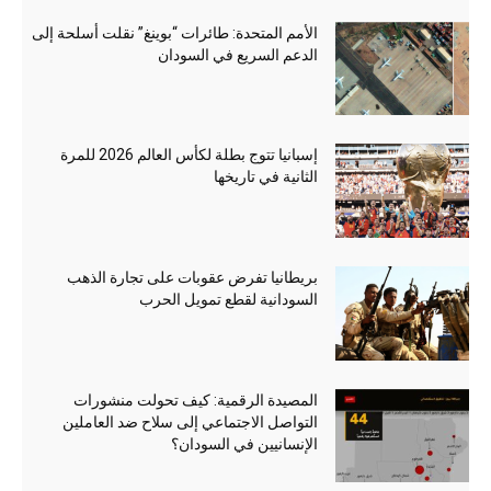
الأمم المتحدة: طائرات “بوينغ” نقلت أسلحة إلى
الدعم السريع في السودان
إسبانيا تتوج بطلة لكأس العالم 2026 للمرة
الثانية في تاريخها
بريطانيا تفرض عقوبات على تجارة الذهب
السودانية لقطع تمويل الحرب
المصيدة الرقمية: كيف تحولت منشورات
التواصل الاجتماعي إلى سلاح ضد العاملين
الإنسانيين في السودان؟