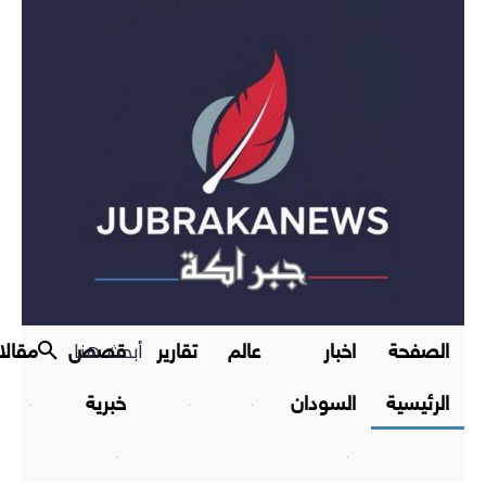
أبحث هنا
الصفحة
اخبار
عالم
تقارير
قصص
مقال
الرئيسية
السودان
خبرية