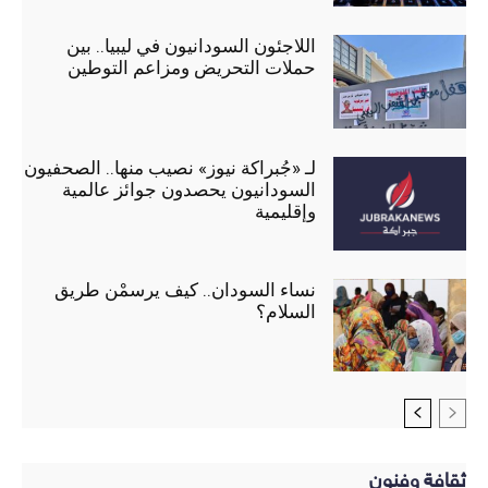
اللاجئون السودانيون في ليبيا.. بين
حملات التحريض ومزاعم التوطين
لـ «جُبراكة نيوز» نصيب منها.. الصحفيون
السودانيون يحصدون جوائز عالمية
وإقليمية
نساء السودان.. كيف يرسمْن طريق
السلام؟
ثقافة وفنون