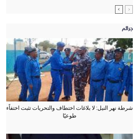
جرائم
شرطة نهر النيل: لا بلاغات اختطاف والتحريات تثبت اختفاًء
طوعيًا