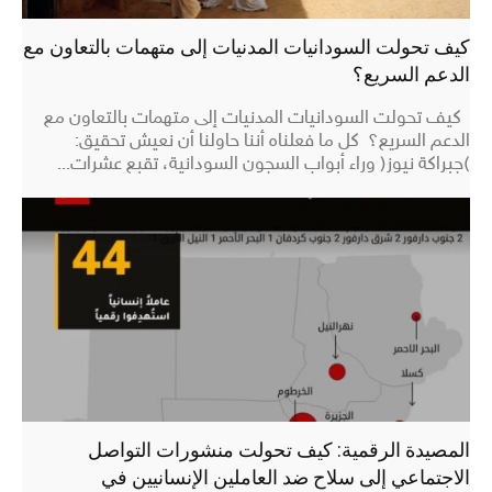
كيف تحولت السودانيات المدنيات إلى متهمات بالتعاون مع
الدعم السريع؟
كيف تحولت السودانيات المدنيات إلى متهمات بالتعاون مع
الدعم السريع؟ كل ما فعلناه أننا حاولنا أن نعيش تحقيق:
(جبراكة نيوز) وراء أبواب السجون السودانية، تقبع عشرات...
المصيدة الرقمية: كيف تحولت منشورات التواصل
الاجتماعي إلى سلاح ضد العاملين الإنسانيين في