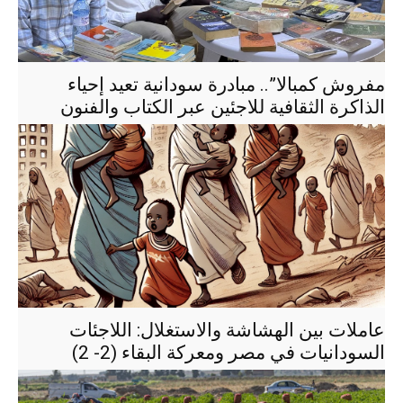
مفروش كمبالا”.. مبادرة سودانية تعيد إحياء
الذاكرة الثقافية للاجئين عبر الكتاب والفنون
عاملات بين الهشاشة والاستغلال: اللاجئات
السودانيات في مصر ومعركة البقاء (2- 2)