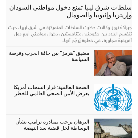
سلطات شرق ليبيا تمنع دخول مواطني السودان
وإريتريا وإثيوبيا والصومال
جبراكة نيوزـ وكالات حظرت السلطات المتمركزة في شرق ليبيا، حيث
تنقسم البلاد بين حكومتين متنافستين، دخول مواطني أربع دول
أفريقية مجاورة، في خطوة يُرجَّح أنها...
مضيق “هرمز” بين حافة الحرب وفرصة
السياسة
الصحة العالمية: قرار انسحاب أمريكا
يعرض الأمن الصحي العالمي للخطر
البرهان يرحب بمبادرة ترامب بشأن
الوساطة لحل قضية سد النهضة