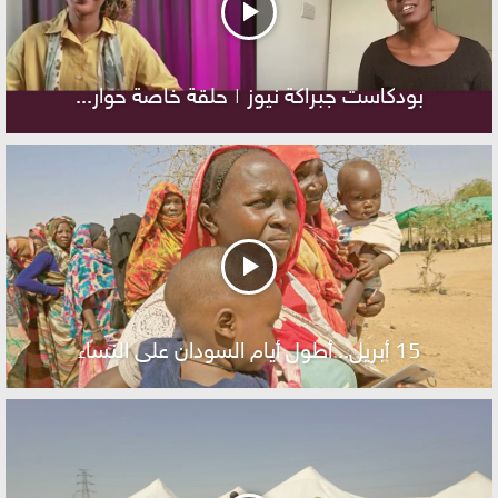
بودكاست جبراكة نيوز | حلقة خاصة حوار...
15 أبريل.. أطول أيام السودان على النساء