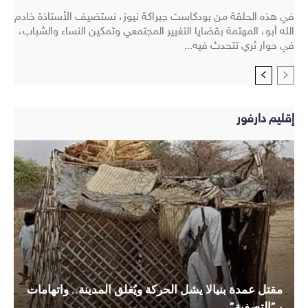
في هذه الحلقة من بودكاست جبراكة نيوز، نستضيف الأستاذة خادم
الله أبو، المهتمة بقضايا التغيير المجتمعي وتمكين النساء والشباب،
في حوار ثري تتحدث فيه...
إقليم دارفور
مقتل عمدة بنيالا يشل الحركة ويُغلق المدينة.. واتهامات
بـ”التصفية”