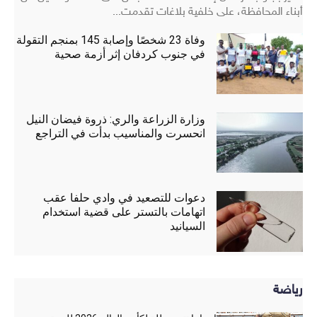
أبناء المحافظة، على خلفية بلاغات تقدمت...
وفاة 23 شخصًا وإصابة 145 بمنجم التقولة
في جنوب كردفان إثر أزمة صحية
وزارة الزراعة والري: ذروة فيضان النيل
انحسرت والمناسيب بدأت في التراجع
دعوات للتصعيد في وادي حلفا عقب
اتهامات بالتستر على قضية استخدام
السيانيد
رياضة