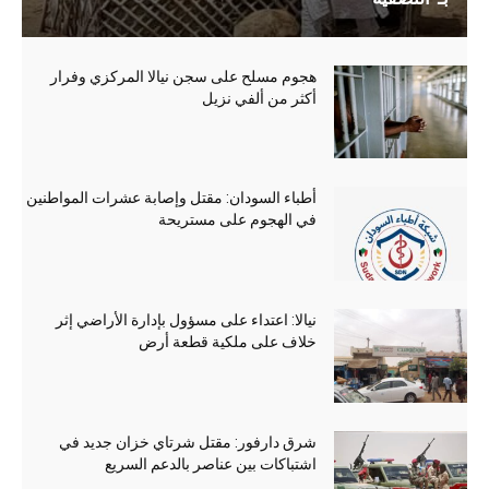
هجوم مسلح على سجن نيالا المركزي وفرار
أكثر من ألفي نزيل
أطباء السودان: مقتل وإصابة عشرات المواطنين
في الهجوم على مستريحة
نيالا: اعتداء على مسؤول بإدارة الأراضي إثر
خلاف على ملكية قطعة أرض
شرق دارفور: مقتل شرتاي خزان جديد في
اشتباكات بين عناصر بالدعم السريع