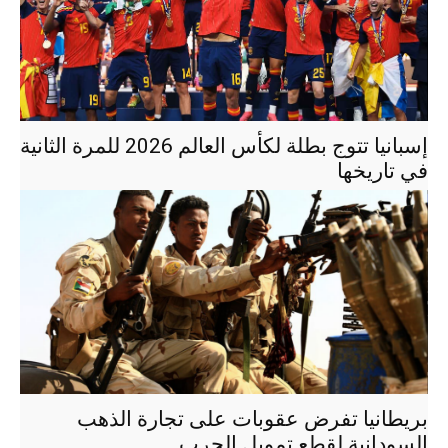
إسبانيا تتوج بطلة لكأس العالم 2026 للمرة الثانية
في تاريخها
بريطانيا تفرض عقوبات على تجارة الذهب
السودانية لقطع تمويل الحرب