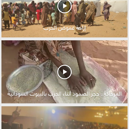
إزاحة غموض الحرب
المرحاكة.. حجر الصمود أثناء الحرب بالبيوت السودانية