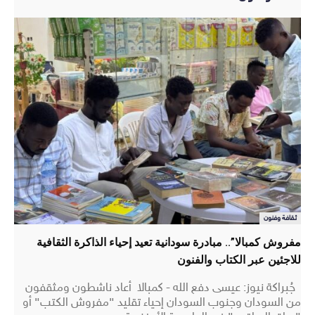
ثقافة وفنون
مفروش كمبالا”.. مبادرة سودانية تعيد إحياء الذاكرة الثقافية
للاجئين عبر الكتاب والفنون
جُبراكة نيوز: عيسى دفع الله - كمبالا أعاد ناشطون ومثقفون
من السودان وجنوب السودان إحياء تقليد "مفروش الكتب" أو