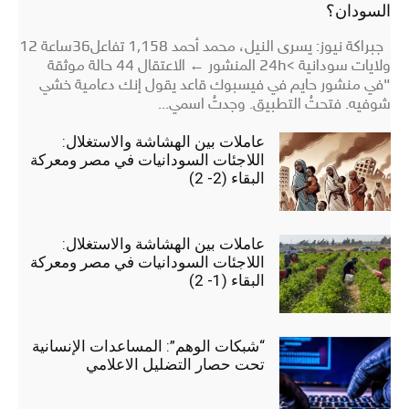
السودان؟
جبراكة نيوز: يسرى النيل، محمد أحمد 1,158 تفاعل36ساعة 12
ولايات سودانية <24h المنشور ← الاعتقال 44 حالة موثقة
"في منشور حايم في فيسبوك قاعد يقول إنك دعامية خشي
شوفيه. فتحتُ التطبيق. وجدتُ اسمي...
عاملات بين الهشاشة والاستغلال:
اللاجئات السودانيات في مصر ومعركة
البقاء (2- 2)
عاملات بين الهشاشة والاستغلال:
اللاجئات السودانيات في مصر ومعركة
البقاء (1- 2)
“شبكات الوهم”: المساعدات الإنسانية
تحت حصار التضليل الاعلامي