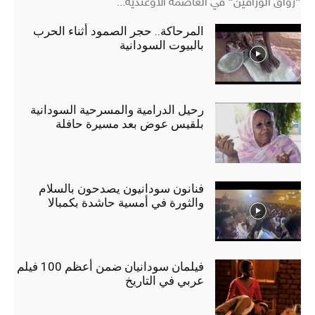
"رواق الوراقين" في العاصمة الأوغندية...
المرحاكة.. حجر الصمود أثناء الحرب
بالبيوت السودانية
رحيل الدرامية والمسرحية السودانية
بلقيس عوض بعد مسيرة حافلة
فنانون سودانيون يصدحون بالسلام
والثورة في أمسية حاشدة بكمبالا
فيلمان سودانيان ضمن أعظم 100 فيلم
عربي في التاريخ