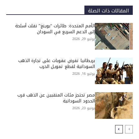
المقالات ذات الصلة
الأمم المتحدة: طائرات “بوينغ” نقلت أسلحة
إلى الدعم السريع في السودان
يوليو 29, 2026
بريطانيا تفرض عقوبات على تجارة الذهب
السودانية لقطع تمويل الحرب
يوليو 16, 2026
مصر تحتجز مئات المنقبين عن الذهب قرب
الحدود السودانية
يونيو 23, 2026