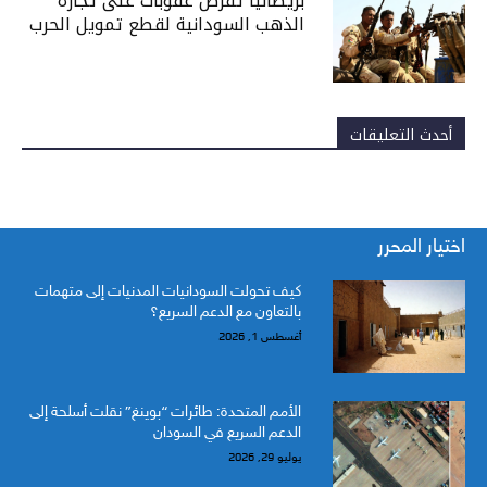
بريطانيا تفرض عقوبات على تجارة
الذهب السودانية لقطع تمويل الحرب
أحدث التعليقات
اختيار المحرر
كيف تحولت السودانيات المدنيات إلى متهمات
بالتعاون مع الدعم السريع؟
أغسطس 1, 2026
الأمم المتحدة: طائرات “بوينغ” نقلت أسلحة إلى
الدعم السريع في السودان
يوليو 29, 2026