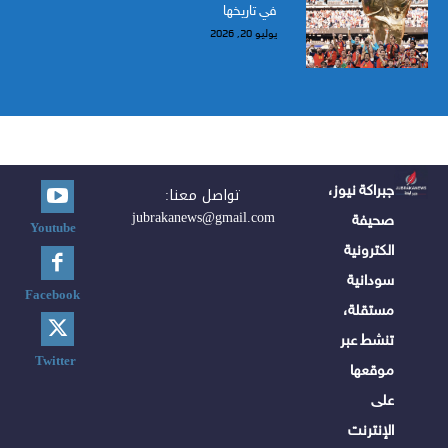
في تاريخها
يوليو 20, 2026
جبراكة نيوز،
تواصل معنا:
jubrakanews@gmail.com
صحيفة
Youtube
الكترونية
سودانية
Facebook
مستقلة،
تنشط عبر
Twitter
موقعها
على
الإنترنت