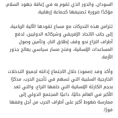
السودان، والدور الذي تقوم به في إعاقة جهود السلام،
مؤكدًا ضرورة تصنيفها كجماعة إرهابية.
تتزامن هذه التحركات مع مساع تقودها الآلية الرباعية،
إلى جانب الاتحاد الإفريقي وشركائه الدوليين، لدفع
أطراف النزاع نحو وقف إطلاق النار، وتأمين وصول
المساعدات الإنسانية، وفتح مسار سياسي يعالج جذور
الأزمة.
وأكد وفد (صمود) خلال الاجتماع إدانته لجميع التدخلات
الخارجية السلبية التي تسهم في تأجيج الحرب، مذكرًا
بحجم الكارثة الإنسانية التي خلفها النزاع، والتي تعد
الأكبر في العالم حاليًا، داعيًا المجتمع الدولي إلى
ممارسة ضغوط أكبر على أطراف الحرب من أجل وقفها
فورًا.