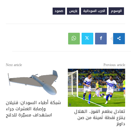
الوسوم
الحرب السودانية
باريس
صمود
Next article
Previous article
شبكة أطباء السودان: قتيلان
وإصابة العشرات جراء
تعادل بطعم الفوز.. الهلال
استهداف مسيّرة للدلنج
ينتزع نقطة ثمينة من صن
داونز