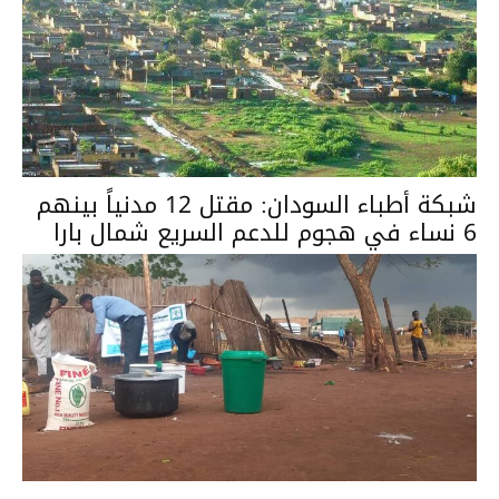
شبكة أطباء السودان: مقتل 12 مدنياً بينهم
6 نساء في هجوم للدعم السريع شمال بارا