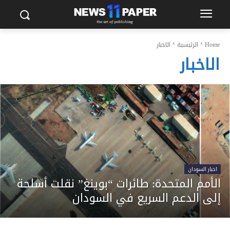
Home
الرئيسية
الاخبار
الاخبار
اخبار السودان
الأمم المتحدة: طائرات “بوينغ” نقلت أسلحة
إلى الدعم السريع في السودان