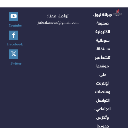
جبراكة نيوز،
تواصل معنا:
jubrakanews@gmail.com
صحيفة
Youtube
الكترونية
سودانية
Facebook
مستقلة،
تنشط عبر
Twitter
موقعها
على
الإنترنت
ومنصات
التواصل
الاجتماعي،
وتُكرّس
جهودها