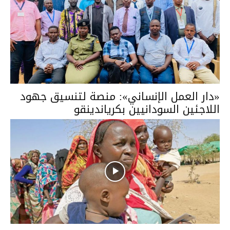
«دار العمل الإنساني»: منصة لتنسيق جهود
اللاجئين السودانيين بكرياندينقو