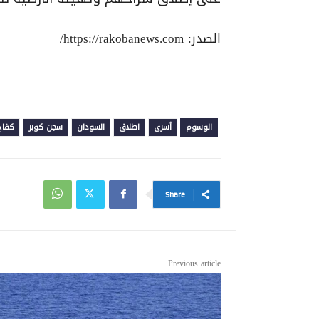
الصدر: https://rakobanews.com/
الوسوم
أسرى
اطلاق
السودان
سجن كوبر
كفاح
Share
Previous article