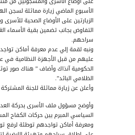
على أوضاع الاسرى والمسجونين من منس
الأسبوع الماضي زيارة مماثلة لسجن اله
الزيارتين على الأوضاع الصحية للأسرى 
التفاوض بجانب تضمين بقية الأسماء الغ
سراحهم.
ونبه لقمة إلي عدم معرفة أماكن تواجد 
عليهم من قبل الأجهزة النظامية في عهد
الحكومية آنذاك وأضاف ” هناك صور تو
الظلامي البائد”.
وأعلن عن زيارة مماثلة للجنة المشتركة
وأوضح مسؤول ملف الأسرى بحركة العدل و
السياسي المبرم بين حركات الكفاح المس
ومعرفة أماكن تواجدهم توطئة لرفع تو
على إطلاق سراحهم وتهيئة الارضية لتك