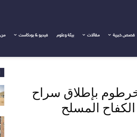
اح بقية اسرى حركات الكفاح المسلح
قصص خبرية
مقالات
بيئة وعلوم
فيديو & بودكاست
من 
ا
خرطوم بإطلاق سراح
لكفاح المسلح