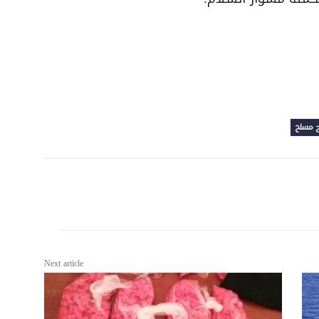
 مسلح
Next article