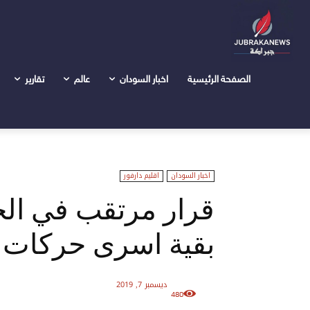
الرئيسية
اخبار السودان
قرار مرتقب في الخرطوم بإطلاق سر
الصفحة الرئيسية
اخبار السودان
عالم
تقارير
اخبار السودان
اقليم دارفور
قرار مرتقب في ال
بقية اسرى حركات ا
ديسمبر 7, 2019
480