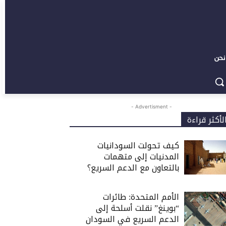
نحن
- Advertisment -
لأكثر قراءة
كيف تحولت السودانيات
المدنيات إلى متهمات
بالتعاون مع الدعم السريع؟
الأمم المتحدة: طائرات
“بوينغ” نقلت أسلحة إلى
الدعم السريع في السودان