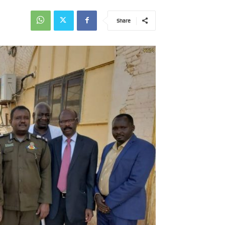
Share