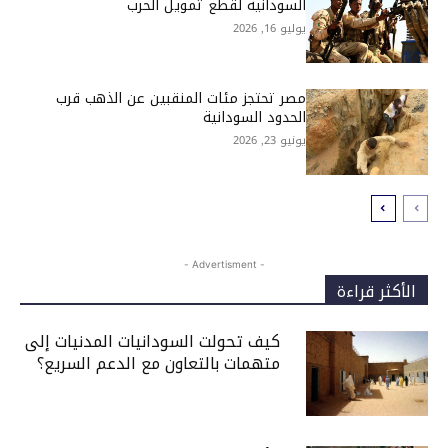
السودانية لقطع تمويل الحرب
يوليو 16, 2026
مصر تحتجز مئات المنقبين عن الذهب قرب
الحدود السودانية
يونيو 23, 2026
- Advertisment -
الأكثر قراءة
كيف تحولت السودانيات المدنيات إلى
متهمات بالتعاون مع الدعم السريع؟