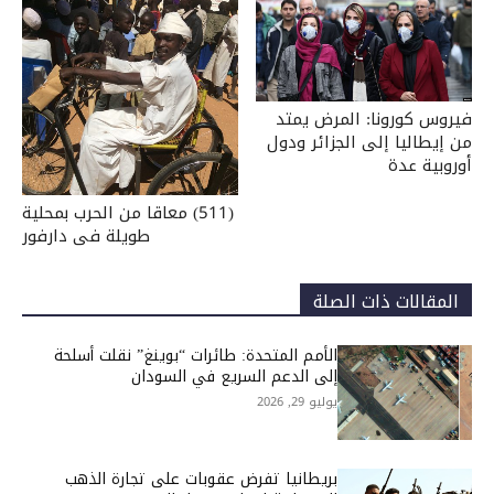
فيروس كورونا: المرض يمتد
من إيطاليا إلى الجزائر ودول
أوروبية عدة
(511) معاقا من الحرب بمحلية
طويلة فى دارفور
المقالات ذات الصلة
الأمم المتحدة: طائرات “بوينغ” نقلت أسلحة
إلى الدعم السريع في السودان
يوليو 29, 2026
بريطانيا تفرض عقوبات على تجارة الذهب