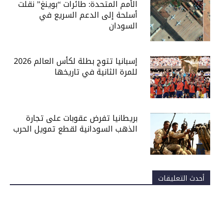
الأمم المتحدة: طائرات “بوينغ” نقلت
أسلحة إلى الدعم السريع في
السودان
إسبانيا تتوج بطلة لكأس العالم 2026
للمرة الثانية في تاريخها
بريطانيا تفرض عقوبات على تجارة
الذهب السودانية لقطع تمويل الحرب
أحدث التعليقات