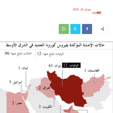
فبراير 26, 2020
450