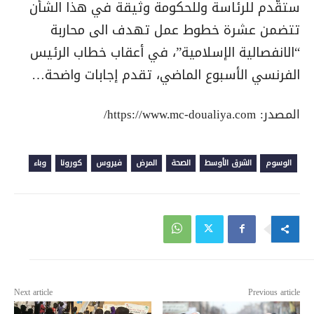
ستقّدم للرئاسة وللحكومة وثيقة في هذا الشأن
تتضمن عشرة خطوط عمل تهدف الى محاربة
“الانفصالية الإسلامية”، في أعقاب خطاب الرئيس
الفرنسي الأسبوع الماضي، تقدم إجابات واضحة…
المصدر: https://www.mc-doualiya.com/
الوسوم
الشرق الأوسط
الصحة
المرض
فيروس
كورونا
وباء
Next article
Previous article