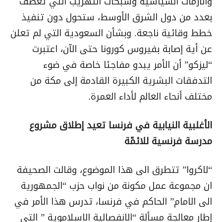
والأزمات السياسية وشبكات التهريب التي تعصف
بعدد من دول الشرق الأوسط، ستحول دون تنفيذ
خطط وقائية ناجعة. وبشأن السعودية التي لم تعلن
عن أية إصابة بفيروس كورونا حتى الآن، اعتبرت
“ليزكو” أن الأمر يبدو مفاجئا خاصة في ضوء
التدفقات البشرية الكبيرة القادمة إلى مكة من
مختلف أنحاء العالم لأداء العمرة.
الأغلبية النيابية في فرنسا تعيد إطلاق مشروع
مدرسة فرنسية للائمّة
“لاكروا” تتطرق الى هذا الموضوع، وقالت الصحيفة
ان مجموعة عمل مكونة من نواب حزب “الجمهورية
الى الامام” الحاكم في فرنسا، تدرس هذا الأمر في
إطار معالجة مسألة “الانفصالية الاسلاموية ” التي