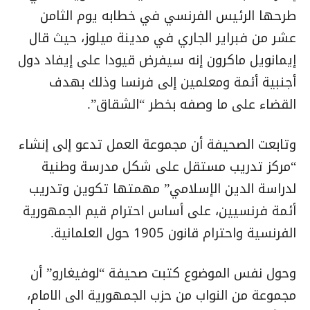
طرحها الرئيس الفرنسي في خطابه يوم الثامن
عشر من فبراير الجاري في مدينة ميلوز، حيث قال
إيمانويل ماكرون إنه سيفرض قيودا على إيفاد دول
أجنبية أئمة ومعلمين إلى فرنسا وذلك بهدف
القضاء على ما وصفه بخطر “الشقاق”.
وتابعت الصحيفة أن مجموعة العمل تدعو إلى إنشاء
“مركز تدريب مستقل على شكل مدرسة وطنية
لدراسة الدين الإسلامي” مهمتها تكوين وتدريب
أئمة فرنسيين، على أساس احترام قيم الجمهورية
الفرنسية واحترام قانون 1905 حول العلمانية.
وحول نفس الموضوع كتبت صحيفة “لوفيغارو” أن
مجموعة من النواب من حزب الجمهورية الى الامام،