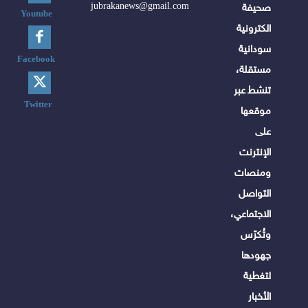
jubrakanews@gmail.com
صحيفة
Youtube
الكترونية
سودانية
Facebook
مستقلة،
تنشط عبر
Twitter
موقعها
على
الإنترنت
ومنصات
التواصل
الاجتماعي،
وتُكرّس
جهودها
لتغطية
الأخبار