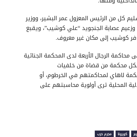
الداخلية وقتها.
ليم كل من الرئيس المعزول عمر البشير، ووزير
وزعيم عصابة الجنجويد “علي كوشيب”، ويقبع
ا فر كوشيب إلى مكان غير معروف.
محاكمة الرجال الأربعة لدى المحكمة الجنائية
 تشكل محكمة من قضاة من خلفيات
كمة لاهاي لمحاكمتهم في الخرطوم، أو
ية المحلية ترى أولوية محاسبتهم على
بر
كورونا
مجرم حرب