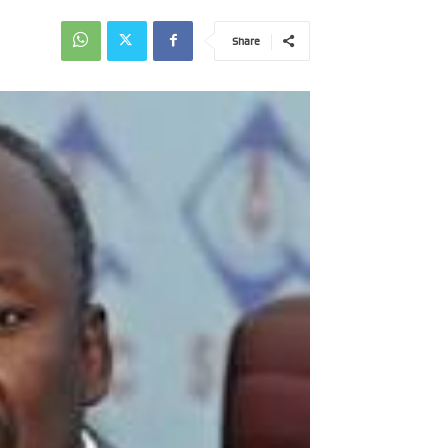
Share