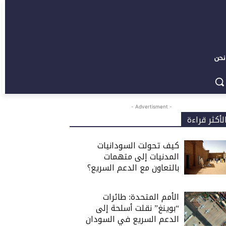
نحن
- Advertisment -
لأكثر قراءة
كيف تحولت السودانيات
المدنيات إلى متهمات
بالتعاون مع الدعم السريع؟
الأمم المتحدة: طائرات
“بوينغ” نقلت أسلحة إلى
الدعم السريع في السودان