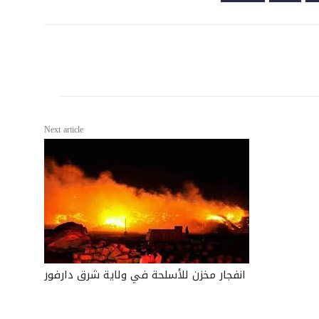
Next article
انفجار مخزن للأسلحة في ولاية شرق دارفور