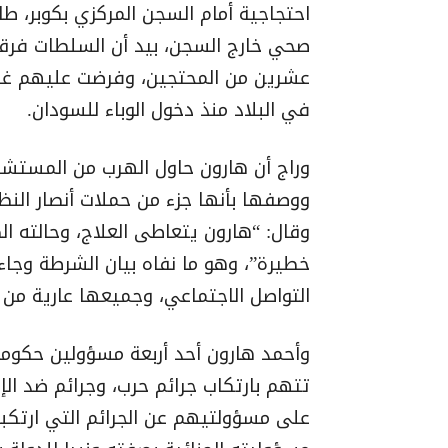
احتجاجية أمام السجن المركزي بكوبر، ط
صحي خارج السجن، بيد أن السلطات فرقت
عشرين من المحتجين، وفرضت عليهم غرام
في البلاد منذ دخول الوباء للسودان.
وراج أن هارون حاول الهرب من المستشف
ووصفها بأنها جزء من حملات أنصار النظام
وقال: “هارون يتعاطى العلاج، وحالته ا
خطيرة”، وهو ما نفاه بيان الشرطة وجاء 
التواصل الاجتماعي، وجميعها عارية من 
وأحمد هارون أحد أربعة مسؤولين حكوميي
تتهم بارتكاب جرائم حرب، وجرائم ضد الإ