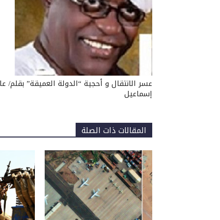
عسر الانتقال و أحجية “الدولة العميقة” بقلم/ عا
إسماعيل
المقالات ذات الصلة