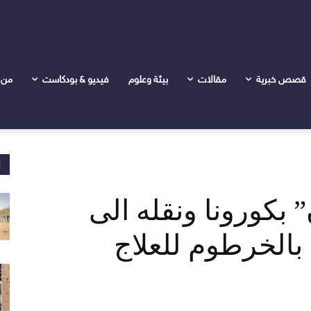
ه الى مستشفى عسكري بالخرطوم للعلاج
قصص خبرية
مقالات
بيئة وعلوم
فيديو & بودكاست
من 
ا
 بكورونا ونقله الى
لخرطوم للعلاج