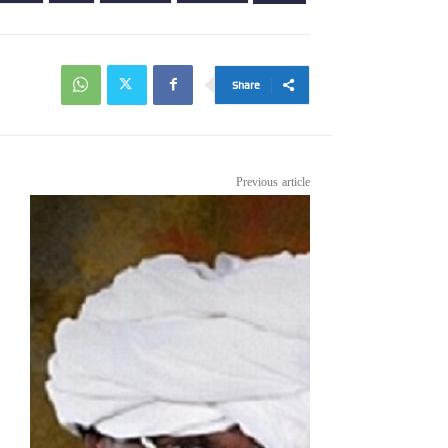
Share
Previous article