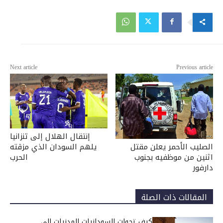
Next article
Previous article
إنتقال الهلال إلى تنزانيا
يلهم السودان الذي مزقته
الصليب الأحمر يعلن مقتل
الحرب
اثنين من موظفيه بجنوب
دارفور
المقالات ذات الصلة
كيف تحولت السودانيات المدنيات إلى