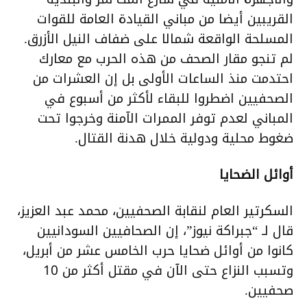
القريبين أيضا من مباني القيادة العامة للقوات
المسلحة الواقعة شمالا على ضفاف النيل الأزرق.
لم تنجو مقار الصحف من هذه الحرب مع معارك
احتدمت منذ الساعات الأولى بل إن العشرات من
الصحفيين اضطروا للبقاء لأكثر من أسبوع في
المباني لعدم توفر الممرات الآمنة وخرجوا تحت
ضغوط محلية ودولية خلال هدنة القتال.
أوائل الضحايا
السكرتير العام لنقابة الصحفيين، محمد عبد العزيز،
قال لـ “جبراكة نيوز”، إن الصحافيين السودانيين
كانوا من أوائل ضحايا حرب الخامس عشر من أبريل،
وتسبب النزاع حتى الآن في مقتل أكثر من 10
صحفيين.