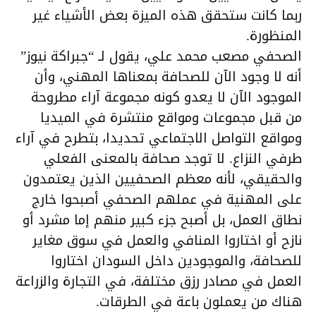
ربما كانت ستحقق هذه الميزة بعض الأشياء غير
المنظورة.
الصحفي مصعب محمد علي، يقول لـ “جبراكة نيوز”
أنه لا وجود الآن للصحافة بمعناها المهني، وأن
الموجود الآن لا يعدو كونه مجموعة آراء مطروحة
من قبل مجموعات ومواقع منتشرة في الميديا
ومواقع التواصل الاجتماعي تحديدا، بتطرح في آراء
طرفي النزاع. لا توجد صحافة بالمعنى الفعلي
والحقيقي، لأنه معظم الصحفيين الذين يعتمدون
على المهنية في عملهم الصحفي أصبحوا خارج
نطاق العمل، بل أصبح جزء كبير منهم إما مشرد أو
نازح أو اختاروا المنافي والعمل في سوق مغاير
للصحافة، والموجودين داخل السودان اختاروا
العمل في مصادر رزق مختلفة، في التجارة والزراعة
هناك من يعملون باعة في الطرقات.