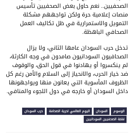
الصحفيين.. نعم حاول بعض الصحفيين تأسيس
منصات إعلامية حرة ولكن تواجههم مشكلة
التمويل والاستمرارية في ظل تكاليف العمل
الصحافي الباهظة.
تدخل حرب السودان عامها الثاني، ولا يزال
الصحافيون السودانيون صامدون في وجه الكارثة،
لم ينكسروا أو يهادنوا في قول الحق، والوقوف
ضد خيار الحرب، والانحياز إلى السلام والأمن رغم كل
الظروف المأسوية التي يعانون منها ويواجهونها
داخل السودان أو خارجه في دول اللجوء والمنافي.
الوسوم
السودان
اليوم العالمي لحرية الصحافة
حرب السودان
نقابة الصحفيين السودانيين