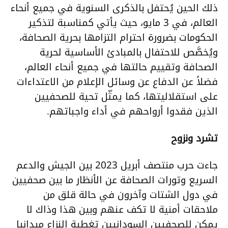
ذلك الحين يُحتفل بالذكرى السنوية في جميع أنحاء
العالم، في 3 مايو، حيث يأتي كمناسبة لتذكير
الحكومات بضرورة احترام التزامها بحرية الصحافة،
ويُخصَّص للاحتفال بالمبادئ الأساسية لحرية
الصحافة وتقييم حالتها في جميع أنحاء العالم،
فضلاً عن الدفاع عن وسائل الإعلام من الاعتداءات
على استقلاليتها، كما يمثّل تحية للصحفيين
الذين فقدوا أرواحهم في أداء واجباتهم.
تشرد ونزوح
جاءت حرب منتصف أبريل 2023 بين الجيش والدعم
السريع وتورات الصحافة عن الأنظار ما بين صحفيين
في دول الشتات وآخرون في حالة قلق من
ملاحقات أمنية لا تكف عنهم وبين هذا وذاك لا
يمكن للصحفيين السودانيين تغطية النزاع ميدانيا