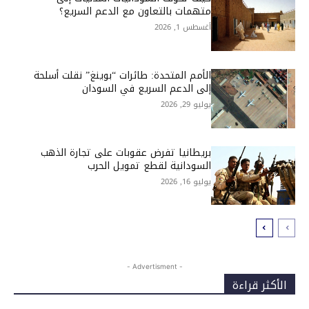
متهمات بالتعاون مع الدعم السريع؟
أغسطس 1, 2026
الأمم المتحدة: طائرات “بوينغ” نقلت أسلحة
إلى الدعم السريع في السودان
يوليو 29, 2026
بريطانيا تفرض عقوبات على تجارة الذهب
السودانية لقطع تمويل الحرب
يوليو 16, 2026
- Advertisment -
الأكثر قراءة