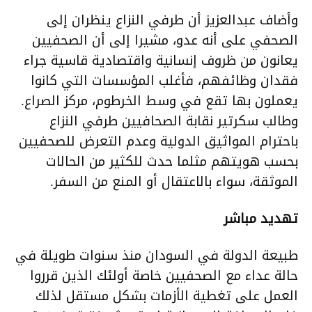
وأضاف عبدالعزيز أن طرفي النزاع ينظران إلى
الصحفي على أنه عدو، مشيرا إلى أن الصحفيين
يعانون من ظروف إنسانية واقتصادية قاسية جراء
فقدان وظائفهم، فأغلب المؤسسات التي كانوا
يعملون بها تقع في وسط الخرطوم، مركز الصراع.
وطالب سكرتير نقابة الصحافيين طرفي النزاع
باحترام المواثيق الدولية وعدم التعرض للصحفيين
بحسب هويتهم مثلما حدث للكثير من الحالات
الموثقة، سواء بالاعتقال أو المنع من السفر.
تهديد مباشر
طبيعة الدولة في السودان منذ سنوات طويلة في
حالة عداء مع الصحفيين خاصة أولئك الذين قرروا
العمل على تغطية الأزمات بشكل مستقل لذلك