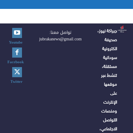
جبراكة نيوز،
تواصل معنا:
jubrakanews@gmail.com
صحيفة
Youtube
الكترونية
سودانية
Facebook
مستقلة،
تنشط عبر
Twitter
موقعها
على
الإنترنت
ومنصات
التواصل
الاجتماعي،