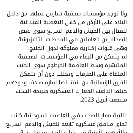
ولا توجد مؤسسات صحفية تمارس عملها من داخل
البلاد على الأرض من خلال التغطية الميدانية
للقتال بين الجيش والدعم السريع سوى بعض
الصحافيين العاملين في المحطات التلفزيونية
وهي قنوات إخبارية مملوكة لدول الخليج.
لم يتمكن من البقاء في المؤسسات الصحفية
المنتشرة وسط العاصمة الخرطوم سوى الجثث
الملقاة على الطرقات وتحللت دون أن تتمكن
الفرق الإنسانية من انتشالها لمارة صادف وجودهم
حينما اندلعت المعارك العسكرية صبيحة السبت
منتصف أبريل 2023.
غالبية مقار الصحف في العاصمة السودانية كانت
تجاوز مناطق عسكرية تابعة للجيش والدعم السريع
والأجهزة الأمنية في شارع المك نمر والبلدية