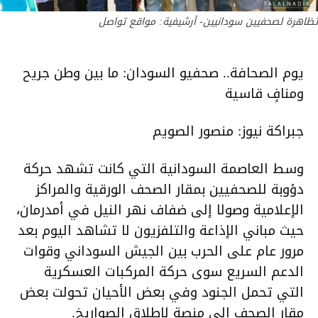
تظاهرة لصحفيين سودانيين- أرشيفية: مواقع تواصل
يوم الصحافة.. صحفيو السودان: ما بين وطن جريح
ومنافٍ قاسية
جبراكة نيوز: منصور الصويم
وسط العاصمة السودانية التي كانت تشهد حركة
دؤوبة للصحفيين بمقار الصحف الورقية والمراكز
الإعلامية وصولا إلى ضفاف نهر النيل في أمدرمان،
حيث مباني الإذاعة والتلفزيون لا تشاهد اليوم بعد
مرور عام على الحرب بين الجيش السوداني وقوات
الدعم السريع سوى حركة المركبات العسكرية
التي تحمل الجنود وفي بعض الأحيان تحولت بعض
مقار الصحف إلى منصة لإطلاق الصواريخ.