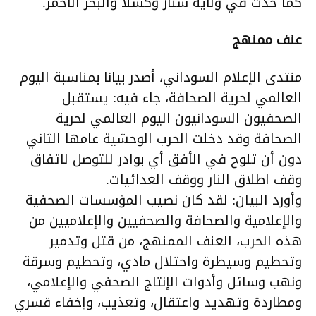
كما حدث في ولاية سنار وكسلا والبحر الأحمر.
عنف ممنهج
منتدى الإعلام السوداني، أصدر بيانا بمناسبة اليوم
العالمي لحرية الصحافة، جاء فيه: يستقبل
الصحفيون السودانيون اليوم العالمي لحرية
الصحافة وقد دخلت الحرب الوحشية عامها الثاني
دون أن تلوح في الأفق أي بوادر للتوصل لاتفاق
وقف اطلاق النار ووقف العدائيات.
وأورد البيان: لقد كان نصيب المؤسسات الصحفية
والإعلامية والصحافة والصحفيين والإعلاميين من
هذه الحرب، العنف الممنهج، من قتل وتدمير
وتحطيم وسيطرة واحتلال مادي، وتحطيم وسرقة
ونهب وسائل وأدوات الإنتاج الصحفي والإعلامي،
ومطاردة وتهديد واعتقال، وتعذيب، وإخفاء قسري