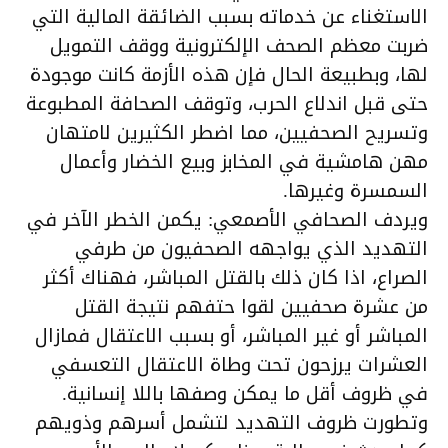
الاستغناء عن خدماته بسبب الضائقة المالية التي
ضربت معظم الصحف الإلكترونية ووقف التمويل
لها، وبطبيعة الحال فإن هذه الأزمة كانت موجودة
حتى قبل اندلاع الحرب، وتوقف الصحافة المطبوعة
وتسريح الصحفيين، مما اضطر الكثيرين لامتهان
مهن هامشية في المخابز وبيع الخضار وأعمال
السمسرة وغيرها.
ويردف الصحافي الأصمعي: يكمن الخطر الآخر في
التهديد الذي يواجهه الصحفيون من طرفي
الصراع، اذا كان ذلك بالقتل المباشر، فهناك أكثر
من عشرة صحفيين لقوا حتفهم نتيجة القتل
المباشر أو غير المباشر، أو بسبب الاعتقال فمازال
العشرات يرزحون تحت وطاة الاعتقال التعسفي
في ظروف أقل ما يمكن وصفها باللا إنسانية.
وتطورت ظروف التهديد لتشمل أسرهم وذويهم