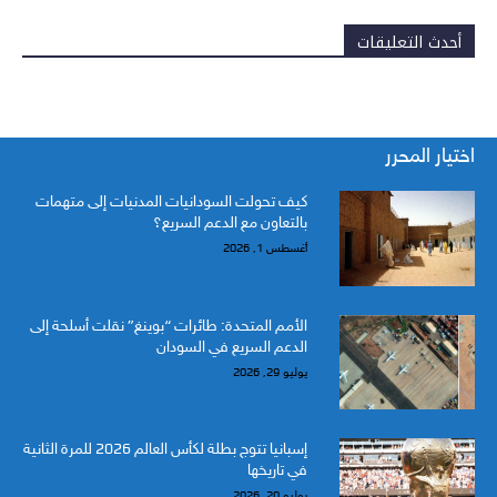
أحدث التعليقات
اختيار المحرر
كيف تحولت السودانيات المدنيات إلى متهمات
بالتعاون مع الدعم السريع؟
أغسطس 1, 2026
الأمم المتحدة: طائرات “بوينغ” نقلت أسلحة إلى
الدعم السريع في السودان
يوليو 29, 2026
إسبانيا تتوج بطلة لكأس العالم 2026 للمرة الثانية
في تاريخها
يوليو 20, 2026