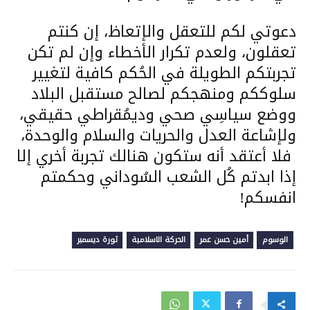
دعوتي لكم للتعقل والإتعاظ، إن كنتم
تعقلون، ولعدم تكرار الأخطاء وإن لم تكن
تجربتكم الطويلة في الحُكم كافية لتغيير
سلوككم ومنهجكم لصالح مستقبل البلاد
ووضع سياسِي صحي وديمُقراطي حقيقي،
ولإشاعة العدل والحريات والسلام والوحدة،
فلا أعتقد أنه ستكون هنالك تجربة أخري إلا
إذا ابدتم كُل الشعب السُوداني وحكمتم
انفسكم!
الوسوم
أمين حسن عمر
الحركة الاسلامية
ثورة ديسمبر