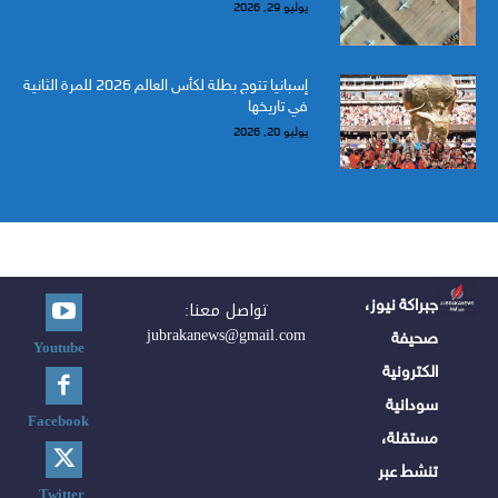
يوليو 29, 2026
إسبانيا تتوج بطلة لكأس العالم 2026 للمرة الثانية
في تاريخها
يوليو 20, 2026
جبراكة نيوز،
تواصل معنا:
jubrakanews@gmail.com
صحيفة
Youtube
الكترونية
سودانية
Facebook
مستقلة،
تنشط عبر
Twitter