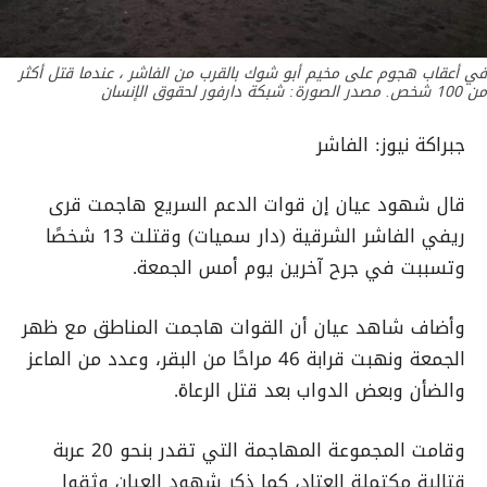
في أعقاب هجوم على مخيم أبو شوك بالقرب من الفاشر ، عندما قتل أكثر
من 100 شخص. مصدر الصورة: شبكة دارفور لحقوق الإنسان
جبراكة نيوز: الفاشر
قال شهود عيان إن قوات الدعم السريع هاجمت قرى
ريفي الفاشر الشرقية (دار سميات) وقتلت 13 شخصًا
وتسببت في جرح آخرين يوم أمس الجمعة.
وأضاف شاهد عيان أن القوات هاجمت المناطق مع ظهر
الجمعة ونهبت قرابة 46 مراحًا من البقر، وعدد من الماعز
والضأن وبعض الدواب بعد قتل الرعاة.
وقامت المجموعة المهاجمة التي تقدر بنحو 20 عربة
قتالية مكتملة العتاد، كما ذكر شهود العيان وثقوا