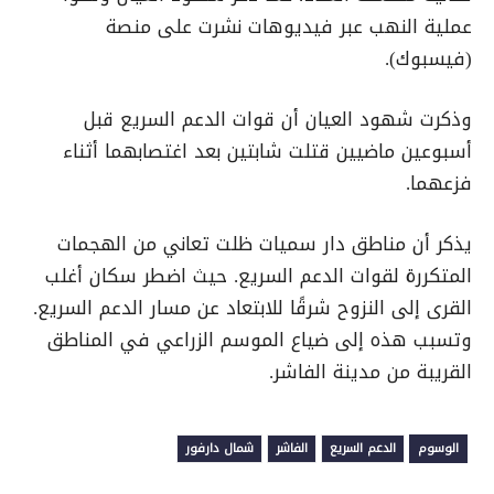
عملية النهب عبر فيديوهات نشرت على منصة
(فيسبوك).
وذكرت شهود العيان أن قوات الدعم السريع قبل
أسبوعين ماضيين قتلت شابتين بعد اغتصابهما أثناء
فزعهما.
يذكر أن مناطق دار سميات ظلت تعاني من الهجمات
المتكررة لقوات الدعم السريع. حيث اضطر سكان أغلب
القرى إلى النزوح شرقًا للابتعاد عن مسار الدعم السريع.
وتسبب هذه إلى ضياع الموسم الزراعي في المناطق
القريبة من مدينة الفاشر.
الوسوم
الدعم السريع
الفاشر
شمال دارفور