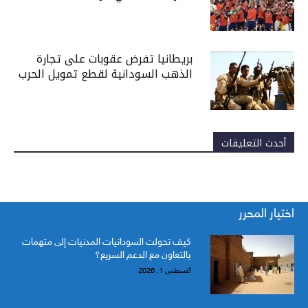
بريطانيا تفرض عقوبات على تجارة
الذهب السودانية لقطع تمويل الحرب
أحدث التعليقات
اختيار المحرر
كيف تحولت السودانيات المدنيات إلى متهمات
بالتعاون مع الدعم السريع؟
أغسطس 1, 2026