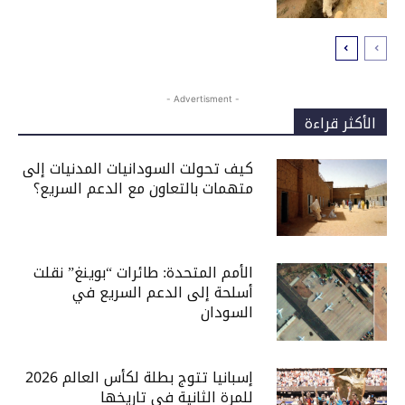
- Advertisment -
الأكثر قراءة
كيف تحولت السودانيات المدنيات إلى
متهمات بالتعاون مع الدعم السريع؟
الأمم المتحدة: طائرات “بوينغ” نقلت
أسلحة إلى الدعم السريع في
السودان
إسبانيا تتوج بطلة لكأس العالم 2026
للمرة الثانية في تاريخها