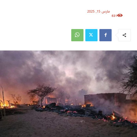
مارس 15, 2025
631