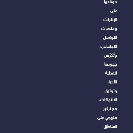
موقعها
على
الإنترنت
ومنصات
التواصل
الاجتماعي،
وتُكرّس
جهودها
لتغطية
الأخبار
وتوثيق
الانتهاكات،
مع تركيز
منهجي على
المناطق