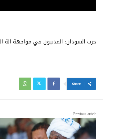
حرب السودان: المدنيون في مواجهة الة الم
Share
Previous article