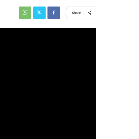
Share