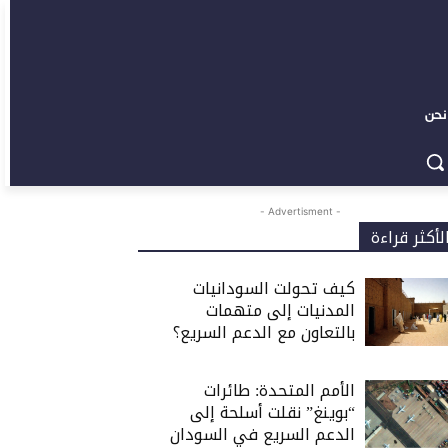
نحن
- Advertisment -
لأكثر قراءة
كيف تحولت السودانيات
المدنيات إلى متهمات
بالتعاون مع الدعم السريع؟
الأمم المتحدة: طائرات
“بوينغ” نقلت أسلحة إلى
الدعم السريع في السودان