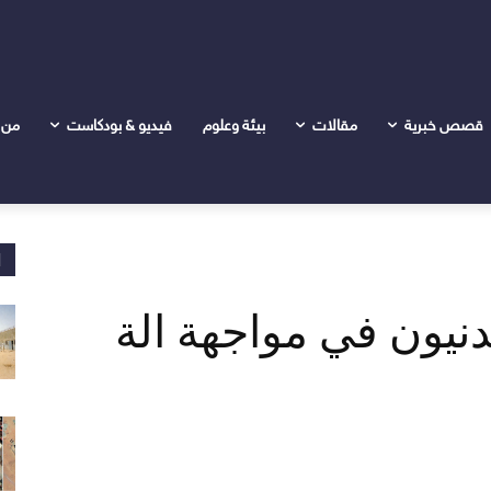
وت والإذلال
قصص خبرية
مقالات
بيئة وعلوم
فيديو & بودكاست
من 
ا
نيون في مواجهة الة