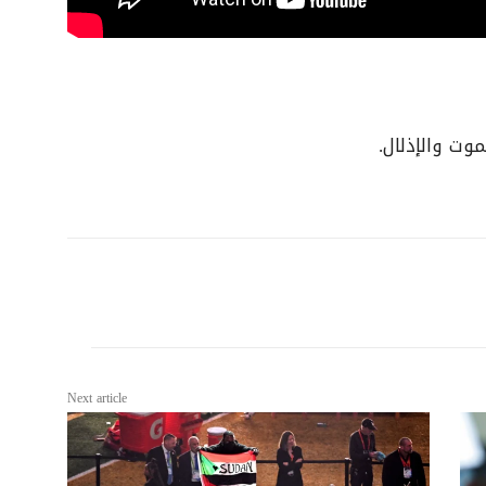
وت والإذلال.
Next article