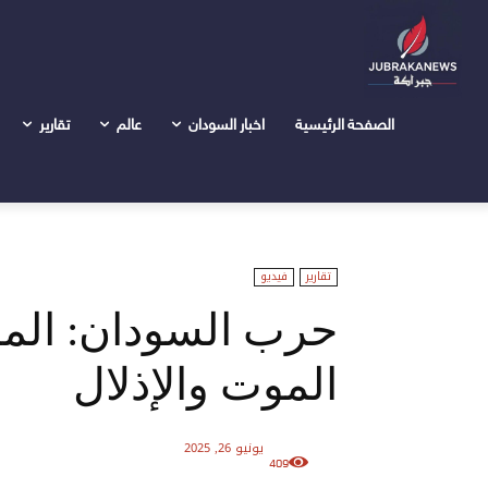
الرئيسية
تقارير
حرب السودان: المدنيون في مواجهة الة الم
الصفحة الرئيسية
اخبار السودان
عالم
تقارير
تقارير
فيديو
حرب السودان: المد
الموت والإذلال
يونيو 26, 2025
409