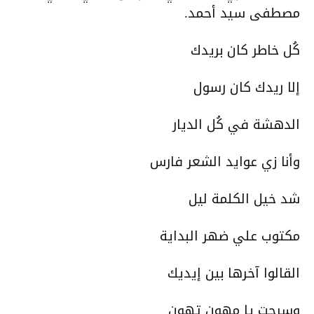
مصطفى سيد أحمد.
كُل خاطر كان بريدك
إلا ريدك كان رسول
الدهشة في كُل الديار
وأنا زي عوايد الشعر فارس
شد خيل الكلمة ليل
مكتوب علي ضهر البداية
القالوا آخرها بين إيديك
وسرحت يا مهون تهون