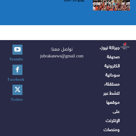
يوليو 20, 2026
جبراكة نيوز،
تواصل معنا:
jubrakanews@gmail.com
صحيفة
Youtube
الكترونية
سودانية
Facebook
مستقلة،
تنشط عبر
Twitter
موقعها
على
الإنترنت
ومنصات