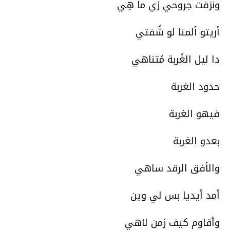
ونزفت جروحي زي ما هِي
أريتو ألمنا لو شُفتي
دا ليل الغُربة مُتناهي
حدود الغربة
فيهو الغربة
بعدو الغربة
والأفق الرقد ساهي
أمد أيديا بس لي وين
وأقاوم كيف زمن لاهي