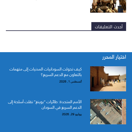
أحدث التعليقات
اختيار المحرر
كيف تحولت السودانيات المدنيات إلى متهمات
بالتعاون مع الدعم السريع؟
أغسطس 1, 2026
الأمم المتحدة: طائرات “بوينغ” نقلت أسلحة إلى
الدعم السريع في السودان
يوليو 29, 2026