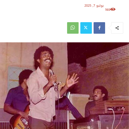
يوليو 7, 2025
593