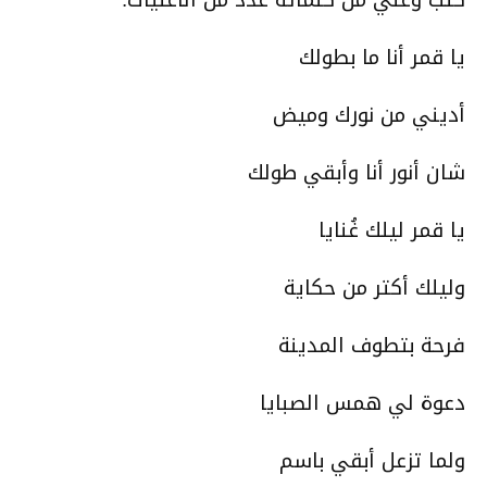
كتب وغني من كلماته عدد من الأغنيات:
يا قمر أنا ما بطولك
أديني من نورك وميض
شان أنور أنا وأبقي طولك
يا قمر ليلك غُنايا
وليلك أكتر من حكاية
فرحة بتطوف المدينة
دعوة لي همس الصبايا
ولما تزعل أبقي باسم