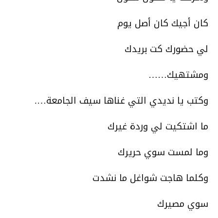
كان أجيك كان أصل يوم
لي حضورك كت بريدك
ومشتهيك……
وكتب يا نديدي التي غناها سيف الجامعة….
ما اشتكيت لي وردة غيرك
وما لمست سوي حريرك
وكلما هاجت شواغل ما نشدت
سوي مصيرك