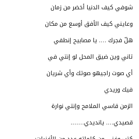
شوفي كيف الدنيا أخضر من زمان
وعايني كيف الأفق أوسع من مكان
هلّ فجرك …. يا مصابيح إنطفي
تاني وين ضيق المحل لو إنتي في
أي صوت راجيهو صوتك وأي شريان
فيك وريدي
الزمن قاسي الملامح وإنتي نوارة
قصيدي…. يانديدي…….