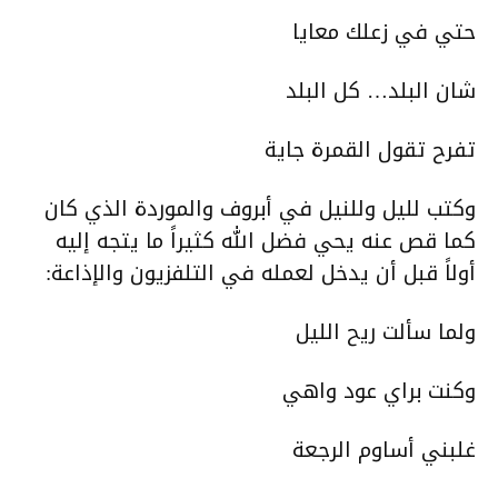
حتي في زعلك معايا
شان البلد… كل البلد
تفرح تقول القمرة جاية
وكتب لليل وللنيل في أبروف والموردة الذي كان
كما قص عنه يحي فضل الله كثيراً ما يتجه إليه
أولاً قبل أن يدخل لعمله في التلفزيون والإذاعة:
ولما سألت ريح الليل
وكنت براي عود واهي
غلبني أساوم الرجعة