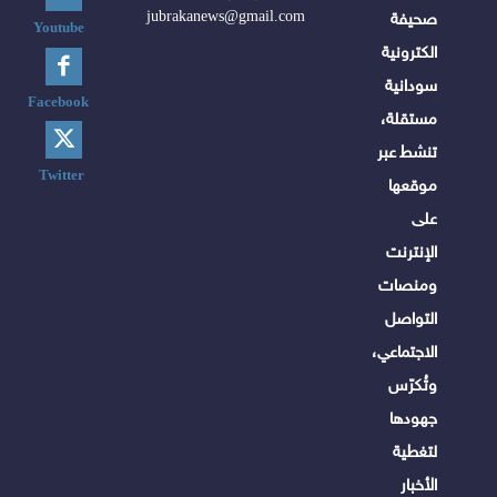
jubrakanews@gmail.com
صحيفة
Youtube
الكترونية
سودانية
Facebook
مستقلة،
تنشط عبر
Twitter
موقعها
على
الإنترنت
ومنصات
التواصل
الاجتماعي،
وتُكرّس
جهودها
لتغطية
الأخبار