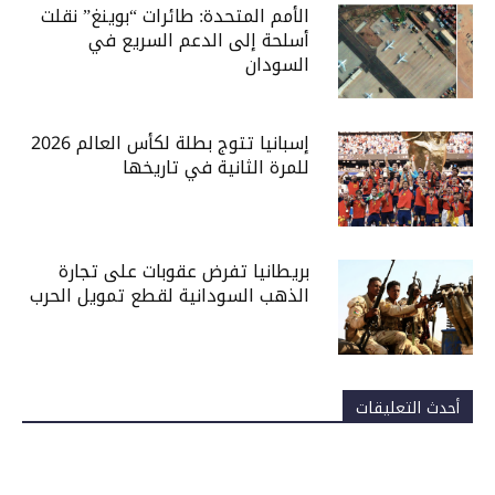
الأمم المتحدة: طائرات “بوينغ” نقلت
أسلحة إلى الدعم السريع في
السودان
إسبانيا تتوج بطلة لكأس العالم 2026
للمرة الثانية في تاريخها
بريطانيا تفرض عقوبات على تجارة
الذهب السودانية لقطع تمويل الحرب
أحدث التعليقات