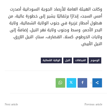
وكانت الهيئة العامة للأرصاد الجوية السودانية أصدرت
أمس السبت، إنذارًا برتقاليًا يشير إلى خطورة عالية، من
هطول أمطار غزيرة في جنوب الولاية الشمالية، ولاية
البحر الأحمر، وسط وجنوب ولاية نهر النيل، إضافةً إلى
ولايات الخرطوم، كسلا، القضارف، سنار، النيل الازرق،
النيل الأبيض.
الوسوم
الفيضانات
النيل
الولاية الشمالية
Next article
Previous article