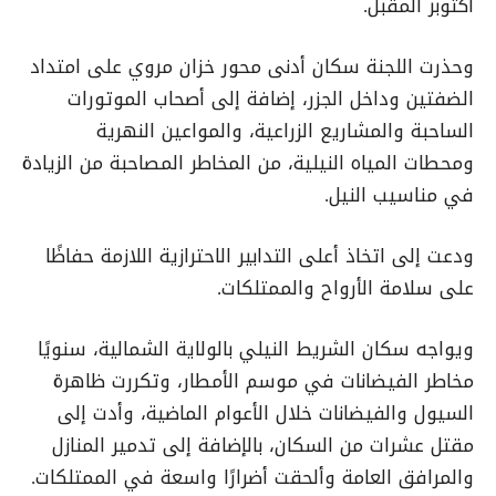
أكتوبر المقبل.
وحذرت اللجنة سكان أدنى محور خزان مروي على امتداد
الضفتين وداخل الجزر، إضافة إلى أصحاب الموتورات
الساحبة والمشاريع الزراعية، والمواعين النهرية
ومحطات المياه النيلية، من المخاطر المصاحبة من الزيادة
في مناسيب النيل.
ودعت إلى اتخاذ أعلى التدابير الاحترازية اللازمة حفاظًا
على سلامة الأرواح والممتلكات.
ويواجه سكان الشريط النيلي بالولاية الشمالية، سنويًا
مخاطر الفيضانات في موسم الأمطار، وتكررت ظاهرة
السيول والفيضانات خلال الأعوام الماضية، وأدت إلى
مقتل عشرات من السكان، بالإضافة إلى تدمير المنازل
والمرافق العامة وألحقت أضرارًا واسعة في الممتلكات.