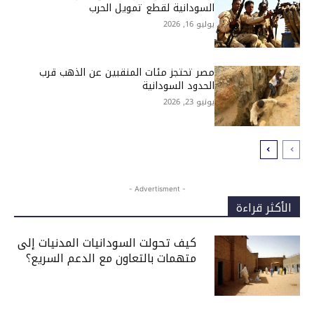
السودانية لقطع تمويل الحرب
يوليو 16, 2026
مصر تحتجز مئات المنقبين عن الذهب قرب
الحدود السودانية
يونيو 23, 2026
- Advertisment -
الأكثر قراءة
كيف تحولت السودانيات المدنيات إلى
متهمات بالتعاون مع الدعم السريع؟