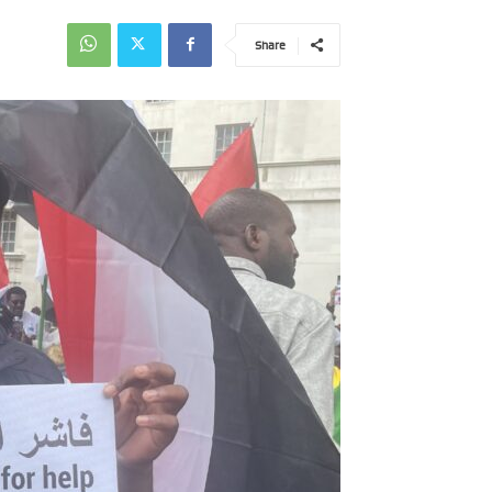
Share