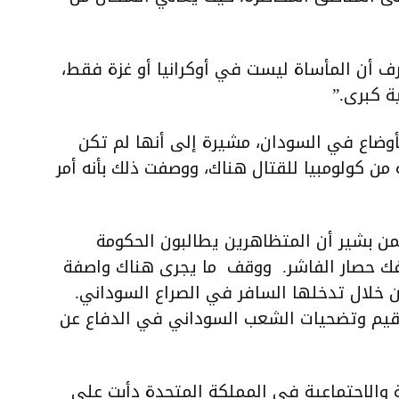
رف أن المأساة ليست في أوكرانيا أو غزة فقط،
ة كبرى.”
لأوضاع في السودان، مشيرة إلى أنها لم تكن
 من كولومبيا للقتال هناك، ووصفت ذلك بأنه أمر
حمن بشير أن المتظاهرين يطالبون الحكومة
 لفك حصار الفاشر. ووقف ما يجرى هناك واصفة
من خلال تدخلها السافر في الصراع السوداني.
قيم وتضحيات الشعب السوداني في الدفاع عن
 والاجتماعية في المملكة المتحدة دأبت على