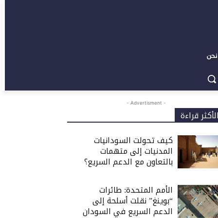
نحن
- Advertisment -
لأكثر قراءة
كيف تحولت السودانيات
المدنيات إلى متهمات
بالتعاون مع الدعم السريع؟
الأمم المتحدة: طائرات
“بوينغ” نقلت أسلحة إلى
الدعم السريع في السودان