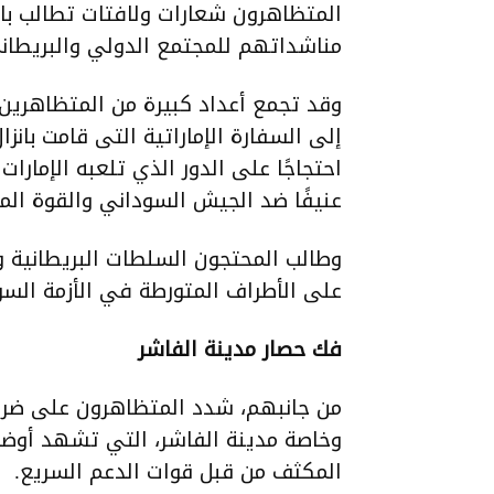
المتظاهرون شعارات ولافتات تطالب بال
مناشداتهم للمجتمع الدولي والبريطان
وقد تجمع أعداد كبيرة من المتظاهرين أ
إلى السفارة الإماراتية التى قامت بان
احتجاجًا على الدور الذي تلعبه الإمار
عنيفًا ضد الجيش السوداني والقوة المشت
وطالب المحتجون السلطات البريطانية 
على الأطراف المتورطة في الأزمة السود
فك حصار مدينة الفاشر
من جانبهم، شدد المتظاهرون على ضرور
وخاصة مدينة الفاشر، التي تشهد أوضاع
المكثف من قبل قوات الدعم السريع.