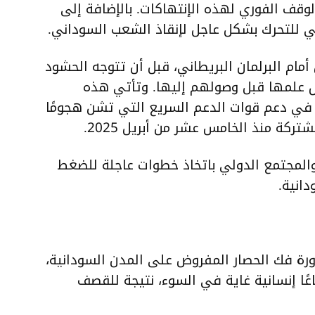
وقف الفوري لهذه الإنتهاكات. بالإضافة إلى
ي للتحرك بشكل عاجل لإنقاذ الشعب السوداني.
مام البرلمان البريطاني، قبل أن تتوجه الحشود
زال علمها قبل وصولهم إليها. وتأتي هذه
ات في دعم قوات الدعم السريع التي تشن هجومًا
ركة منذ الخامس عشر من أبريل 2025.
والمجتمع الدولي باتخاذ خطوات عاجلة للضغط
انية.
ة فك الحصار المفروض على المدن السودانية،
ًا إنسانية غاية في السوء، نتيجة للقصف