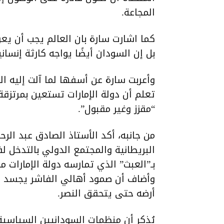
المجاعة.
كما اشارت سارة بان العالم يجب أن يع
بل إن السودان أيضًا يواجه كارثة إنساني
وأعربت سارة عن أسفها لما آلت إليه ا
تعلم أن دولة الإمارات تستعين بمرتزقة
“مقزز وغير مقبول”.
من جانبه، أكد الأستاذ الصادق عبد الر
البريطانية والمجتمع الدولي بالتدخل
بـ”العبث” الذي تمارسه دولة الإمارات 
وأضاف أن صمود أهالي الفاشر يجسد 
أرضه حتى يتحقق النصر.
يُذكر أن منظمات السودانيين السياسية