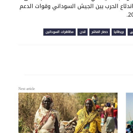
اندلاع الحرب بين الجيش السوداني وقوات الدعم
نى
بريطانيا
حصار الفاشر
لندن
مظاهرات السودانين
Next article