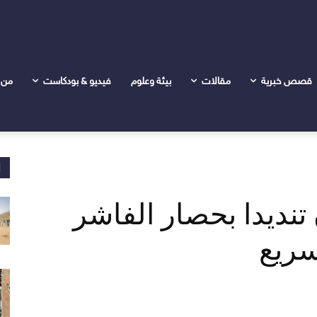
صار الفاشر وإنتهاكات الدعم السريع
قصص خبرية
مقالات
بيئة وعلوم
فيديو & بودكاست
من 
ا
نديدا بحصار الفاشر
سريع