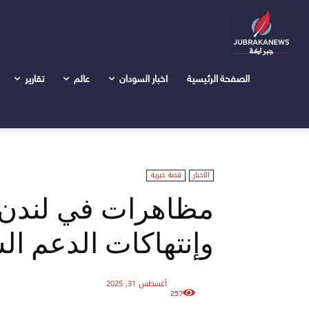
الرئيسية
اخبار السودان
الاخبار
مظاهرات في لندن تنديدا بح
الصفحة الرئيسية
اخبار السودان
عالم
تقارير
الاخبار
قصة خبرية
مظاهرات في لندن ت
وإنتهاكات الدعم ال
أغسطس 31, 2025
257