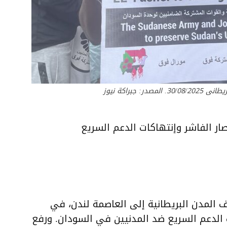
جبراكة نيوز
ر الفاشر وإنتهاكات الدعم السريع
 المدن البريطانية إلى العاصمة لندن، في
 الدعم السريع ضد المدنيين في السودان. ورفع