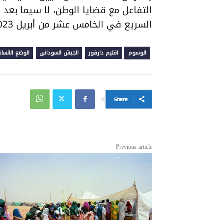
التفاعل مع قضايا الوطن، لا سيما بعد 
السريع في الخامس عشر من أبريل 2023.
الوسوم
اقليم دارفور
الجيش السودانى
الوضع الانسا
Share
Previous article