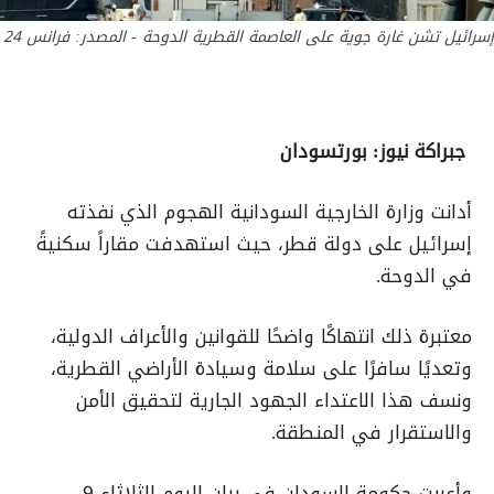
إسرائيل تشن غارة جوية على العاصمة القطرية الدوحة - المصدر: فرانس 24
جبراكة نيوز: بورتسودان
أدانت وزارة الخارجية السودانية الهجوم الذي نفذته
إسرائيل على دولة قطر، حيث استهدفت مقاراً سكنيةً
في الدوحة.
معتبرة ذلك انتهاكًا واضحًا للقوانين والأعراف الدولية،
وتعديًا سافرًا على سلامة وسيادة الأراضي القطرية،
ونسف هذا الاعتداء الجهود الجارية لتحقيق الأمن
والاستقرار في المنطقة.
وأعربت حكومة السودان في بيان اليوم الثلاثاء 9