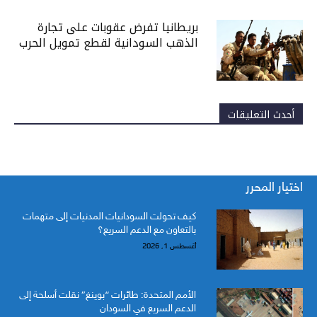
بريطانيا تفرض عقوبات على تجارة
الذهب السودانية لقطع تمويل الحرب
أحدث التعليقات
اختيار المحرر
كيف تحولت السودانيات المدنيات إلى متهمات
بالتعاون مع الدعم السريع؟
أغسطس 1, 2026
الأمم المتحدة: طائرات “بوينغ” نقلت أسلحة إلى
الدعم السريع في السودان