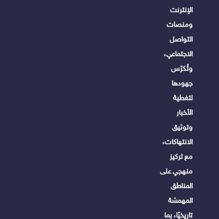
الإنترنت
ومنصات
التواصل
الاجتماعي،
وتُكرّس
جهودها
لتغطية
الأخبار
وتوثيق
الانتهاكات،
مع تركيز
منهجي على
المناطق
المهمشة
تاريخيًا، بما