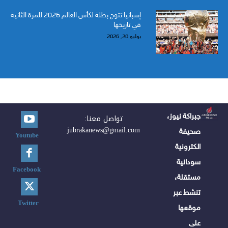
إسبانيا تتوج بطلة لكأس العالم 2026 للمرة الثانية
في تاريخها
يوليو 20, 2026
جبراكة نيوز،
تواصل معنا:
jubrakanews@gmail.com
صحيفة
Youtube
الكترونية
سودانية
Facebook
مستقلة،
تنشط عبر
Twitter
موقعها
على