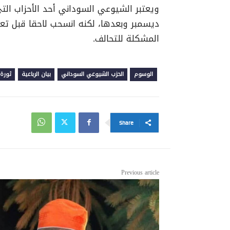
ويعتبر الشيوعي السوداني أحد الأحزاب التي 
ديسمبر وبعدها، لكنه انسحب لاحقا قبل تعي
المشكلة للتحالف.
الوسوم
الحزب الشيوعي السوداني
بيان الرباعية
ثورة 
Share
Previous article