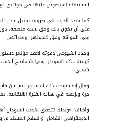
المستقلة المنصوص عليها في مواثيق ثورة دي
كما شدد الحزب على ضرورة تمثيل عادل للمر
على أن يكون ذلك وفق نسبة منصفة، دون أن 
على المواقع وفق كفاءتهن وقدراتهن.
وجدد الشيوعي دعوته لعقد مؤتمر دستوري 
كيفية حكم السودان وصياغة ملامح الدستور ا
شعبي.
وقال إنه بموجب ذلك الدستور يتم سن قانون 
حرة ونزيهة في نهاية الفترة الانتقالية، ي
الديمقراطي الشامل، والسلام المستدام، وا