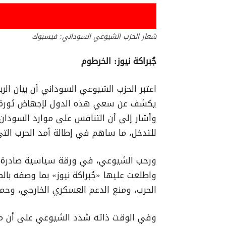
شعار الحزب الشيوعي السوداني: فيسبوك
جُبراكة نيوز: الخرطوم
اعتبر الحزب الشيوعي السوداني أن بيان الربا
يكشف عن سعي هذه الدول لإجهاض ثورة ديس
وأشار إلى أن التنافس على موارد السودا
للتدخل، ما ساهم في إطالة أمد الحرب التي
واطلعت عليها «جُبراكة نيوز» بما وصفه بالم
الحرب، ومنع الدعم العسكري الخارجي، وحماي
وفي الوقت ذاته شدد الشيوعي على أن مس