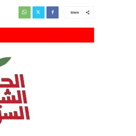
Share