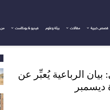
بِّر عن مساعٍ لإجهاض ثورة ديسمبر
قصص خبرية
مقالات
بيئة وعلوم
فيديو & بودكاست
من 
ا
ان الرباعية يُعبِّر عن
 ديسمبر