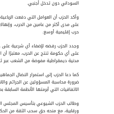
السوداني دون تدخل أجنبي.
وأكد الحزب أن العوامل التي دفعت الرباعي
على مدى أكثر من عامين من الحرب، وإنهاك 
حرب إقليمية أوسع.
وجدد الحزب رفضه لإضفاء أي شرعية على حك
على أي حكومة تنتج عن الحرب، معتبرًا أ
مدنية ديمقراطية مفوضة من الشعب عبر ثورة
كما دعا الحزب إلى استمرار النضال الجماه
ضرورة محاسبة المسؤولين عن الجرائم والانت
الاتفاقيات التي أبرمتها الأنظمة السابقة ب
وطالب الحزب الشيوعي بتأسيس المجلس التش
ورقابية، مع منحه حق سحب الثقة من الحكوم