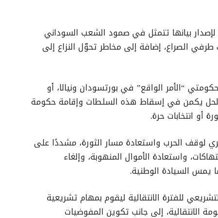
ة لإصدار بيانها تتمثل في صمود الشعب السوداني
طرفي الصراع، إضافة إلى مخاطر تحوّل النزاع إلى
ومتي “الأمر الواقع” في بورتسودان ونيالا، أو
ن الحل يكمن في إسقاط هذه السلطات وإقامة حكومة
 أو انتخابات حرة.
يري لوقف الحرب واستعادة مسار الثورة، مشددًا على
هاكات، واستعادة الأموال المنهوبة، وإلغاء
ما يمس السيادة الوطنية.
ريعي للفترة الانتقالية ليقوم بمهام تشريعية
ة الانتقالية، إلى جانب تكوين المفوضيات