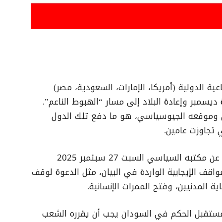
عية الدولية (أمريكا، الإمارات، السعودية، مصر)
مبر وإعادة البلاد إلى مسار “الهبوط الناعم”.
ن وموقعه الجيوسياسي، هو ما دفع تلك الدول
 تجاوزت عامين.
ورحب الشيوعي، في ورقة سياسية صادرة عن مكتبه السياسي السبت 27 سبتمبر 2025
واقف الإيجابية الواردة في البيان، مثل الدعوة لوقف
ة المدنيين، وفتح الممرات الإنسانية.
تقبل الحكم في السودان يجب أن يقرره الشعب