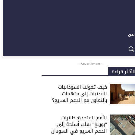
نحن
- Advertisment -
لأكثر قراءة
كيف تحولت السودانيات
المدنيات إلى متهمات
بالتعاون مع الدعم السريع؟
الأمم المتحدة: طائرات
“بوينغ” نقلت أسلحة إلى
الدعم السريع في السودان