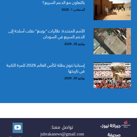
بالتعاون مع الدعم السريع؟
أغسطس 1, 2026
الأمم المتحدة: طائرات “بوينغ” نقلت أسلحة إلى
الدعم السريع في السودان
يوليو 29, 2026
إسبانيا تتوج بطلة لكأس العالم 2026 للمرة الثانية
في تاريخها
يوليو 20, 2026
جبراكة نيوز،
تواصل معنا:
jubrakanews@gmail.com
صحيفة