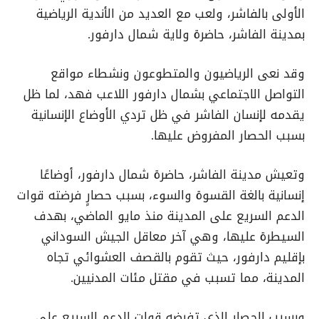
الأولى بالفاشر، ولعب مع العديد من الأندية الرياضية
بمدينة الفاشر، حاضرة ولاية شمال دارفور
.
وقد نعى الرياضيون والمتطوعون ونشطاء مواقع
التواصل الاجتماعي بشمال دارفور اللاعب فهد، لما ظل
يقدمه لإنسان الفاشر في ظل تردي الأوضاع الإنسانية
بسبب الحصار المفروض عليها
.
وتعيش مدينة الفاشر، حاضرة شمال دارفور، أوضاعًا
إنسانية بالغة القسوة والسوء، بسبب حصارٍ فرضته قوات
الدعم السريع على المدينة منذ مايو الماضي، بهدف
السيطرة عليها، وهي آخر معاقل الجيش السوداني
بإقليم دارفور، حيث تقوم بالقصف العشوائي تجاه
المدينة، مما تسبب في مقتل مئات المدنيين.
وبسبب الحصار الذي تفرضه قوات الدعم السريع على