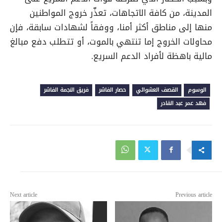
المدينة، من كافة الاتجاهات، تعذّر خروج المواطنين
منها إلى مناطق أكثر أمنا، ووفقاً لشهادات سابقة، فإن
محاولات الخروج إما تنتهي بالموت، أو تتطلب دفع مبالغ
مالية باهظة لأفراد الدعم السريع.
الوسوم
القصف العشوائي
حصار الفاشر
فريق النجمة الفاشر
فهد عمر عبد القادر
Next article
Previous article