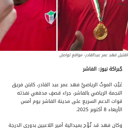
القتيل فهد عمر عبدالقادر- مواقع تواصل
جُبراكة نيوز: الفاشر
غَيَّبَ الموتُ الرياضيَّ
فهد عمر عبد القادر
، كابتن فريق
النجمة الرياضي بالفاشر، جراء قصفٍ مدفعي نفذته
قوات الدعم السريع على مدينة الفاشر يوم أمس
الأربعاء 8 أكتوبر 2025
.
وكان فهد قد تُوِّج بميدالية
أمير اللاعبين
بدوري الدرجة