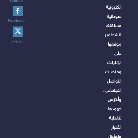
Youtube
الكترونية
سودانية
Facebook
مستقلة،
تنشط عبر
Twitter
موقعها
على
الإنترنت
ومنصات
التواصل
الاجتماعي،
وتُكرّس
جهودها
لتغطية
الأخبار
وتوثيق