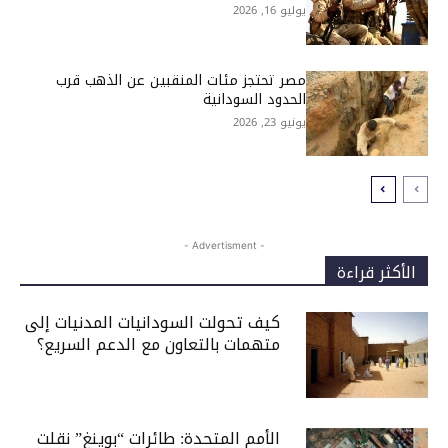
يوليو 16, 2026
مصر تحتجز مئات المنقبين عن الذهب قرب
الحدود السودانية
يونيو 23, 2026
- Advertisment -
الأكثر قراءة
كيف تحولت السودانيات المدنيات إلى
متهمات بالتعاون مع الدعم السريع؟
الأمم المتحدة: طائرات “بوينغ” نقلت