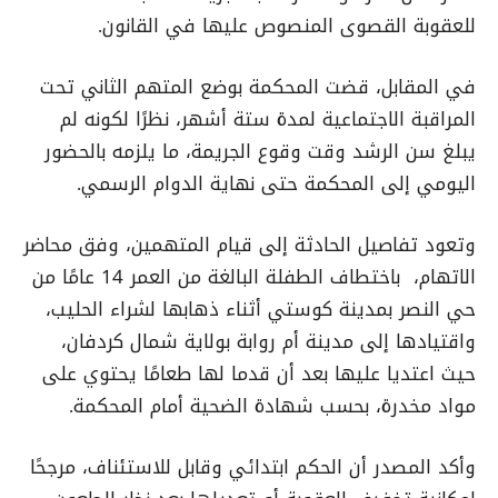
للعقوبة القصوى المنصوص عليها في القانون.
في المقابل، قضت المحكمة بوضع المتهم الثاني تحت
المراقبة الاجتماعية لمدة ستة أشهر، نظرًا لكونه لم
يبلغ سن الرشد وقت وقوع الجريمة، ما يلزمه بالحضور
اليومي إلى المحكمة حتى نهاية الدوام الرسمي.
وتعود تفاصيل الحادثة إلى قيام المتهمين، وفق محاضر
الاتهام، باختطاف الطفلة البالغة من العمر 14 عامًا من
حي النصر بمدينة كوستي أثناء ذهابها لشراء الحليب،
واقتيادها إلى مدينة أم روابة بولاية شمال كردفان،
حيث اعتديا عليها بعد أن قدما لها طعامًا يحتوي على
مواد مخدرة، بحسب شهادة الضحية أمام المحكمة.
وأكد المصدر أن الحكم ابتدائي وقابل للاستئناف، مرجحًا