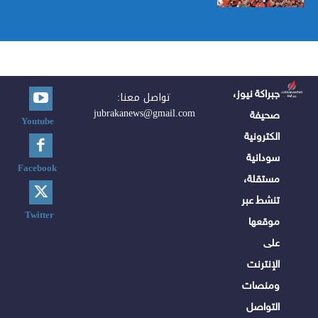
جبراكة نيوز،
تواصل معنا:
jubrakanews@gmail.com
صحيفة
Youtube
الكترونية
سودانية
Facebook
مستقلة،
تنشط عبر
Twitter
موقعها
على
الإنترنت
ومنصات
التواصل