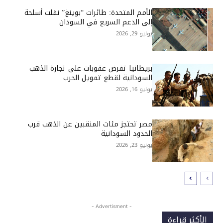
الأمم المتحدة: طائرات “بوينغ” نقلت أسلحة
إلى الدعم السريع في السودان
يوليو 29, 2026
بريطانيا تفرض عقوبات على تجارة الذهب
السودانية لقطع تمويل الحرب
يوليو 16, 2026
مصر تحتجز مئات المنقبين عن الذهب قرب
الحدود السودانية
يونيو 23, 2026
- Advertisment -
الأكثر قراءة