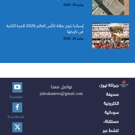
يوليو 29, 2026
إسبانيا تتوج بطلة لكأس العالم 2026 للمرة الثانية
في تاريخها
يوليو 20, 2026
جبراكة نيوز،
تواصل معنا:
jubrakanews@gmail.com
صحيفة
Youtube
الكترونية
سودانية
Facebook
مستقلة،
تنشط عبر