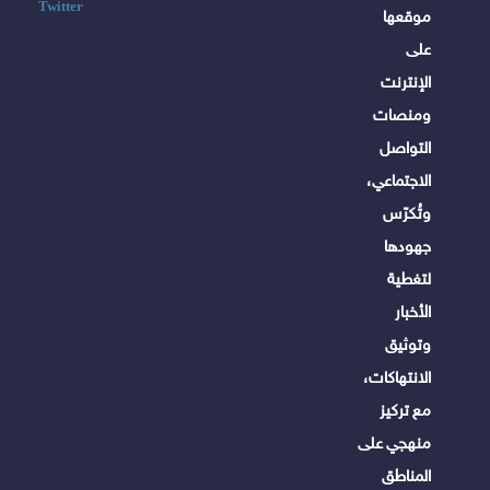
Twitter
موقعها
على
الإنترنت
ومنصات
التواصل
الاجتماعي،
وتُكرّس
جهودها
لتغطية
الأخبار
وتوثيق
الانتهاكات،
مع تركيز
منهجي على
المناطق