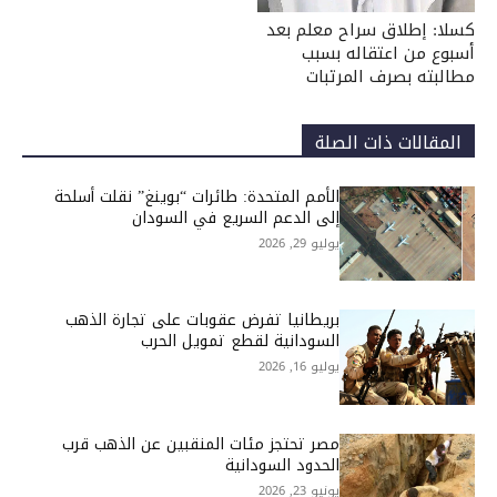
كسلا: إطلاق سراح معلم بعد
أسبوع من اعتقاله بسبب
مطالبته بصرف المرتبات
المقالات ذات الصلة
الأمم المتحدة: طائرات “بوينغ” نقلت أسلحة
إلى الدعم السريع في السودان
يوليو 29, 2026
بريطانيا تفرض عقوبات على تجارة الذهب
السودانية لقطع تمويل الحرب
يوليو 16, 2026
مصر تحتجز مئات المنقبين عن الذهب قرب
الحدود السودانية
يونيو 23, 2026