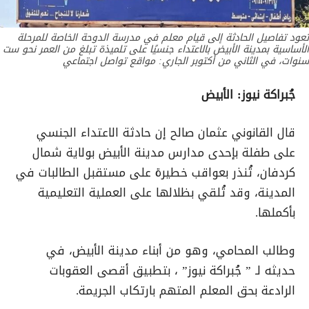
تعود تفاصيل الحادثة إلى قيام معلم في مدرسة الدوحة الخاصة للمرحلة
الأساسية بمدينة الأبيض بالاعتداء جنسيًا على تلميذة تبلغ من العمر نحو ست
سنوات، في الثاني من أكتوبر الجاري: مواقع تواصل اجتماعي
جُبراكة نيوز: الأبيض
قال القانوني عثمان صالح إن حادثة الاعتداء الجنسي
على طفلة بإحدى مدارس مدينة الأبيض بولاية شمال
كردفان، تُنذر بعواقب خطيرة على مستقبل الطالبات في
المدينة، وقد تُلقي بظلالها على العملية التعليمية
بأكملها.
وطالب المحامي، وهو من أبناء مدينة الأبيض، في
حديثه لـ ” جُبراكة نيوز” ، بتطبيق أقصى العقوبات
الرادعة بحق المعلم المتهم بارتكاب الجريمة.