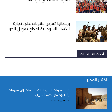
للمرة الثانية في تاريخها
بريطانيا تفرض عقوبات على تجارة
الذهب السودانية لقطع تمويل الحرب
أحدث التعليقات
اختيار المحرر
كيف تحولت السودانيات المدنيات إلى متهمات
بالتعاون مع الدعم السريع؟
أغسطس 1, 2026