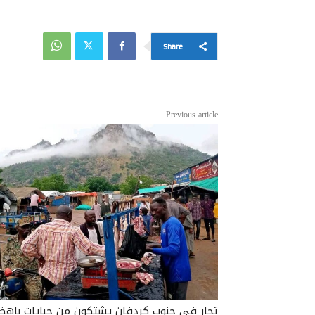
Share
Previous article
تجار في جنوب كردفان يشتكون من جبايات باهظ