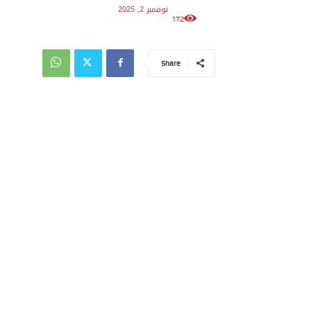
نوفمبر 2, 2025
172
Share