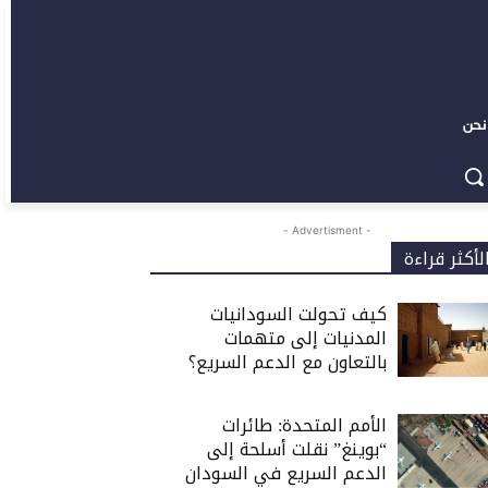
نحن
- Advertisment -
لأكثر قراءة
كيف تحولت السودانيات
المدنيات إلى متهمات
بالتعاون مع الدعم السريع؟
الأمم المتحدة: طائرات
“بوينغ” نقلت أسلحة إلى
الدعم السريع في السودان