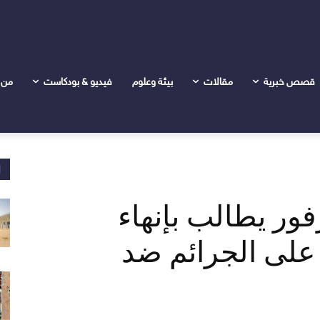
 الافلات من العقاب على الجرائم ضد الصحفيين
قصص خبرية
مقالات
بيئة وعلوم
فيديو & بودكاست
من 
ا
ور يطالب بإنهاء
 على الجرائم ضد