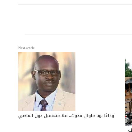
Next article
وداعًا بونا ملوال مدوت.. فلا مستقبل دون الماضي
ة