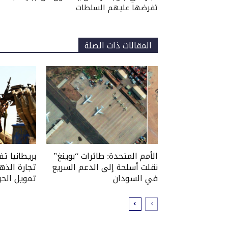
تفرضها عليهم السلطات
المقالات ذات الصلة
الأمم المتحدة: طائرات “بوينغ”
بريطانيا ت
نقلت أسلحة إلى الدعم السريع
تجارة الذه
في السودان
تمويل الحر