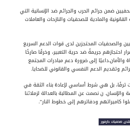
فيين ضمن جرائم الحرب والجرائم ضد الإنسانية التي
لقانونية والمادية للصحفيات والنازحات والعاملات
ن والصحفيات المحتجزين لدى قوات الدعم السريع
 احتجازهم جريمةً ضد حرية التعبير، وخرقًا صارخًا
 والأمان.داعيًا إلى ضرورة دعم مبادرات المجتمع
ائم وتقديم الدعم النفسي والقانوني للضحايا.
ست ترفًا، بل هي شرط أساسي لإعادة بناء الثقة في
والإنسان. ن نصمت عن المطالبة بالعدالة لزملائنا
حملوا كاميراتهم ودفاترهم إلى خطوط النار”.
تدى صحفيات دارفور