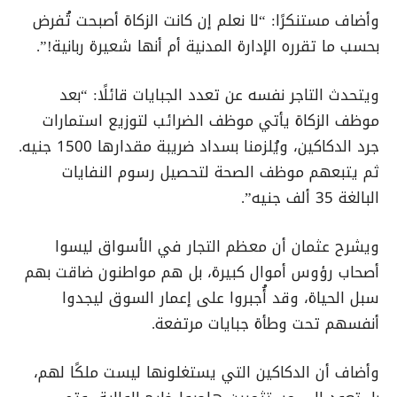
وأضاف مستنكرًا: “لا نعلم إن كانت الزكاة أصبحت تُفرض
بحسب ما تقرره الإدارة المدنية أم أنها شعيرة ربانية!”.
ويتحدث التاجر نفسه عن تعدد الجبايات قائلًا: “بعد
موظف الزكاة يأتي موظف الضرائب لتوزيع استمارات
جرد الدكاكين، ويُلزمنا بسداد ضريبة مقدارها 1500 جنيه.
ثم يتبعهم موظف الصحة لتحصيل رسوم النفايات
البالغة 35 ألف جنيه”.
ويشرح عثمان أن معظم التجار في الأسواق ليسوا
أصحاب رؤوس أموال كبيرة، بل هم مواطنون ضاقت بهم
سبل الحياة، وقد أُجبروا على إعمار السوق ليجدوا
أنفسهم تحت وطأة جبايات مرتفعة.
وأضاف أن الدكاكين التي يستغلونها ليست ملكًا لهم،