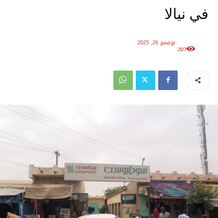
في نيالا
نوفمبر 26, 2025
207