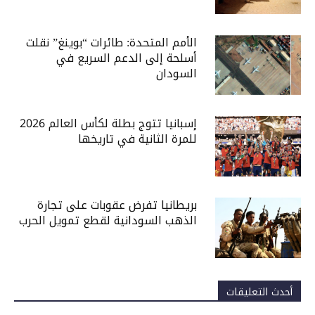
الأمم المتحدة: طائرات “بوينغ” نقلت
أسلحة إلى الدعم السريع في
السودان
إسبانيا تتوج بطلة لكأس العالم 2026
للمرة الثانية في تاريخها
بريطانيا تفرض عقوبات على تجارة
الذهب السودانية لقطع تمويل الحرب
أحدث التعليقات