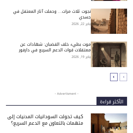
نجوت ثلاث مرات… وحملت آثار المعتقل في
جسدي
يناير 22, 2026
موت بطيء خلف القضبان: شهادات عن
معتقلات قوات الدعم السريع في دارفور
يناير 19, 2026
- Advertisment -
الأكثر قراءة
كيف تحولت السودانيات المدنيات إلى
متهمات بالتعاون مع الدعم السريع؟