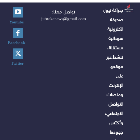
جبراكة نيوز،
تواصل معنا:
jubrakanews@gmail.com
صحيفة
Youtube
الكترونية
سودانية
Facebook
مستقلة،
تنشط عبر
Twitter
موقعها
على
الإنترنت
ومنصات
التواصل
الاجتماعي،
وتُكرّس
جهودها