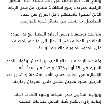
وتأتي هذه التوجيهات في وقت تشهد فيه المناطق
الزراعية بجنوب دارفور انتهاكات متكررة من بعض الرعاة،
الذين أطلقوا ماشيتهم داخل المزارع قبل حصاد
المحاصيل، ما تسبب في خسائر كبيرة للمزارعين.
وتزامنت توجيهات رئيس الإدارة المدنية مع بدء عودة
الرعاة من المخارف في الشمال إلى مناطق المصيف
على الحدود الجنوبية والغربية للولاية.
وتشهد البلاد منذ اندلاع الحرب بين الجيش وقوات الدعم
السريع في 15 أبريل 2023 واحدة من أسوأ الأزمات
الإنسانية في العالم، بحسب الأمم المتحدة؛ إذ تجاوز عدد
النازحين عشرة ملايين شخص داخل السودان وخارجه.
ويواجه الملايين خطر المجاعة وسوء التغذية الحاد،
إضافة إلى الانهيار شبه الكامل للخدمات الصحية