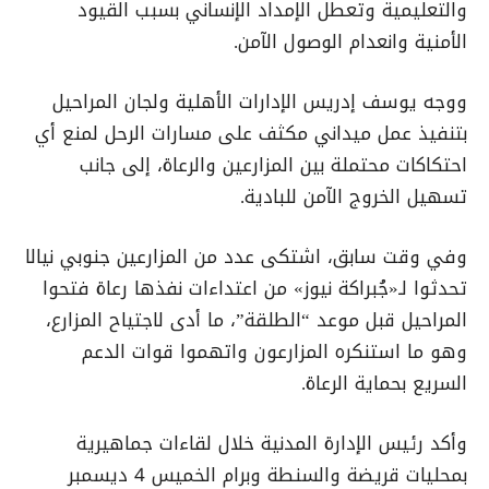
والتعليمية وتعطل الإمداد الإنساني بسبب القيود
الأمنية وانعدام الوصول الآمن.
ووجه يوسف إدريس الإدارات الأهلية ولجان المراحيل
بتنفيذ عمل ميداني مكثف على مسارات الرحل لمنع أي
احتكاكات محتملة بين المزارعين والرعاة، إلى جانب
تسهيل الخروج الآمن للبادية.
وفي وقت سابق، اشتكى عدد من المزارعين جنوبي نيالا
تحدثوا لـ«جُبراكة نيوز» من اعتداءات نفذها رعاة فتحوا
المراحيل قبل موعد “الطلقة”، ما أدى لاجتياح المزارع،
وهو ما استنكره المزارعون واتهموا قوات الدعم
السريع بحماية الرعاة.
وأكد رئيس الإدارة المدنية خلال لقاءات جماهيرية
بمحليات قريضة والسنطة وبرام الخميس 4 ديسمبر