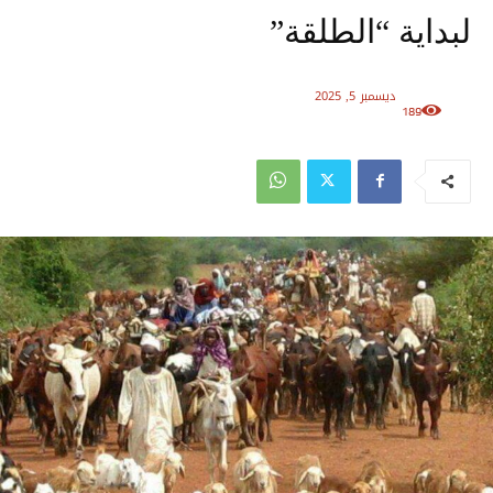
لبداية “الطلقة”
ديسمبر 5, 2025
189