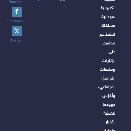
Youtube
الكترونية
سودانية
Facebook
مستقلة،
تنشط عبر
Twitter
موقعها
على
الإنترنت
ومنصات
التواصل
الاجتماعي،
وتُكرّس
جهودها
لتغطية
الأخبار
وتوثيق