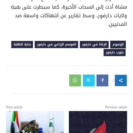
مشاة أدت إلى انسحاب الأخيرة، كما سيطرت على بقية
ولايات دارفور، وسط تقارير عن انتهاكات واسعة ضد
المدنيين.
الوسوم
الرعاة في دارفور
الموسم الزراعي في دارفور
بداية الطلقة
جنوب دارفور
Next article
Previous article