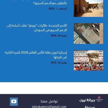
بالتعاون مع الدعم السريع؟
أغسطس 1, 2026
الأمم المتحدة: طائرات “بوينغ” نقلت أسلحة إلى
الدعم السريع في السودان
يوليو 29, 2026
إسبانيا تتوج بطلة لكأس العالم 2026 للمرة الثانية
في تاريخها
يوليو 20, 2026
جبراكة نيوز،
تواصل معنا:
jubrakanews@gmail.com
صحيفة