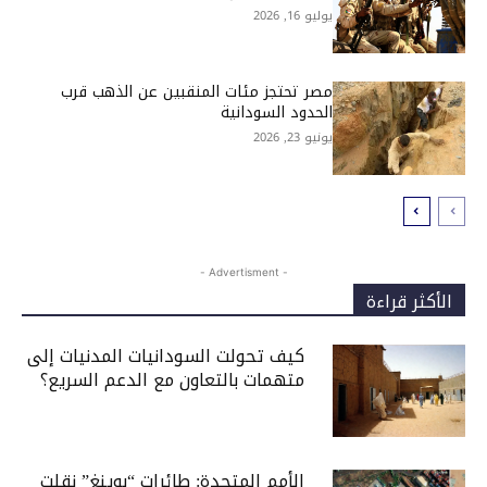
يوليو 16, 2026
مصر تحتجز مئات المنقبين عن الذهب قرب
الحدود السودانية
يونيو 23, 2026
- Advertisment -
الأكثر قراءة
كيف تحولت السودانيات المدنيات إلى
متهمات بالتعاون مع الدعم السريع؟
الأمم المتحدة: طائرات “بوينغ” نقلت