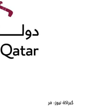
جُبراكة نيوز: فر