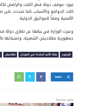
نيوز» موقف دولة قطر الثابت والرافض لكاف
كانت الدوافع والأسباب، كما شددت على ضرو
الأممية وفقاً للمواثيق الدولية.
وعبرت الوزارة في بيانها عن تعازي دولة 
جمهورية بنغلاديش الشعبية، وتمنياتها بال
الوسوم
بعثة الأمم المتحدة في السودان
بنغلاديش
د
Share
Previous article