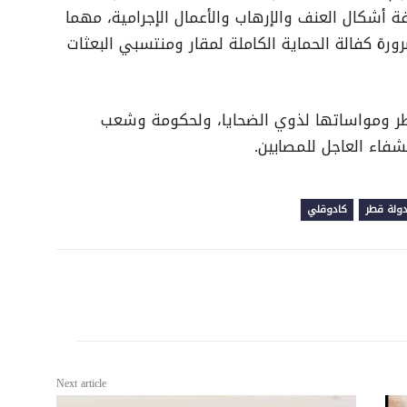
ة أشكال العنف والإرهاب والأعمال الإجرامية، مهما
رة كفالة الحماية الكاملة لمقار ومنتسبي البعثات
قطر ومواساتها لذوي الضحايا، ولحكومة وشعب
شفاء العاجل للمصابين.
ولة قطر
كادوقلي
Next article