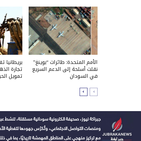
الأمم المتحدة: طائرات “بوينغ”
بريطانيا ت
نقلت أسلحة إلى الدعم السريع
تجارة الذه
في السودان
تمويل الحر
جبراكة نيوز، صحيفة الكترونية سودانية مستقلة، تنشط عبر
ومنصات التواصل الاجتماعي، وتُكرّس جهودها لتغطية الأخبا
مع تركيز منهجي على المناطق المهمشة تاريخيًا، بما في ذلك 