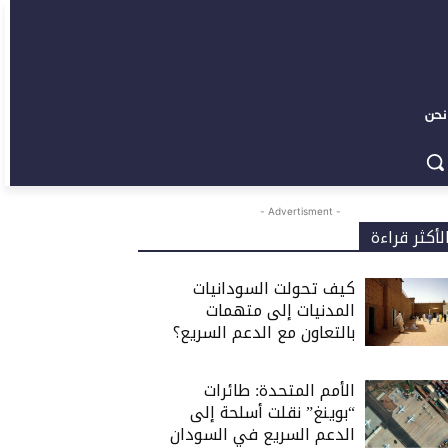
نحن
- Advertisment -
لأكثر قراءة
كيف تحولت السودانيات
المدنيات إلى متهمات
بالتعاون مع الدعم السريع؟
الأمم المتحدة: طائرات
“بوينغ” نقلت أسلحة إلى
الدعم السريع في السودان