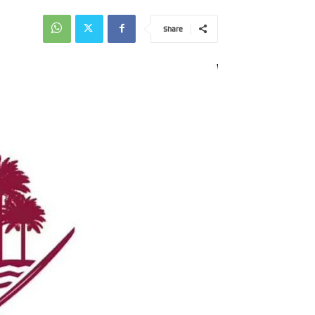
Share