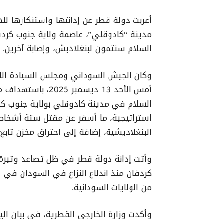
أعربت دولة قطر عن إدانتها واستنكارها ل
مدينة “كادوقلي”، عاصمة ولاية جنوب كرد
السلام سنتمون لبنغلاديش، وإصابة آخرين.
وكان الجيش السوداني ومجلس السيادة الان
أمس الأحد 13 ديسمب
السلام في مدينة كادوقلي بولاية جنوب كرد
استراتيجية، ما أسفر عن مقتل ستة أشخاص 
البنغلاديشية، إضافة إلى احتراق مخزن تابع 
وأتت إدانة دولة قطر في ظل تصاعد وتيرة 
من الولايات السودانية.