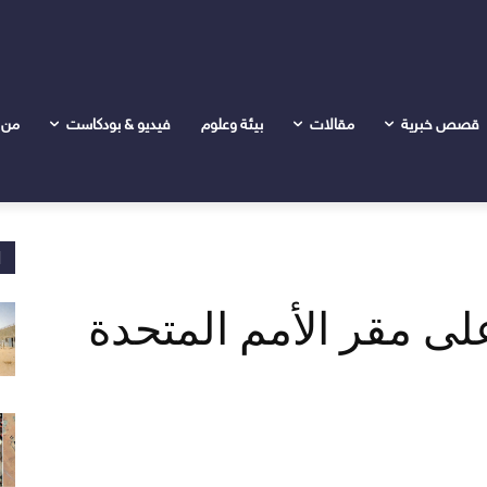
 مقر الأمم المتحدة في كادوقلي
قصص خبرية
مقالات
بيئة وعلوم
فيديو & بودكاست
من 
ا
لى مقر الأمم المتحدة