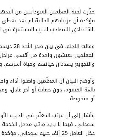
حذّرت لجنة المعلمين السودانيين من التدهو
مؤكدة أن مرتباتهم الحالية لم تعد تغطي 
الاقتصادي المصاحب للحرب المستمرة في الب
المعلّمين يعيشون واحدة من أقسى مراحل
والتجويع يهددان حياتهم وحياة أسرهم، و
وأوضح البيان أن المعلّمين واصلوا أداء و
بالغة القسوة، دون حماية أو أجر عادل، ومع
أو منقوصة.
دخل العامل 25 ألف جنيه سوداني،