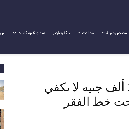
قصص خبرية
مقالات
بيئة وعلوم
فيديو & بودكاست
من 
ا
لجنة المعلمين: 220 ألف جنيه لا تكفي
حت خط الفقر