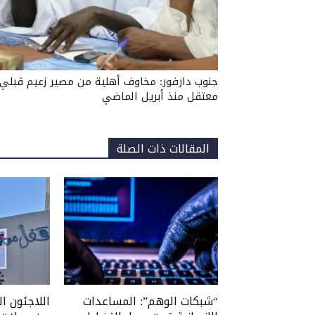
جنوب دارفور: مخاوف أهلية من مصير زعيم قبلي
معتقل منذ أبريل الماضي
المقالات ذات الصلة
“شبكات الوهم”: المساعدات
اللاجئون ال