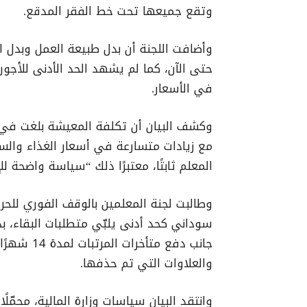
وتقع جميعها تحت خط الفقر المدقع.
وأضافت اللجنة أن بدل طبيعة العمل وبدل ال
في الأسعار.
مع زيادات متسارعة في أسعار الغذاء وال
المعلم ثابتًا، معتبرًا ذلك “سياسة واضحة لل
جانب دفع مت
والعلاوات التي تم حذفها.
وانتقد البيان سياسات وزارة المالية، محمّلً