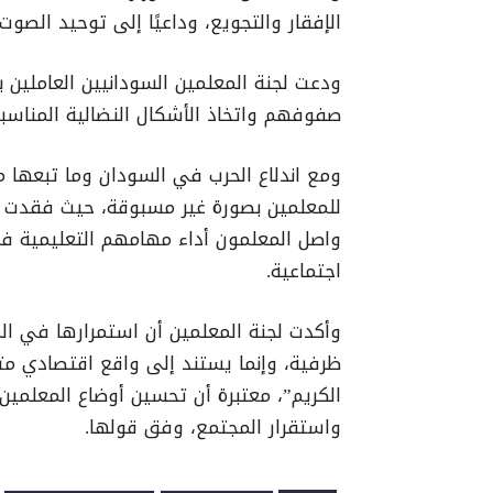
الإفقار والتجويع، وداعيًا إلى توحيد الصوت
ودعت لجنة المعلمين السودانيين العاملين 
صفوفهم واتخاذ الأشكال النضالية المناسب
ومع اندلاع الحرب في السودان وما تبعها م
للمعلمين بصورة غير مسبوقة، حيث فقدت ال
واصل المعلمون أداء مهامهم التعليمية ف
اجتماعية.
وأكدت لجنة المعلمين أن استمرارها في المط
ظرفية، وإنما يستند إلى واقع اقتصادي متد
الكريم”، معتبرة أن تحسين أوضاع المعلمين ي
واستقرار المجتمع، وفق قولها.