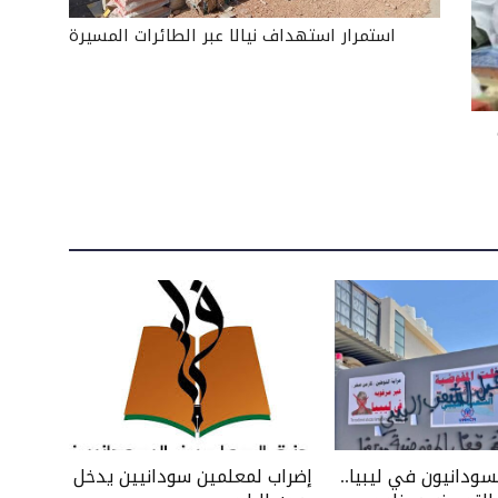
استمرار استهداف نيالا عبر الطائرات المسيرة
سودانيون في ليبيا..
إضراب لمعلمين سودانيين يدخل