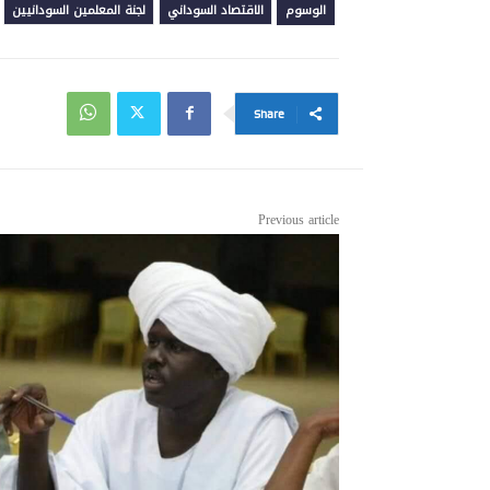
الوسوم
الاقتصاد السوداني
لجنة المعلمين السودانيين
Share
Previous article