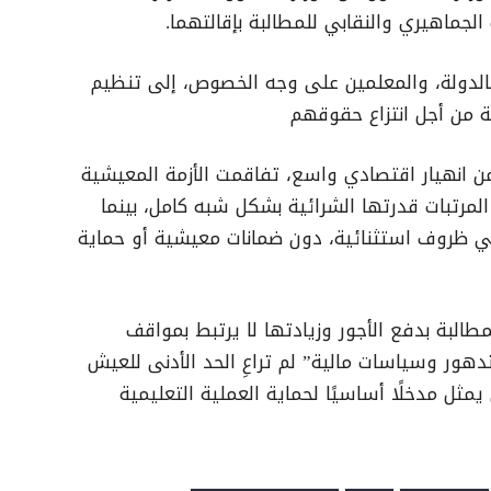
 الجماهيري والنقابي للمطالبة بإقالتهما.
بالدولة، والمعلمين على وجه الخصوص، إلى تنظيم
ة من أجل انتزاع حقوقهم
ن انهيار اقتصادي واسع، تفاقمت الأزمة المعيشية
مرتبات قدرتها الشرائية بشكل شبه كامل، بينما
ي ظروف استثنائية، دون ضمانات معيشية أو حماية
البة بدفع الأجور وزيادتها لا يرتبط بمواقف
هور وسياسات مالية” لم تراعِ الحد الأدنى للعيش
مثل مدخلًا أساسيًا لحماية العملية التعليمية