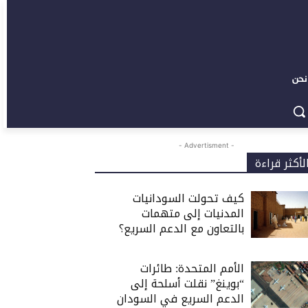
نحن
- Advertisment -
لأكثر قراءة
كيف تحولت السودانيات
المدنيات إلى متهمات
بالتعاون مع الدعم السريع؟
الأمم المتحدة: طائرات
“بوينغ” نقلت أسلحة إلى
الدعم السريع في السودان