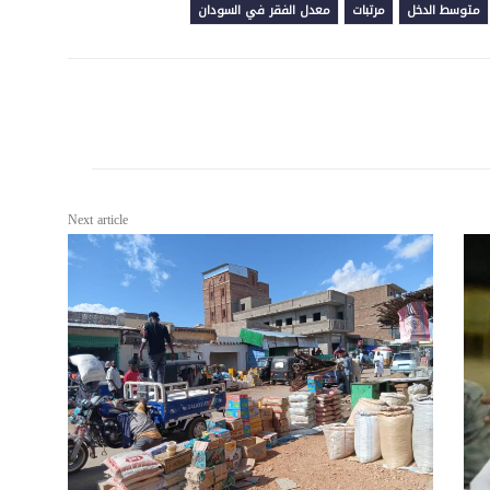
متوسط الدخل
مرتبات
معدل الفقر في السودان
Next article