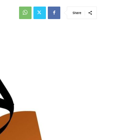
Share