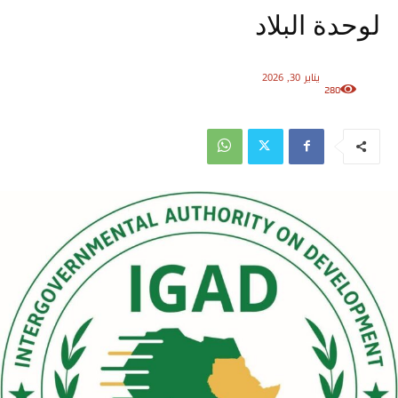
لوحدة البلاد
يناير 30, 2026
280