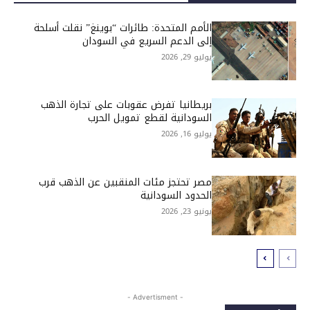
الأمم المتحدة: طائرات “بوينغ” نقلت أسلحة
إلى الدعم السريع في السودان
يوليو 29, 2026
بريطانيا تفرض عقوبات على تجارة الذهب
السودانية لقطع تمويل الحرب
يوليو 16, 2026
مصر تحتجز مئات المنقبين عن الذهب قرب
الحدود السودانية
يونيو 23, 2026
- Advertisment -