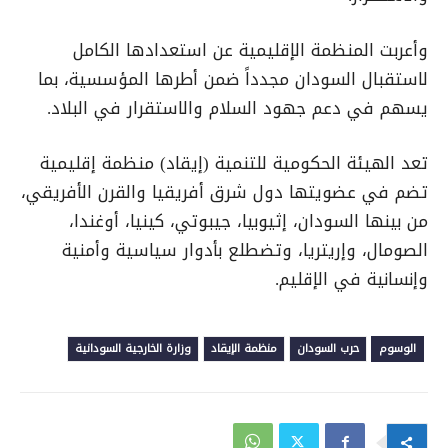
وأعربت المنظمة الإقليمية عن استعدادها الكامل
لاستقبال السودان مجدداً ضمن أطرها المؤسسية، بما
يسهم في دعم جهود السلام والاستقرار في البلاد.
تعد الهيئة الحكومية للتنمية (إيقاد) منظمة إقليمية
تضم في عضويتها دول شرق أفريقيا والقرن الأفريقي،
من بينها السودان، إثيوبيا، جيبوتي، كينيا، أوغندا،
الصومال، وإريتريا، وتضطلع بأدوار سياسية وأمنية
وإنسانية في الإقليم.
الوسوم
حرب السودان
منظمة الإيقاد
وزارة الخارجية السودانية