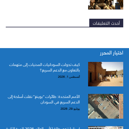
أحدث التعليقات
اختيار المحرر
كيف تحولت السودانيات المدنيات إلى متهمات
بالتعاون مع الدعم السريع؟
أغسطس 1, 2026
الأمم المتحدة: طائرات “بوينغ” نقلت أسلحة إلى
الدعم السريع في السودان
يوليو 29, 2026
إسبانيا تتوج بطلة لكأس العالم 2026 للمرة الثانية