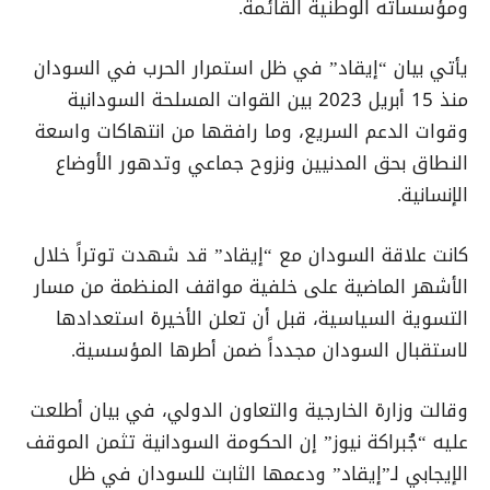
ومؤسساته الوطنية القائمة.
يأتي بيان “إيقاد” في ظل استمرار الحرب في السودان
منذ 15 أبريل 2023 بين القوات المسلحة السودانية
وقوات الدعم السريع، وما رافقها من انتهاكات واسعة
النطاق بحق المدنيين ونزوح جماعي وتدهور الأوضاع
الإنسانية.
كانت علاقة السودان مع “إيقاد” قد شهدت توتراً خلال
الأشهر الماضية على خلفية مواقف المنظمة من مسار
التسوية السياسية، قبل أن تعلن الأخيرة استعدادها
لاستقبال السودان مجدداً ضمن أطرها المؤسسية.
وقالت وزارة الخارجية والتعاون الدولي، في بيان أطلعت
عليه “جُبراكة نيوز” إن الحكومة السودانية تثمن الموقف
الإيجابي لـ”إيقاد” ودعمها الثابت للسودان في ظل