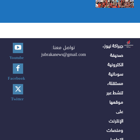
جبراكة نيوز،
تواصل معنا:
jubrakanews@gmail.com
صحيفة
Youtube
الكترونية
سودانية
Facebook
مستقلة،
تنشط عبر
Twitter
موقعها
على
الإنترنت
ومنصات
التواصل