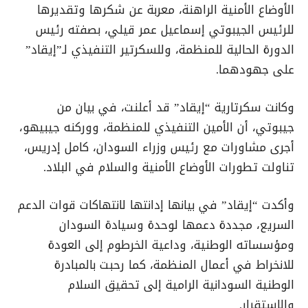
الأوضاع الأمنية الراهنة، معربة عن شكرها وتقديرها
للرئيس الجيبوتي إسماعيل عمر قيلي، بصفته رئيس
الدورة الحالية للمنظمة، وللسكرتير التنفيذي لـ”إيقاد”
على جهودهما.
وكانت سكرتارية “إيقاد” قد أعلنت، في بيان من
جيبوتي، أن الأمين التنفيذي للمنظمة، ووركنه جيبيهو،
أجرى مشاورات مع رئيس وزراء السودان، كامل إدريس،
تناولت تطورات الأوضاع الأمنية والسلام في البلاد.
وأكدت “إيقاد” في بيانها إدانتها لانتهاكات قوات الدعم
السريع، مجددة دعمها لوحدة وسيادة السودان
ومؤسساته الوطنية، وداعية الخرطوم إلى العودة
للانخراط في أعمال المنظمة، كما رحبت بالمبادرة
الوطنية السودانية الرامية إلى تحقيق السلام
والاستقرار.