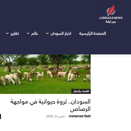
Tags
Home
الثروة الحيوانية في السودان
Tag: الثروة الحيوانية في السودان
الصفحة الرئيسية
اخبار السودان
عالم
تقارير
اقتصاد وأعمال
السودان.. ثروة حيوانية في مواجهة
الرصاص
mohamed fadil
-
مارس 9, 2026