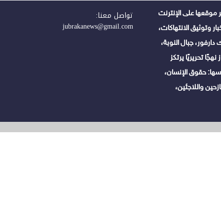
 موقعها على الإنترنت
تواصل معنا:
jubrakanews@gmail.com
ر وتوثيق الانتهاكات،
دارفور، جبال النوبة،
هجًا تحريريًا يرتكز
ها: حقوق الإنسان،
زحين واللاجئين،