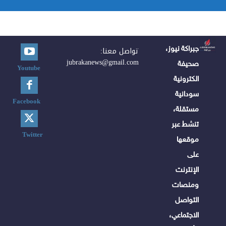
جبراكة نيوز،
تواصل معنا:
jubrakanews@gmail.com
صحيفة
Youtube
الكترونية
سودانية
Facebook
مستقلة،
تنشط عبر
Twitter
موقعها
على
الإنترنت
ومنصات
التواصل
الاجتماعي،