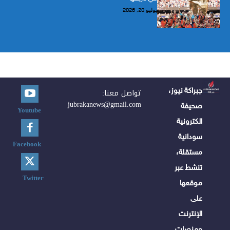
يوليو 20, 2026
جبراكة نيوز،
تواصل معنا:
jubrakanews@gmail.com
صحيفة
Youtube
الكترونية
سودانية
Facebook
مستقلة،
تنشط عبر
Twitter
موقعها
على
الإنترنت
ومنصات