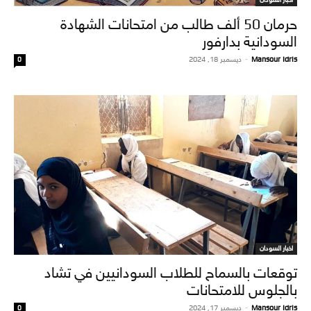
حرمان 50 ألف طالب من امتحانات الشهادة
السودانية بدارفور
Mansour Idris
-
ديسمبر 18, 2024
0
اخبار السودان
توقعات بالسماح للطلاب السودانيين في تشاد
بالجلوس للامتحانات
Mansour Idris
-
ديسمبر 17, 2024
0