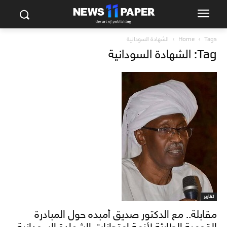
Tags
Home
الشهادة السودانية
Tag: الشهادة السودانية
تقارير
مقابلة.. مع الدكتور صديق أمبده حول المبادرة
القومية الطارئة لأزمة امتحانات الشهادة السودانية