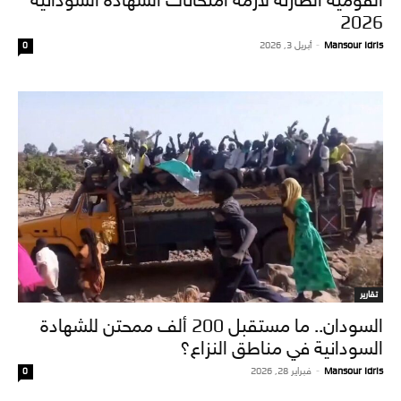
2026
Mansour Idris
-
أبريل 3, 2026
0
تقارير
السودان.. ما مستقبل 200 ألف ممحتن للشهادة
السودانية في مناطق النزاع؟
Mansour Idris
-
فبراير 28, 2026
0