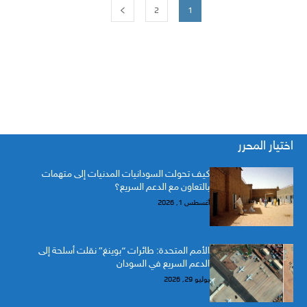
2
1
اختيار المحرر
كيف تحولت السودانيات المدنيات إلى متهمات
بالتعاون مع الدعم السريع؟
أغسطس 1, 2026
الأمم المتحدة: طائرات “بوينغ” نقلت أسلحة إلى
الدعم السريع في السودان
يوليو 29, 2026