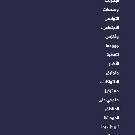
الإنترنت
ومنصات
التواصل
الاجتماعي،
وتُكرّس
جهودها
لتغطية
الأخبار
وتوثيق
الانتهاكات،
مع تركيز
منهجي على
المناطق
المهمشة
تاريخيًا، بما