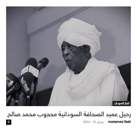
اخبار السودان
رحيل عميد الصحافة السودانية محجوب محمد صالح
mohamed fadil
-
فبراير 13, 2024
0