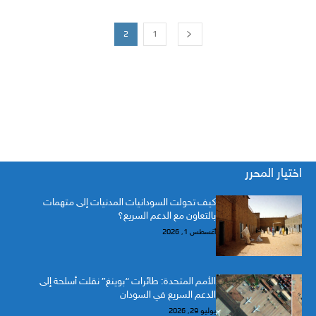
2
1
اختيار المحرر
كيف تحولت السودانيات المدنيات إلى متهمات
بالتعاون مع الدعم السريع؟
أغسطس 1, 2026
الأمم المتحدة: طائرات “بوينغ” نقلت أسلحة إلى
الدعم السريع في السودان
يوليو 29, 2026