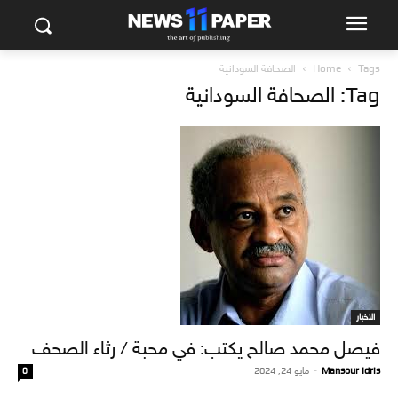
Tags
Home
الصحافة السودانية
Tag: الصحافة السودانية
الاخبار
فيصل محمد صالح يكتب: في محبة / رثاء الصحف
Mansour Idris
-
مايو 24, 2024
0