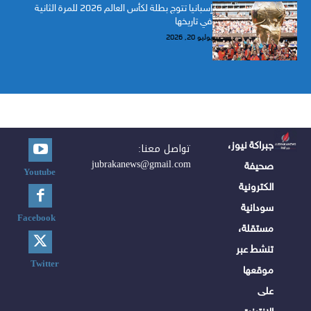
إسبانيا تتوج بطلة لكأس العالم 2026 للمرة الثانية
في تاريخها
يوليو 20, 2026
جبراكة نيوز،
تواصل معنا:
jubrakanews@gmail.com
صحيفة
Youtube
الكترونية
سودانية
Facebook
مستقلة،
تنشط عبر
Twitter
موقعها
على