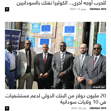
للحرب أوجه أخرى… الكوليرا تفتك بالسودانيين
Mansour Idris
-
يوليو 12, 2025
0
اخبار السودان
20 مليون دولار من البنك الدولي لدعم مستشفيات
في 10 ولايات سودانية
Mansour Idris
-
يناير 20, 2025
0