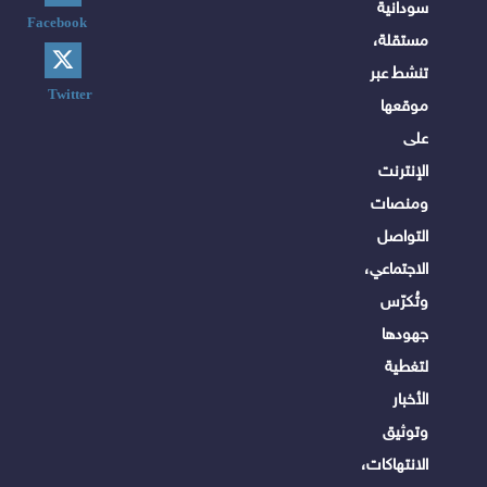
سودانية
Facebook
مستقلة،
تنشط عبر
Twitter
موقعها
على
الإنترنت
ومنصات
التواصل
الاجتماعي،
وتُكرّس
جهودها
لتغطية
الأخبار
وتوثيق
الانتهاكات،