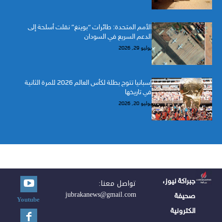
الأمم المتحدة: طائرات “بوينغ” نقلت أسلحة إلى
الدعم السريع في السودان
يوليو 29, 2026
إسبانيا تتوج بطلة لكأس العالم 2026 للمرة الثانية
في تاريخها
يوليو 20, 2026
جبراكة نيوز،
تواصل معنا:
jubrakanews@gmail.com
صحيفة
Youtube
الكترونية