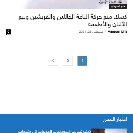
اخبار السودان
كسلا: منع حركة الباعة الجائلين والفريشين وبيع
الألبان والأطعمة
Mansour Idris
-
أغسطس 23, 2024
0
2
1
اختيار المحرر
كيف تحولت السودانيات المدنيات إلى متهمات