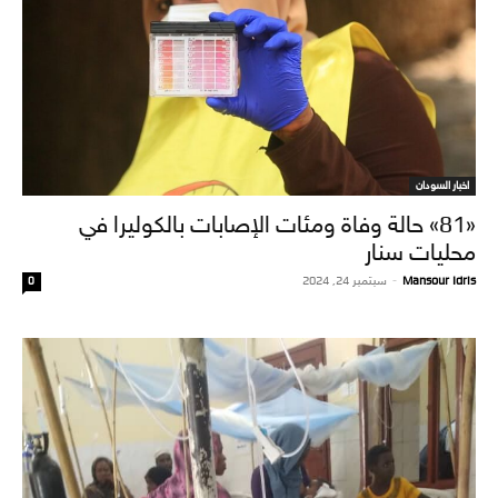
اخبار السودان
«81» حالة وفاة ومئات الإصابات بالكوليرا في
محليات سنار
Mansour Idris
-
سبتمبر 24, 2024
0