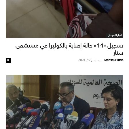
اخبار السودان
تسجيل «14» حالة إصابة بالكوليرا في مستشفى
سنار
Mansour Idris
-
سبتمبر 17, 2024
0