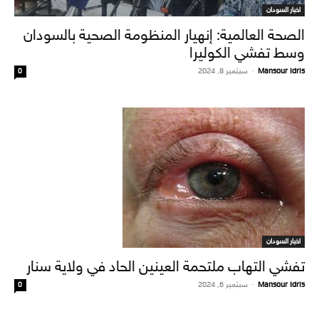
اخبار السودان
الصحة العالمية: إنهيار المنظومة الصحية بالسودان
وسط تفشي الكوليرا
Mansour Idris
-
سبتمبر 8, 2024
0
اخبار السودان
تفشي التهاب ملتحمة العينين الحاد في ولاية سنار
Mansour Idris
-
سبتمبر 6, 2024
0