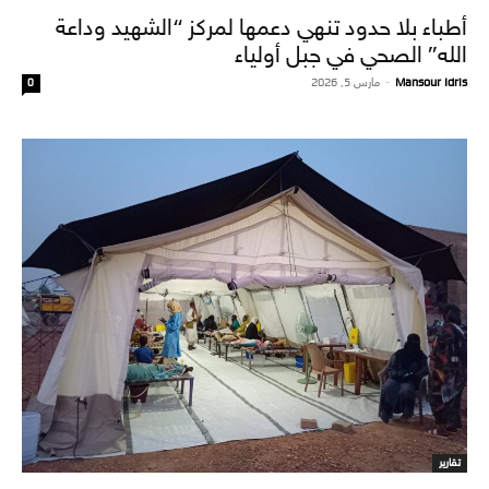
أطباء بلا حدود تنهي دعمها لمركز “الشهيد وداعة
الله” الصحي في جبل أولياء
Mansour Idris
-
مارس 5, 2026
0
تقارير