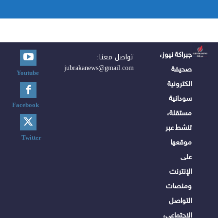
جبراكة نيوز،
تواصل معنا:
jubrakanews@gmail.com
صحيفة
Youtube
الكترونية
سودانية
Facebook
مستقلة،
تنشط عبر
Twitter
موقعها
على
الإنترنت
ومنصات
التواصل
الاجتماعي،