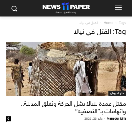
Tags
Home
القتل في نيالا
Tag: القتل في نيالا
اخبار السودان
مقتل عمدة بنيالا يشل الحركة ويُغلق المدينة..
واتهامات بـ”التصفية”
Mansour Idris
-
مايو 23, 2026
0