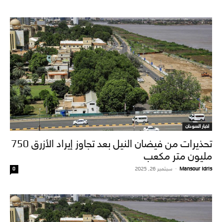
اخبار السودان
تحذيرات من فيضان النيل بعد تجاوز إيراد الأزرق 750
مليون متر مكعب
Mansour Idris
-
سبتمبر 26, 2025
0