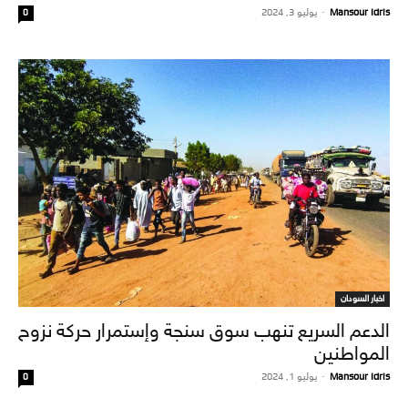
Mansour Idris
-
يوليو 3, 2024
0
اخبار السودان
الدعم السريع تنهب سوق سنجة وإستمرار حركة نزوح
المواطنين
Mansour Idris
-
يوليو 1, 2024
0