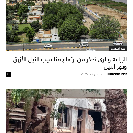
اخبار السودان
الزراعة والري تحذر من ارتفاع مناسيب النيل الأزرق
ونهر النيل
Mansour Idris
-
سبتمبر 22, 2025
0