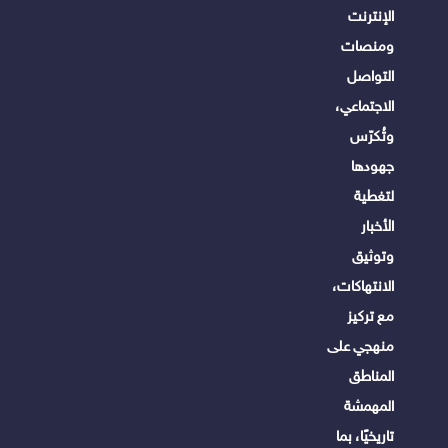
الإنترنت
ومنصات
التواصل
الاجتماعي،
وتُكرّس
جهودها
لتغطية
الأخبار
وتوثيق
الانتهاكات،
مع تركيز
منهجي على
المناطق
المهمشة
تاريخيًا، بما