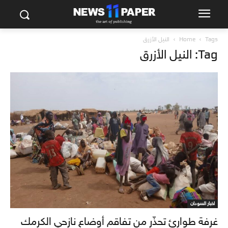
Tags
Home
النيل الأزرق
Tag: النيل الأزرق
اخبار السودان
غرفة طوارئ تحذّر من تفاقم أوضاع نازحي الكرمك