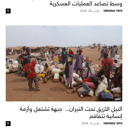
وسط تصاعد العمليات العسكرية
Mansour Idris
-
مارس 26, 2026
0
تقارير
النيل الأزرق تحت النيران… جبهة تشتعل وأزمة
إنسانية تتفاقم
Mansour Idris
-
مارس 4, 2026
0