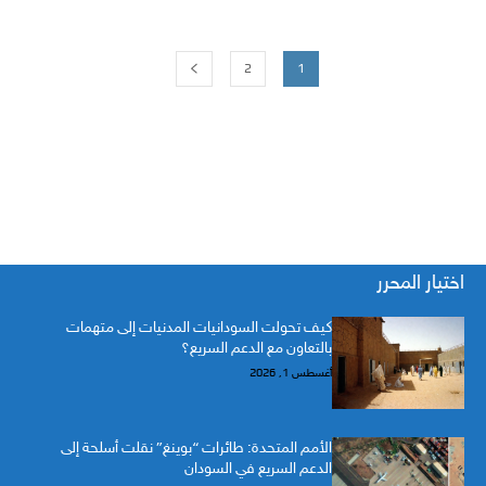
2
1
اختيار المحرر
كيف تحولت السودانيات المدنيات إلى متهمات
بالتعاون مع الدعم السريع؟
أغسطس 1, 2026
الأمم المتحدة: طائرات “بوينغ” نقلت أسلحة إلى
الدعم السريع في السودان