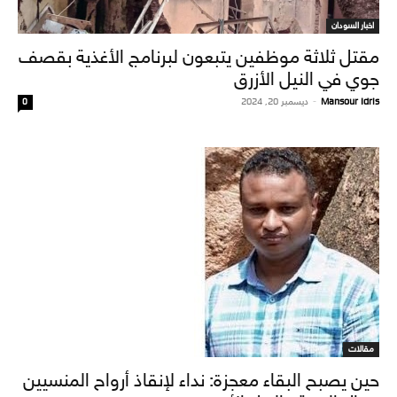
اخبار السودان
مقتل ثلاثة موظفين يتبعون لبرنامج الأغذية بقصف
جوي في النيل الأزرق
Mansour Idris
-
ديسمبر 20, 2024
0
مقالات
حين يصبح البقاء معجزة: نداء لإنقاذ أرواح المنسيين