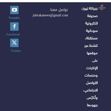
جبراكة نيوز،
تواصل معنا:
jubrakanews@gmail.com
صحيفة
Youtube
الكترونية
سودانية
Facebook
مستقلة،
تنشط عبر
Twitter
موقعها
على
الإنترنت
ومنصات
التواصل
الاجتماعي،
وتُكرّس
جهودها