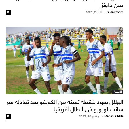
صن داونز
sudanzoom
-
يناير 24, 2026
0
الرياضة
الهلال يعود بنقطة ثمينة من الكونغو بعد تعادله مع
سانت لوبوبو في أبطال أفريقيا
Mansour Idris
-
نوفمبر 30, 2025
0