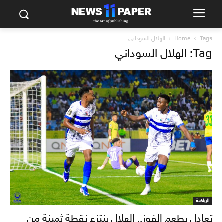
Tags
Home
الهلال السوداني
Tag: الهلال السوداني
الرياضة
تعادل بطعم الفوز.. الهلال ينتزع نقطة ثمينة من