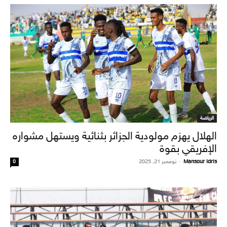
الرياضة
الهلال يهزم مولودية الجزائر بثنائية ويستهل مشواره
الإفريقي بقوة
Mansour Idris
-
نوفمبر 21, 2025
0