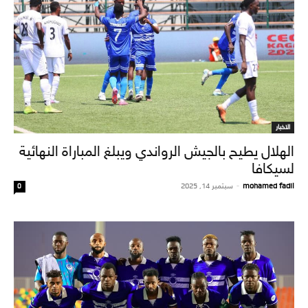
الاخبار
الهلال يطيح بالجيش الرواندي ويبلغ المباراة النهائية
لسيكافا
mohamed fadil
-
سبتمبر 14, 2025
0