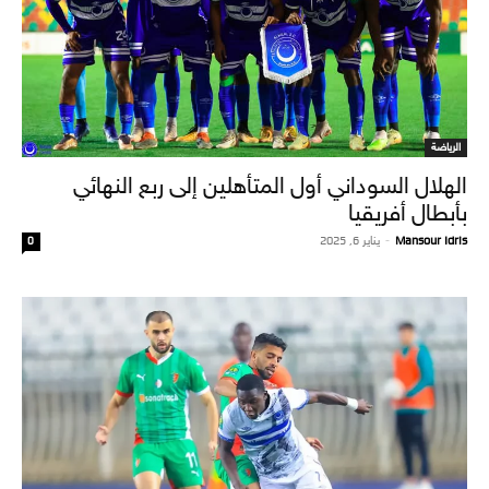
الرياضة
الهلال السوداني أول المتأهلين إلى ربع النهائي
بأبطال أفريقيا
Mansour Idris
-
يناير 6, 2025
0