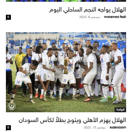
الهلال يواجه النجم الساحلي اليوم
mohamed fadil
-
ديسمبر 8, 2023
0
الرياضة
الهلال يهزم الأهلي ويتوج بطلاً لكأس السودان
sudanzoom
-
نوفمبر 15, 2022
0