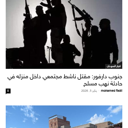
اخبار السودان
جنوب دارفور: مقتل ناشط مجتمعي داخل منزله في
حادثة نهب مسلح
mohamed fadil
-
يناير 5, 2026
0