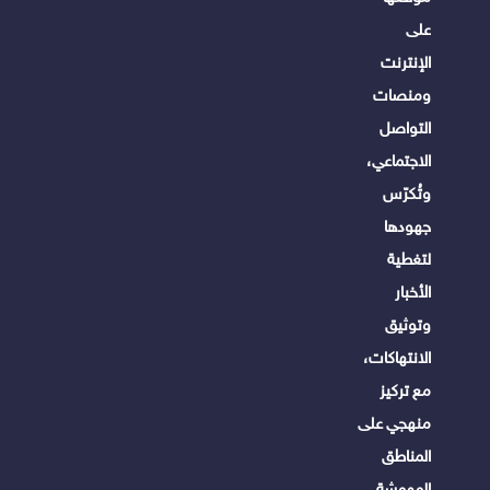
على
الإنترنت
ومنصات
التواصل
الاجتماعي،
وتُكرّس
جهودها
لتغطية
الأخبار
وتوثيق
الانتهاكات،
مع تركيز
منهجي على
المناطق
المهمشة