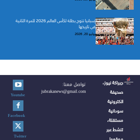
إسبانيا تتوج بطلة لكأس العالم 2026 للمرة الثانية
في تاريخها
يوليو 20, 2026
جبراكة نيوز،
تواصل معنا:
jubrakanews@gmail.com
صحيفة
Youtube
الكترونية
سودانية
Facebook
مستقلة،
تنشط عبر
Twitter
موقعها