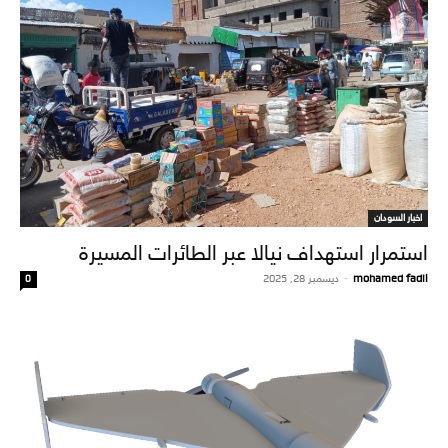
اخبار السودان
استمرار استهداف نيالا عبر الطائرات المسيرة
mohamed fadil
-
ديسمبر 28, 2025
0