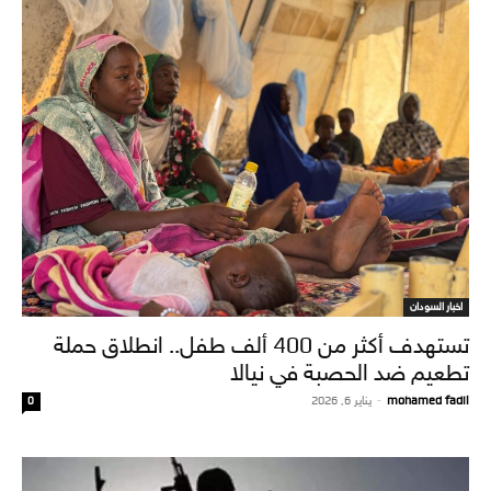
اخبار السودان
تستهدف أكثر من 400 ألف طفل.. انطلاق حملة
تطعيم ضد الحصبة في نيالا
mohamed fadil
-
يناير 6, 2026
0