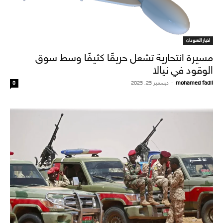
اخبار السودان
مسيرة انتحارية تشعل حريقًا كثيفًا وسط سوق
الوقود في نيالا
mohamed fadil
-
ديسمبر 25, 2025
0