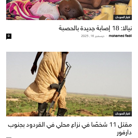
اخبار السودان
نيالا: 18 إصابة جديدة بالحصبة
mohamed fadil
-
ديسمبر 16, 2025
0
اخبار السودان
مقتل 11 شخصًا في نزاع محلي في القردود بجنوب
دارفور