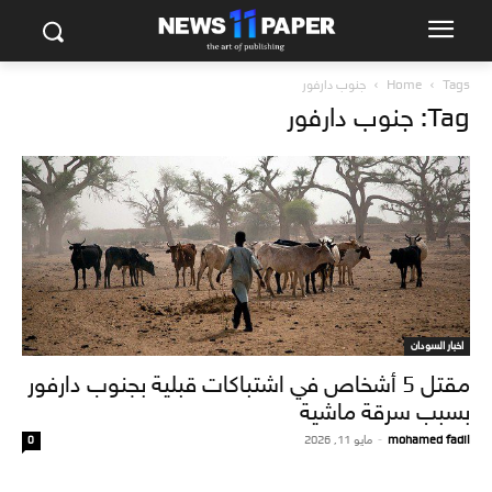
Tags
Home
جنوب دارفور
Tag: جنوب دارفور
اخبار السودان
مقتل 5 أشخاص في اشتباكات قبلية بجنوب دارفور
بسبب سرقة ماشية
mohamed fadil
-
مايو 11, 2026
0