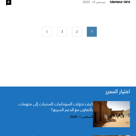
Mansour Idris
-
ديسمبر 12, 2025
0
3
2
1
اختيار المحرر
كيف تحولت السودانيات المدنيات إلى متهمات
بالتعاون مع الدعم السريع؟
أغسطس 1, 2026