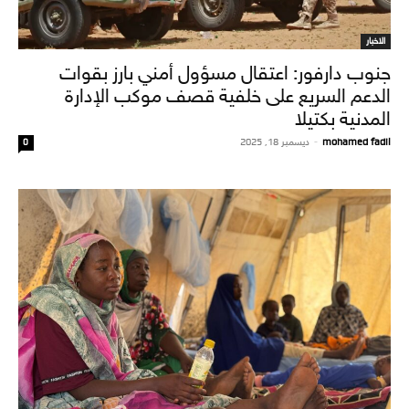
الاخبار
جنوب دارفور: اعتقال مسؤول أمني بارز بقوات
الدعم السريع على خلفية قصف موكب الإدارة
المدنية بكتيلا
mohamed fadil
-
ديسمبر 18, 2025
0