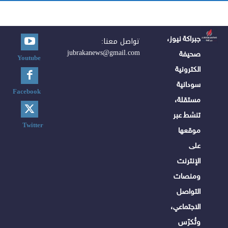
جبراكة نيوز،
تواصل معنا:
jubrakanews@gmail.com
صحيفة
Youtube
الكترونية
سودانية
Facebook
مستقلة،
تنشط عبر
Twitter
موقعها
على
الإنترنت
ومنصات
التواصل
الاجتماعي،
وتُكرّس