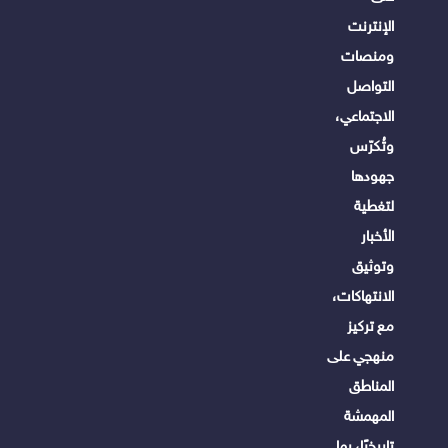
الإنترنت
ومنصات
التواصل
الاجتماعي،
وتُكرّس
جهودها
لتغطية
الأخبار
وتوثيق
الانتهاكات،
مع تركيز
منهجي على
المناطق
المهمشة
تاريخيًا، بما