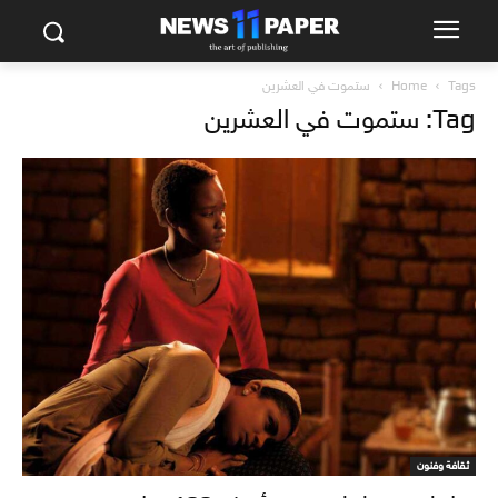
Tags
Home
ستموت في العشرين
Tag: ستموت في العشرين
ثقافة وفنون