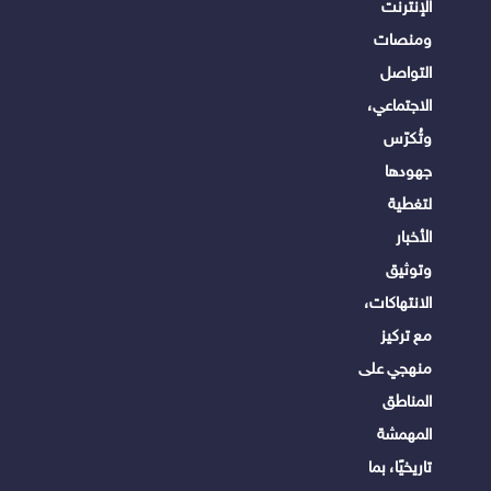
الإنترنت
ومنصات
التواصل
الاجتماعي،
وتُكرّس
جهودها
لتغطية
الأخبار
وتوثيق
الانتهاكات،
مع تركيز
منهجي على
المناطق
المهمشة
تاريخيًا، بما