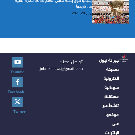
إسبانيا تتوج بطلة لكأس العالم 2026 للمرة الثانية
في تاريخها
يوليو 20, 2026
جبراكة نيوز،
تواصل معنا:
jubrakanews@gmail.com
صحيفة
Youtube
الكترونية
سودانية
Facebook
مستقلة،
تنشط عبر
Twitter
موقعها
على
الإنترنت