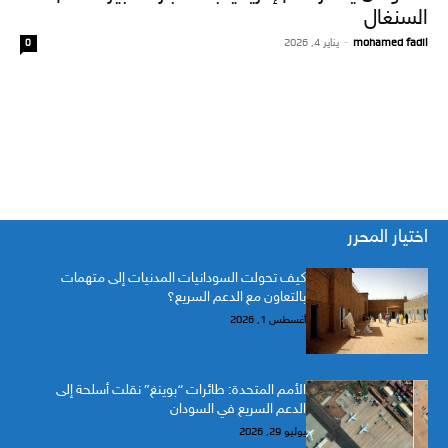
السنغال
mohamed fadil
-
يناير 4, 2026
0
اختيار المحرر
كيف تحولت السودانيات المدنيات إلى متهمات
بالتعاون مع الدعم السريع؟
أغسطس 1, 2026
الأمم المتحدة: طائرات “بوينغ” نقلت أسلحة إلى
الدعم السريع في السودان
يوليو 29, 2026