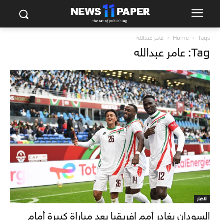
Tags
Home
عامر عبدالله
Tag: عامر عبدالله
الاخبار
السودان يغادر أمم إفريقيا بعد مباراة كبيرة أمام