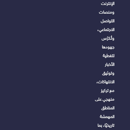
الإنترنت
ومنصات
التواصل
الاجتماعي،
وتُكرّس
جهودها
لتغطية
الأخبار
وتوثيق
الانتهاكات،
مع تركيز
منهجي على
المناطق
المهمشة
تاريخيًا، بما