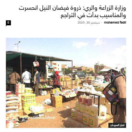
وزارة الزراعة والري: ذروة فيضان النيل انحسرت
والمناسيب بدأت في التراجع
mohamed fadil
-
سبتمبر 30, 2025
0
اخبار السودان