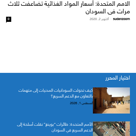
الامم المتحدة: أسعار المواد الغذائية تضاعفت ثلاث
مرات فى السودان
sudanzoom
-
أكتوبر 2, 2020
0
اختيار المحرر
كيف تحولت السودانيات المدنيات إلى متهمات
بالتعاون مع الدعم السريع؟
أغسطس 1, 2026
الأمم المتحدة: طائرات “بوينغ” نقلت أسلحة إلى
الدعم السريع في السودان