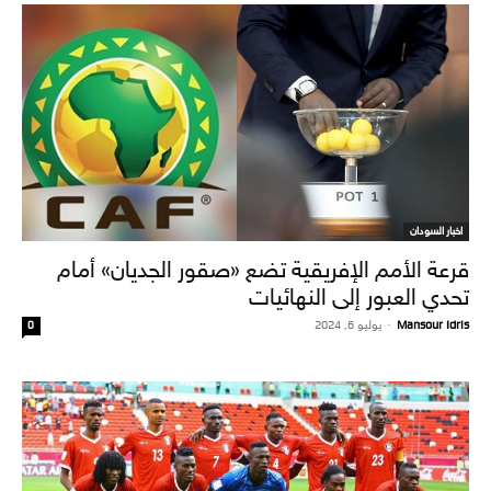
اخبار السودان
قرعة الأمم الإفريقية تضع «صقور الجديان» أمام
تحدي العبور إلى النهائيات
Mansour Idris
-
يوليو 6, 2024
0