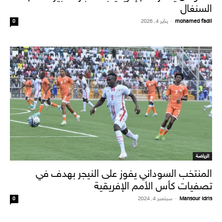
السنغال
mohamed fadil
-
يناير 4, 2026
0
الرياضة
المنتخب السوداني يفوز على النيجر بهدف في
تصفيات كأس الأمم الإفريقية
Mansour Idris
-
سبتمبر 4, 2024
0