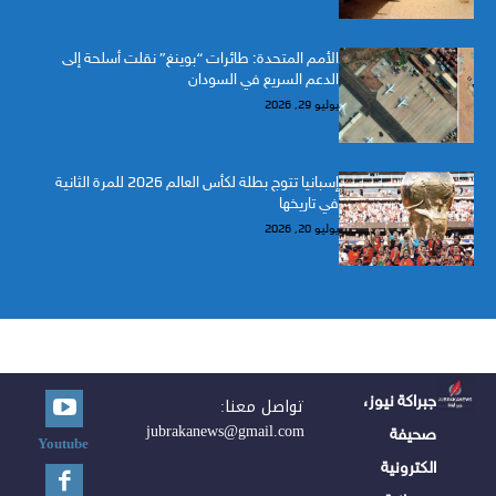
الأمم المتحدة: طائرات “بوينغ” نقلت أسلحة إلى
الدعم السريع في السودان
يوليو 29, 2026
إسبانيا تتوج بطلة لكأس العالم 2026 للمرة الثانية
في تاريخها
يوليو 20, 2026
جبراكة نيوز،
تواصل معنا:
jubrakanews@gmail.com
صحيفة
Youtube
الكترونية