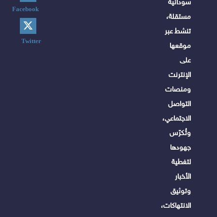
سودانية
Facebook
مستقلة،
تنشط عبر
Twitter
موقعها
على
الإنترنت
ومنصات
التواصل
الاجتماعي،
وتُكرّس
جهودها
لتغطية
الأخبار
وتوثيق
الانتهاكات،