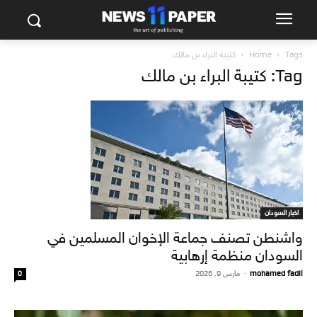
Tags
Home
كتيبة البراء بن مالك
Tag: كتيبة البراء بن مالك
اخبار السودان
واشنطن تصنف جماعة الإخوان المسلمين في
السودان منظمة إرهابية
mohamed fadil
-
مارس 9, 2026
0