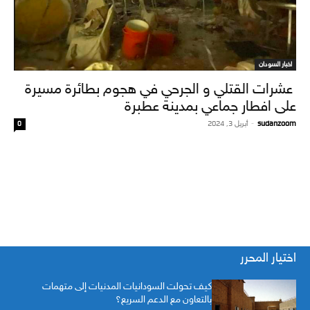
اخبار السودان
عشرات القتلي و الجرحي في هجوم بطائرة مسيرة
على افطار جماعي بمدينة عطبرة
sudanzoom
-
أبريل 3, 2024
0
اختيار المحرر
كيف تحولت السودانيات المدنيات إلى متهمات
بالتعاون مع الدعم السريع؟