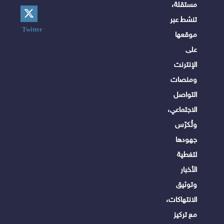
مستقلة،
تنشط عبر
Twitter
موقعها
على
الإنترنت
ومنصات
التواصل
الاجتماعي،
وتُكرّس
جهودها
لتغطية
الأخبار
وتوثيق
الانتهاكات،
مع تركيز