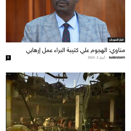
اخبار السودان
مناوي: الهجوم علي كتيبة البراء عمل إرهابي
sudanzoom
-
أبريل 3, 2024
0