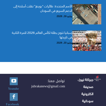
الأمم المتحدة: طائرات “بوينغ” نقلت أسلحة إلى
الدعم السريع في السودان
يوليو 29, 2026
إسبانيا تتوج بطلة لكأس العالم 2026 للمرة الثانية
في تاريخها
يوليو 20, 2026
جبراكة نيوز،
تواصل معنا:
jubrakanews@gmail.com
صحيفة
Youtube
الكترونية
سودانية
Facebook