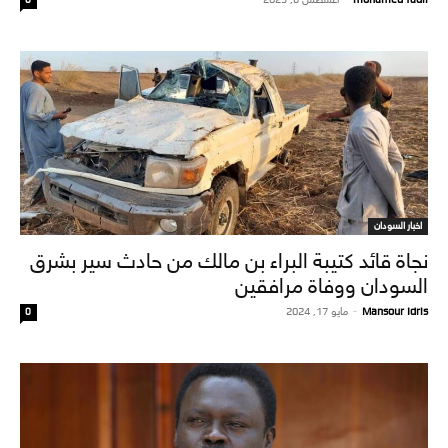
اخبار السودان
نجاة قائد كتيبة البراء بن مالك من حادث سير بشرق
السودان ووفاة مرافقين
Mansour Idris
-
مايو 17, 2024
0