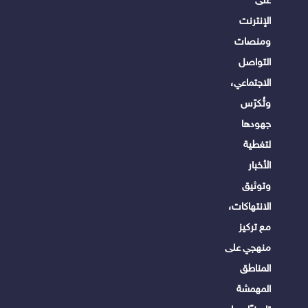
الإنترنت
ومنصات
التواصل
الاجتماعي،
وتُكرّس
جهودها
لتغطية
الأخبار
وتوثيق
الانتهاكات،
مع تركيز
منهجي على
المناطق
المهمشة