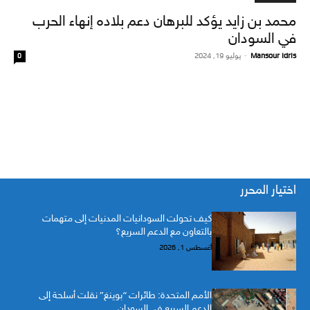
محمد بن زايد يؤكد للبرهان دعم بلاده إنهاء الحرب
في السودان
Mansour Idris
-
يوليو 19, 2024
0
اختيار المحرر
كيف تحولت السودانيات المدنيات إلى متهمات
بالتعاون مع الدعم السريع؟
أغسطس 1, 2026
الأمم المتحدة: طائرات “بوينغ” نقلت أسلحة إلى
الدعم السريع في السودان