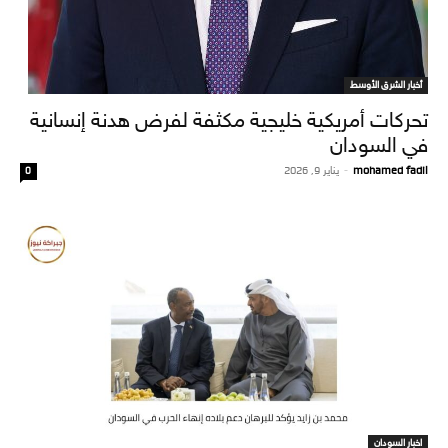
أخبار الشرق الأوسط
تحركات أمريكية خليجية مكثفة لفرض هدنة إنسانية
في السودان
mohamed fadil
-
يناير 9, 2026
0
اخبار السودان