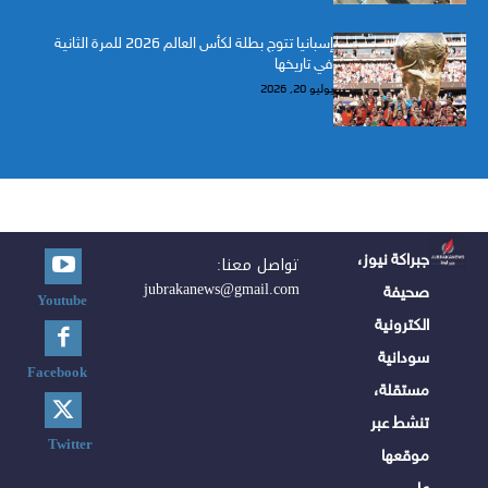
إسبانيا تتوج بطلة لكأس العالم 2026 للمرة الثانية
في تاريخها
يوليو 20, 2026
جبراكة نيوز،
تواصل معنا:
jubrakanews@gmail.com
صحيفة
Youtube
الكترونية
سودانية
Facebook
مستقلة،
تنشط عبر
Twitter
موقعها
على