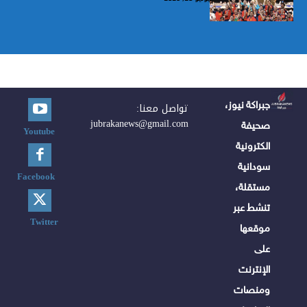
جبراكة نيوز،
تواصل معنا:
jubrakanews@gmail.com
صحيفة
Youtube
الكترونية
سودانية
Facebook
مستقلة،
تنشط عبر
Twitter
موقعها
على
الإنترنت
ومنصات