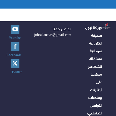
جبراكة نيوز،
تواصل معنا:
jubrakanews@gmail.com
صحيفة
Youtube
الكترونية
سودانية
Facebook
مستقلة،
تنشط عبر
Twitter
موقعها
على
الإنترنت
ومنصات
التواصل
الاجتماعي،