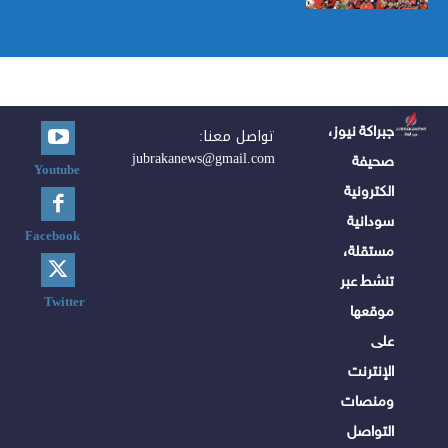
جبراكة نيوز،
تواصل معنا:
jubrakanews@gmail.com
صحيفة
Youtube
الكترونية
سودانية
Facebook
مستقلة،
تنشط عبر
Twitter
موقعها
على
الإنترنت
ومنصات
التواصل