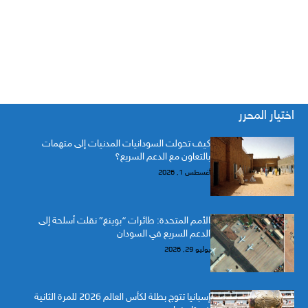
اختيار المحرر
كيف تحولت السودانيات المدنيات إلى متهمات
بالتعاون مع الدعم السريع؟
أغسطس 1, 2026
الأمم المتحدة: طائرات “بوينغ” نقلت أسلحة إلى
الدعم السريع في السودان
يوليو 29, 2026
إسبانيا تتوج بطلة لكأس العالم 2026 للمرة الثانية