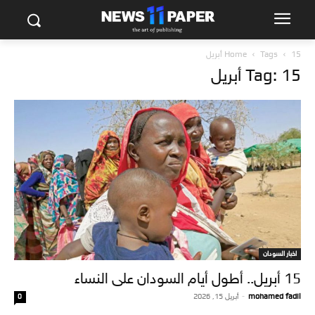
15 أبريل
Tags
Home
Tag: 15 أبريل
اخبار السودان
15 أبريل.. أطول أيام السودان على النساء
mohamed fadil
-
أبريل 15, 2026
0