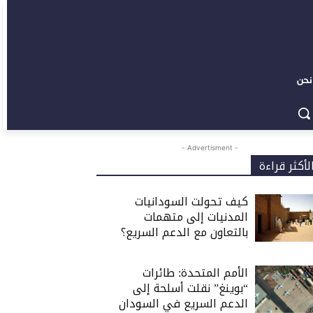
نحن
- Advertisment -
لأكثر قراءة
كيف تحولت السودانيات
المدنيات إلى متهمات
بالتعاون مع الدعم السريع؟
الأمم المتحدة: طائرات
“بوينغ” نقلت أسلحة إلى
الدعم السريع في السودان