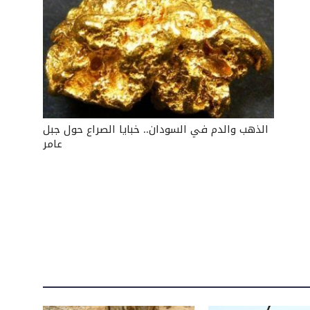
الذهب والدم في السودان.. خبايا الصراع حول جبل
عامر