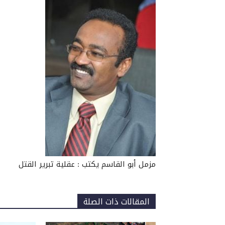
مزمل أبو القاسم يكتب : عقلية تبرير القتل
المقالات ذات الصلة