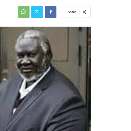
Share