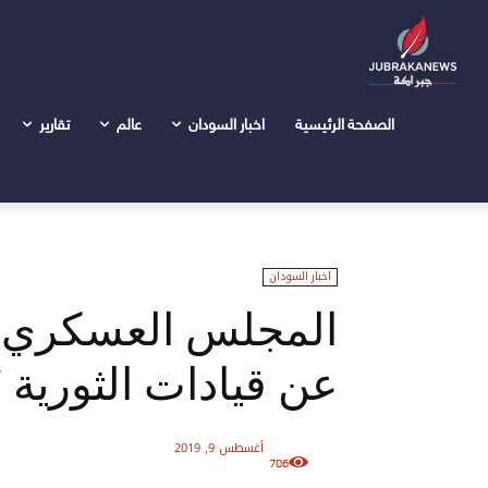
الرئيسية
اخبار السودان
المجلس العسكري يُسقِط عقوبة الإعد
الصفحة الرئيسية
اخبار السودان
عالم
تقارير
اخبار السودان
المجلس العسكري يُ
عن قيادات الثورية 
أغسطس 9, 2019
706