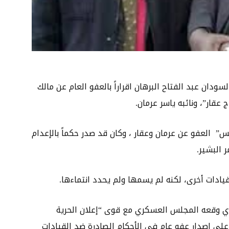
ان عبد الفتاح البرهان اقراراً بالعفو العام عن مالك
قار”، ونائبه ياسر عرمان.
” العفو عن عرمان وعقار ، وكان قد صدر حكماً بالإعدام
البشير.
يادات أخرى، لكنه لم يسمها ولم يحدد انتماءها.
لذي وقعه المجلس العسكري مع قوى “إعلان الحرية
 على إصدار عفو عام في الأحكام الصادرة ضد القيادات