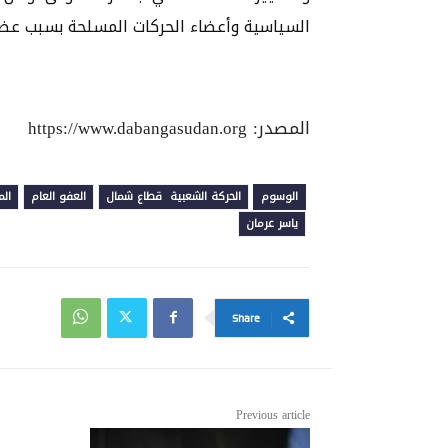
السياسية وأعضاء الحركات المسلحة بسبب عض
المصدر: https://www.dabangasudan.org
الوسوم
الحركة الشعبية قطاع شمال
العفو العام
الم
ياسر عرمان
Share
Previous article