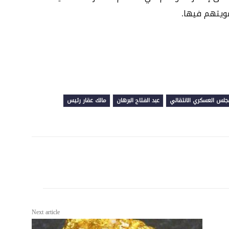
ويتهم فيها.
جلس العسكري الانتقالي
عبد الفتاح البرهان
مالك عقار رئيس
Next article