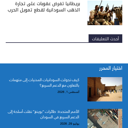
بريطانيا تفرض عقوبات على تجارة
الذهب السودانية لقطع تمويل الحرب
أحدث التعليقات
اختيار المحرر
كيف تحولت السودانيات المدنيات إلى متهمات
بالتعاون مع الدعم السريع؟
أغسطس 1, 2026
الأمم المتحدة: طائرات “بوينغ” نقلت أسلحة إلى
الدعم السريع في السودان
يوليو 29, 2026