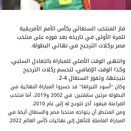
فاز المنتخب السنغالي بكأس الأمم الأفريقية
للمرة الأولى في تاريخه بعد فوزه على منتخب
مصر بركلات الترجيح في نهائي البطولة.
وانتهى الوقت الأصلي للمباراة بالتعادل السلبي،
وكذا الوقت الإضافي، لتحسم ركلات الترجيح
نتيجتها، وتفوز السنغال 4-2.
وكان “أسود التيرانغا” قد خسروا المباراة النهائية في
البطولة مرتين سابقتين: في 2002 و2019، أما منتخب
الفراعنة فيعود آخر تتويج له إلى عام 2010.
ومن المنتظر أن يتواجه منتخبا مصر والسنغال أيضا في
المباراة الفاصلة للتأهل إلى نهائيات كأس العالم 2022.