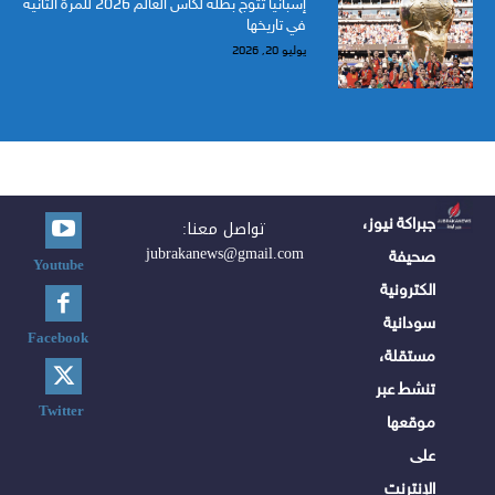
إسبانيا تتوج بطلة لكأس العالم 2026 للمرة الثانية
في تاريخها
يوليو 20, 2026
جبراكة نيوز،
تواصل معنا:
jubrakanews@gmail.com
صحيفة
Youtube
الكترونية
سودانية
Facebook
مستقلة،
تنشط عبر
Twitter
موقعها
على
الإنترنت