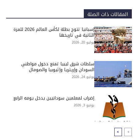
المقالات ذات الصلة
إسبانيا تتوج بطلة لكأس العالم 2026 للمرة
الثانية في تاريخها
يوليو 20, 2026
سلطات شرق ليبيا تمنع دخول مواطني
السودان وإريتريا وإثيوبيا والصومال
يونيو 24, 2026
إضراب لمعلمين سودانيين يدخل يومه الرابع
يونيو 3, 2026