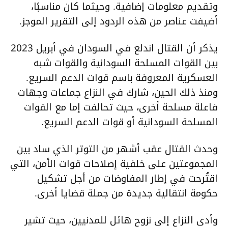
وتقديم معلومات إضافية. وحيثما كان مناسبًا،
أضيفت عناصر من هذه الردود إلى التقرير الموجز.
يذكر أن القتال اندلع في السودان في أبريل 2023
بين القوات المسلحة السودانية والقوات شبه
العسكرية المعروفة باسم قوات الدعم السريع.
ومنذ ذلك الحين، شارك في النزاع جماعات وجهات
فاعلة مسلحة أخرى، حيث تحالفت إما مع القوات
المسلحة السودانية أو قوات الدعم السريع.
وحدث القتال عقب أشهر من التوتر الذي ساد بين
المجموعتين على خلفية إصلاحات قوات الأمن، التي
اقتُرحت في إطار المفاوضات من أجل تشكيل
حكومة انتقالية جديدة من جملة قضايا أخرى.
وأدى النزاع إلى نزوح هائل للمدنيين، حيث تشير