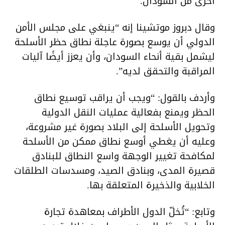
أخرى من السودان.
وقال دبروز موتشينا إنه “ينبغي على مجلس الأمن
الدولي أن يوسع بصورة عاجلة نطاق حظر الأسلحة
ليشمل بقية أنحاء السودان، وأن يعزز أيضًا آليات
المراقبة والتحقق لديه”.
وأردف بالقول: “ويجب أن يراقب توسيع نطاق
الحظر ويمنع بفعالية عمليات النقل الدولية
وتحويل الأسلحة إلى البلاد بصورة غير مشروعة،
وعليه أن يغطي أوسع نطاق ممكن من الأسلحة
لمكافحة تغيير الوجهة واسع النطاق للبنادق
قصيرة المدى، وبنادق الصيد، ومسدسات الطلقات
الخلابية والذخيرة المتعلقة بها.
وتابع: “تُخلّ الدول الأطراف بمعاهدة تجارة