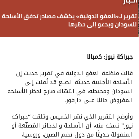
جبراكة نيوز: كمبالا
قالت منظمة العفو الدولية في تقرير حديث إن
الأسلحة الأجنبية حديثة الصنع قد نُقلت إلى
السودان ومحيطه، في انتهاك صارخ لحظر الأسلحة
المفروض حاليًا على دارفور.
وأوضح التقرير الذي نشر الخميس وتلقت “جبراكة
نيوز” نسخة منه، أن الأسلحة والذخائر المُصنّعة أو
المنقولة حديثًا من دول تضم الصين، وروسيا،