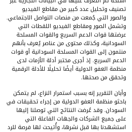
أسلحة تم التعرف عليها في البيانات التجارية عبر
تصنيف وتحليل عدد كبير من مقاطع الفيديو
والصور التي جُمعت من منصات التواصل الاجتماعي.
وتشمل الصور ومقاطع الفيديو اللقطات التي
عرضتها قوات الدعم السريع والقوات المسلحة
السودانية، وكذلك محتوى من عناصر يُعرف بأنهم
منتمون إلى القوات المسلحة السودانية أو قوات
الدعم السريع. إذ أجرى مختبر أدلة الأزمات لدى
منظمة العفو الدولية أيضًا تحليلًا للأدلة الرقمية
وتحقق من صحتها.
وأبان التقرير إنه بسبب استمرار النزاع، لم يتمكن
باحثو منظمة العفو الدولية من إجراء تحقيقات في
السودان. وقد عُرضت النتائج التي توصلنا إليها
على جميع الشركات والجهات الفاعلة التي
استشهدنا بها قبل نشرها، وأُتيحت لها فرصة للرد