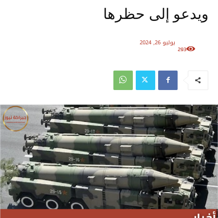
ويدعو إلى حظرها
يوليو 26, 2024
293