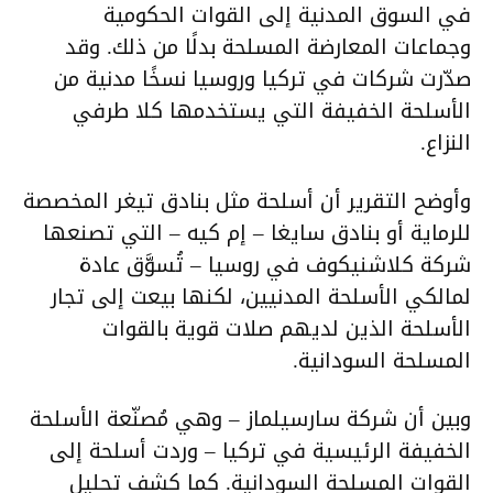
في السوق المدنية إلى القوات الحكومية
وجماعات المعارضة المسلحة بدلًا من ذلك. وقد
صدّرت شركات في تركيا وروسيا نسخًا مدنية من
الأسلحة الخفيفة التي يستخدمها كلا طرفي
النزاع.
وأوضح التقرير أن أسلحة مثل بنادق تيغر المخصصة
للرماية أو بنادق سايغا – إم كيه – التي تصنعها
شركة كلاشنيكوف في روسيا – تُسوَّق عادة
لمالكي الأسلحة المدنيين، لكنها بيعت إلى تجار
الأسلحة الذين لديهم صلات قوية بالقوات
المسلحة السودانية.
وبين أن شركة سارسيلماز – وهي مُصنّعة الأسلحة
الخفيفة الرئيسية في تركيا – وردت أسلحة إلى
القوات المسلحة السودانية. كما كشف تحليل