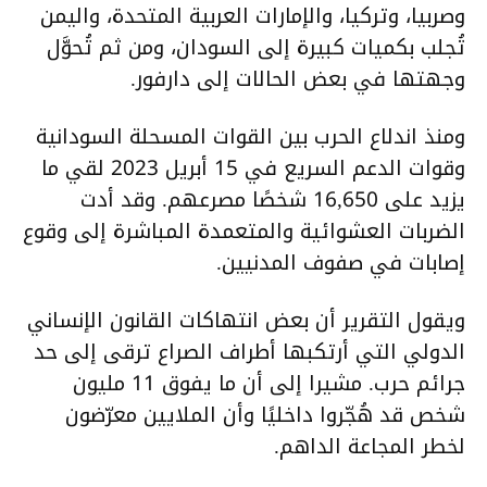
وصربيا، وتركيا، والإمارات العربية المتحدة، واليمن
تُجلب بكميات كبيرة إلى السودان، ومن ثم تُحوَّل
وجهتها في بعض الحالات إلى دارفور.
ومنذ اندلاع الحرب بين القوات المسحلة السودانية
وقوات الدعم السريع في 15 أبريل 2023 لقي ما
يزيد على 16,650 شخصًا مصرعهم. وقد أدت
الضربات العشوائية والمتعمدة المباشرة إلى وقوع
إصابات في صفوف المدنيين.
ويقول التقرير أن بعض انتهاكات القانون الإنساني
الدولي التي أرتكبها أطراف الصراع ترقى إلى حد
جرائم حرب. مشيرا إلى أن ما يفوق 11 مليون
شخص قد هُجّروا داخليًا وأن الملايين معرّضون
لخطر المجاعة الداهم.