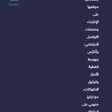
Twitter
موقعها
على
الإنترنت
ومنصات
التواصل
الاجتماعي،
وتُكرّس
جهودها
لتغطية
الأخبار
وتوثيق
الانتهاكات،
مع تركيز
منهجي على
المناطق