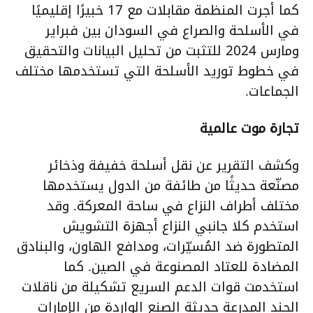
كما أجرت المنظمة مقابلات مع 17 خبيرًا إقليميًا
في الأسلحة والصراع في السودان بين فبراير
ومارس 2024 للتثبت من تحليل البيانات والتحقيق
في خطوط توريد الأسلحة التي تستخدمها مختلف
الجماعات.
تجارة موت عالمية
وكشف التقرير عن نقل أسلحة خفيفة وذخائر
مصنّعة حديثًا من طائفة من الدول يستخدمها
مختلف أطراف النزاع في ساحة المعركة. وقد
استخدم كلا جانبي النزاع أجهزة التشويش
المتطورة ضد المُسيّرات، ومدافع الهاون، والبنادق
المضادة للعتاد المصنوعة في الصين. كما
استخدمت قوات الدعم السريع تشكيلة من ناقلات
الجند المدرعة حديثة الصنع الواردة من الإمارات