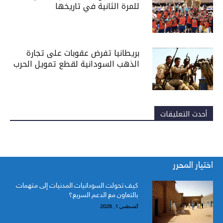
للمرة الثانية في تاريخها
بريطانيا تفرض عقوبات على تجارة
الذهب السودانية لقطع تمويل الحرب
أحدث التعليقات
اختيار المحرر
كيف تحولت السودانيات المدنيات إلى متهمات
بالتعاون مع الدعم السريع؟
أغسطس 1, 2026