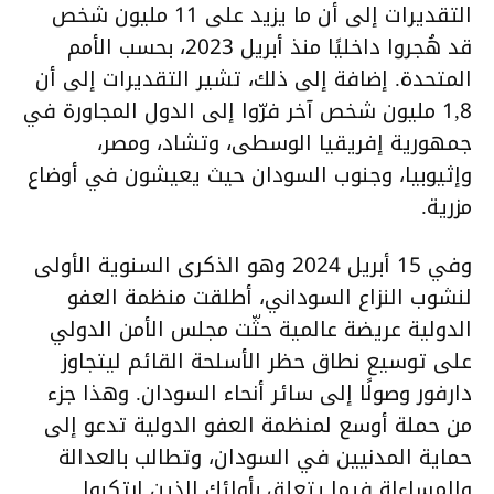
التقديرات إلى أن ما يزيد على 11 مليون شخص
قد هُجروا داخليًا منذ أبريل 2023، بحسب الأمم
المتحدة. إضافة إلى ذلك، تشير التقديرات إلى أن
1,8 مليون شخص آخر فرّوا إلى الدول المجاورة في
جمهورية إفريقيا الوسطى، وتشاد، ومصر،
وإثيوبيا، وجنوب السودان حيث يعيشون في أوضاع
مزرية.
وفي 15 أبريل 2024 وهو الذكرى السنوية الأولى
لنشوب النزاع السوداني، أطلقت منظمة العفو
الدولية عريضة عالمية حثّت مجلس الأمن الدولي
على توسيع نطاق حظر الأسلحة القائم ليتجاوز
دارفور وصولًا إلى سائر أنحاء السودان. وهذا جزء
من حملة أوسع لمنظمة العفو الدولية تدعو إلى
حماية المدنيين في السودان، وتطالب بالعدالة
والمساءلة فيما يتعلق بأولئك الذين ارتكبوا