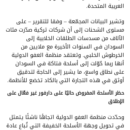
العربية المتحدة.
وتشير البيانات المجمّعة – وفقا للتقرير – على
مستوى الشحنات إلى أن شركات تركية صدّرت مئات
الآلاف من مسدسات الطلقات الخلابية إلى
السودان في السنوات الأخيرة مع ملايين من
الخرطوش الخلبي. وتعتقد منظمة العفو الدولية
أنها ربما حُوّلت إلى أسلحة فتاكة في السودان
على نطاق واسع، ما يشير إلى الحاجة لتدقيق
أوثق في هذه التجارة التي بالكاد تخضع للأنظمة.
حظر الأسلحة المفروض حاليًا على دارفور غير فعّال على
الإطلاق
وحدّدت منظمة العفو الدولية اتجاهًا ناشئًا يتمثل
في تحويل وجهة الأسلحة الخفيفة التي تُباع عادة