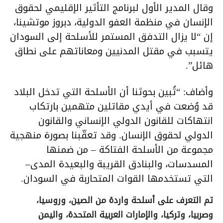
وقال المدير الأول لبرنامج التأثير الإقليمي لحقوق
الإنسان في منظمة العفو الدولية، دبروز موتشينا،
إن “لا يزال التدفق المستمر للأسلحة إلى السودان
يتسبب في مقتل المدنيين ومعاناتهم على نطاق
هائل”.
وأضاف: “تُبين بحوثنا أن الأسلحة التي تدخل البلاد
قد وُضعت في أيدي مقاتلين متهمين بارتكاب
انتهاكات للقانون الدولي الإنساني والقانون
الدولي لحقوق الإنسان. وقد تعقّبنا بصورة منهجية
مجموعة من الأسلحة الفتاكة – من ضمنها
المسدسات، والبنادق القريبة والبعيدة المدى–
التي تستخدمها القوات المتحاربة في السودان.
تم التعرف على أسلحة واردة من الصين، وروسيا،
وصربيا، وتركيا، والإمارات العربية المتحدة، واليمن