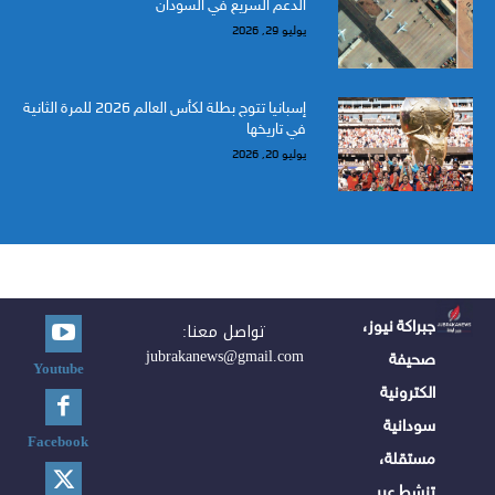
الدعم السريع في السودان
يوليو 29, 2026
إسبانيا تتوج بطلة لكأس العالم 2026 للمرة الثانية
في تاريخها
يوليو 20, 2026
جبراكة نيوز،
تواصل معنا:
jubrakanews@gmail.com
صحيفة
Youtube
الكترونية
سودانية
Facebook
مستقلة،
تنشط عبر