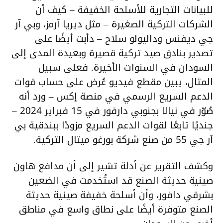
للبيانات التجارية للأسلحة الخفيفة – كيف أن
الشركات التركية الصغيرة – مثل ديريا آرمز، وبي آر
جي ديفنس وداليولو سلاح – دأبت أيضًا على
تصدير بنادق صيد تركية قصيرة وبعيدة المدى إلى
السودان في السنوات الأخيرة. فعلى سبيل
المثال، يبين مقطع فيديو عُرض على حساب قوات
الدعم السريع الرسمي في منصة إكس – ورد أنه
صُوّر في نيالا بجنوبي دارفور في 15 فبراير 2024 –
جنديًا تابعًا لقوات الدعم السريع مزودًا ببندقية بي
آر جي 55 من صنع شركة بورغو ميتال التركية.
وكشف التقرير عن أدلة تشير إلى أن مدافع هاون
صينية حديثة الصنع قد استُخدمت في الضعين
بشرقي دافور، وأن أسلحة خفيفة صينية حديثة
الصنع متوفرة أيضًا على نطاق واسع في مناطق