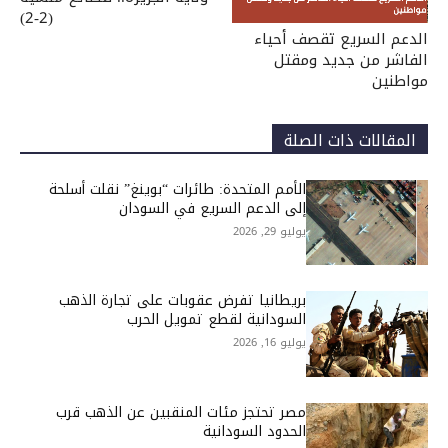
(2-2)
الدعم السريع تقصف أحياء
الفاشر من جديد ومقتل
مواطنين
المقالات ذات الصلة
الأمم المتحدة: طائرات “بوينغ” نقلت أسلحة
إلى الدعم السريع في السودان
يوليو 29, 2026
بريطانيا تفرض عقوبات على تجارة الذهب
السودانية لقطع تمويل الحرب
يوليو 16, 2026
مصر تحتجز مئات المنقبين عن الذهب قرب
الحدود السودانية