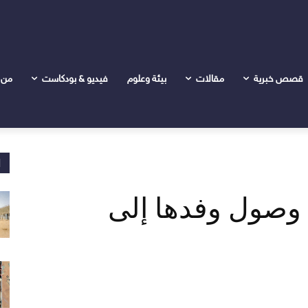
لى جنيف
قصص خبرية
مقالات
بيئة وعلوم
فيديو & بودكاست
من 
ا
 وصول وفدها إلى