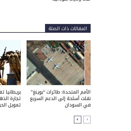
المقالات ذات الصلة
الأمم المتحدة: طائرات “بوينغ”
بريطانيا ت
نقلت أسلحة إلى الدعم السريع
تجارة الذه
في السودان
تمويل الحر