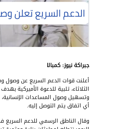
جبراكة نيوز: كمبالا
أعلنت قوات الدعم السريع عن وصول وف
الثلاثاء، تلبية للدعوة الأميركية بهد
وتسهيل وصول المساعدات الإنسانية، و
أي اتفاق يتم التوصل إليه.
وقال الناطق الرسمي للدعم السريع في