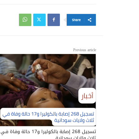
Share
Previous article
تسجيل 268 إصابة بالكوليرا و17 حالة وفاة في
ثلاث ولايات سودانية