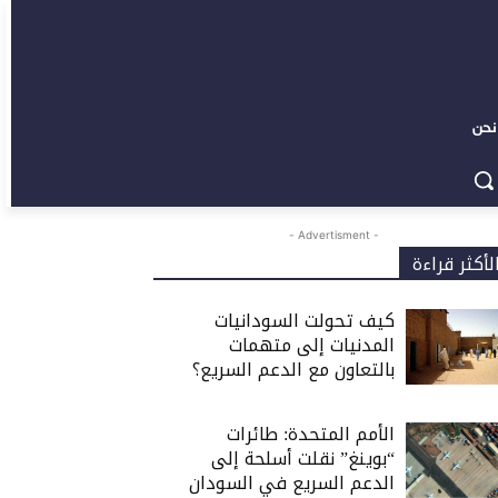
نحن
- Advertisment -
لأكثر قراءة
كيف تحولت السودانيات
المدنيات إلى متهمات
بالتعاون مع الدعم السريع؟
الأمم المتحدة: طائرات
“بوينغ” نقلت أسلحة إلى
الدعم السريع في السودان