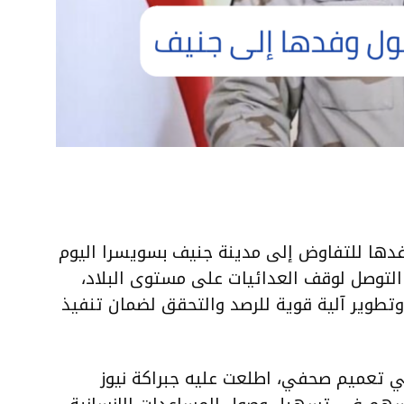
دها للتفاوض إلى مدينة جنيف بسويسرا اليوم
ف التوصل لوقف العدائيات على مستوى البلاد،
تطوير آلية قوية للرصد والتحقق لضمان تنفيذ
 تعميم صحفي، اطلعت عليه جبراكة نيوز