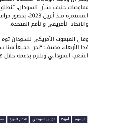
مفاوضات جنيف بشأن السودان، تنطلق 
المستمرة منذ أبريل
والاتحاد الأفريقي والأمم المتحدة.
وقال المبعوث الأمريكي للسودان توم ب
غدا الأربعاء، مضيفا: “نحن جميعاً هنا
الشعب السوداني ونلتزم بدعمه خلال هذه
الوسوم
أمريكا
الجيش السوداني
الدعم السريع
مفا