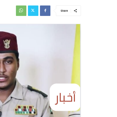
Share