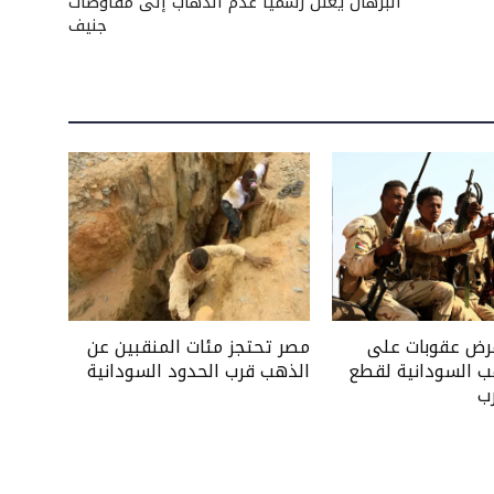
البرهان يعلن رسميًا عدم الذهاب إلى مفاوضات
جنيف
فرض عقوبات على
مصر تحتجز مئات المنقبين عن
ب السودانية لقطع
الذهب قرب الحدود السودانية
ب