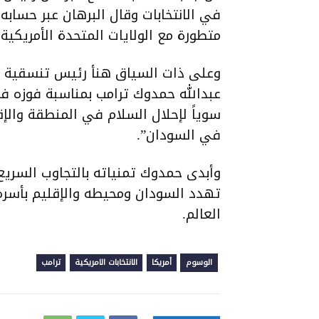
في الانتخابات وقال البرهان عبر حساب
متطورة مع الولايات المتحدة الأمريكية،
وعلى ذات السياق هنأ رئيس تنسقية ا
عبدالله حمدوك ترامب بمناسبة فوزه في
سوياً لإحلال السلام في المنطقة والإقل
في السودان”.
وأبدى حمدوك تمنياته بالتجاوب السريع 
تهدد السودان ومحيطه والإقليم بأسره
العالم.
الوسوم
أمريكا
الانتخابات الامريكية
ترامب