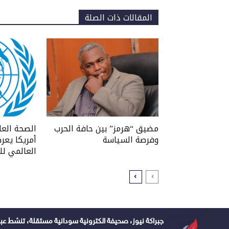
المقالات ذات الصلة
مضيق “هرمز” بين حافة الحرب
الصحة العا
وفرصة السياسة
أمريكا يعر
العالمي لل
جبراكة نيوز، صحيفة الكترونية سودانية مستقلة، تنشط عبر