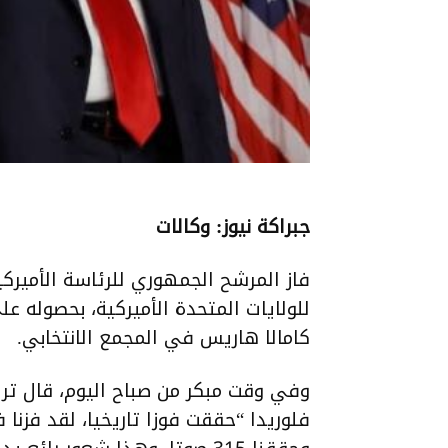
جبراكة نيوز: وكالات
كامالا هاريس في المجمع الانتخابي.
وفي وقت مبكر من صباح اليوم، قال ترام
فلوريدا “حققت فوزا تاريخيا، لقد فزنا