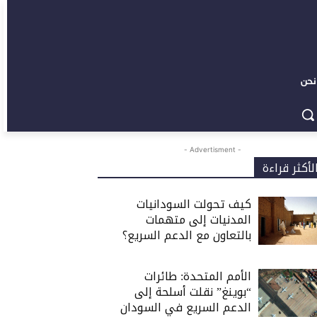
نحن
- Advertisment -
لأكثر قراءة
كيف تحولت السودانيات
المدنيات إلى متهمات
بالتعاون مع الدعم السريع؟
الأمم المتحدة: طائرات
“بوينغ” نقلت أسلحة إلى
الدعم السريع في السودان