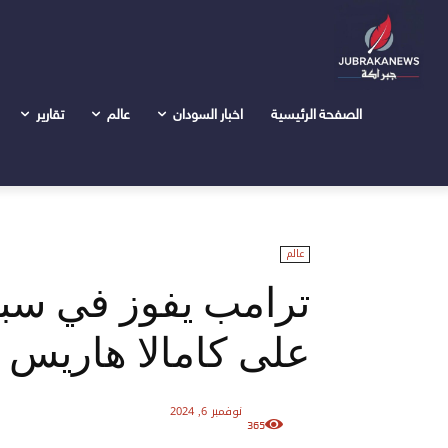
الرئيسية
عالم
ترامب يفوز في سباق الانتخابات الأمريكية عل
الصفحة الرئيسية
اخبار السودان
عالم
تقارير
عالم
ترامب يفوز في سباق
على كامالا هاريس
نوفمبر 6, 2024
365