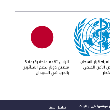
لمية: قرار انسحاب
اليابان تقدم منحة بقيمة 6
ض الأمن الصحي
ملايين دولار لدعم المتأثرين
خطر
بالحرب في السودان
 موقعها على الإنترنت
تواصل معنا: