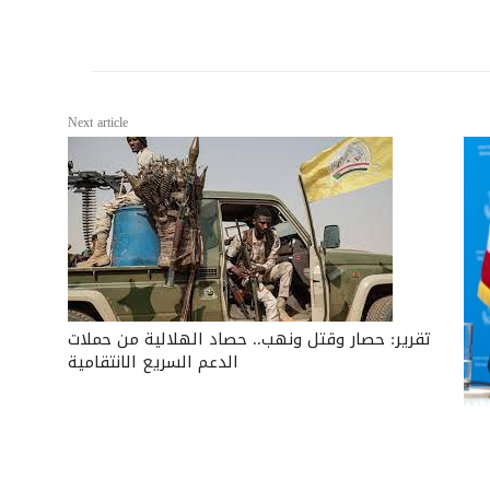
Next article
تقرير: حصار وقتل ونهب.. حصاد الهلالية من حملات
الدعم السريع الانتقامية