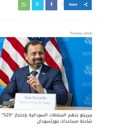
Share
Previous article
بيرييلو يتهم السلطات السودانية بإحتجاز “520”
شاحنة مساعدات ببورتسودان