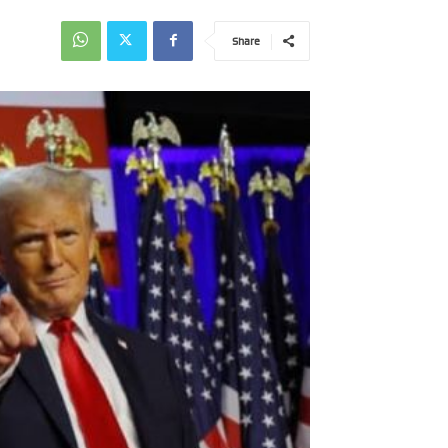
Share