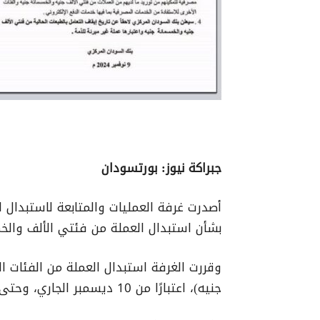
جبراكة نيوز: بورتسودان
أصدرت غرفة العمليات والمتابعة لاستبدال ال
بشأن استبدال العملة من فئتي الألف والخم
وقررت الغرفة استبدال العملة من الفئات ا
جنيه)، اعتبارًا من 10 ديسمبر الجاري، وحتى 23 من نفس الشهر.