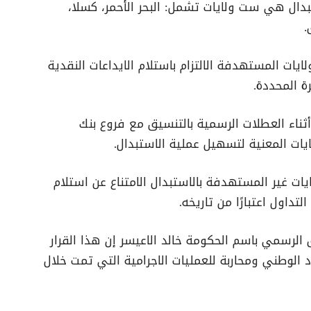
دال هي ست ولايات تشمل: البحر الأحمر، كسلا،
.
يات المستهدفة الالتزام باستلام الايداعات النقدية
ة المحددة.
ناء العطلات الرسمية بالتنسيق مع فروع بنك
يات المعنية لتسهيل عملية الاستبدال.
ت غير المستهدفة بالاستبدال الامتناع عن استلام
تداول اعتبارًا من تاريخه.
ق الرسمي باسم الحكومة خالد الاعيسر إن هذا القرار
لوطني ومحاربة للعمليات الاجرامية التي تمت خلال