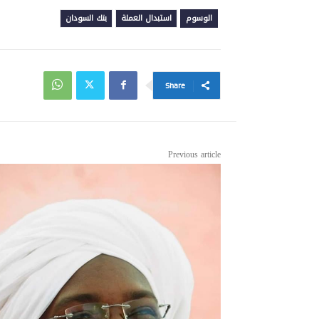
الوسوم
استبدال العملة
بنك السودان
Share
Previous article