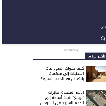
نحن
- Advertisment -
لأكثر قراءة
كيف تحولت السودانيات
المدنيات إلى متهمات
بالتعاون مع الدعم السريع؟
الأمم المتحدة: طائرات
“بوينغ” نقلت أسلحة إلى
الدعم السريع في السودان