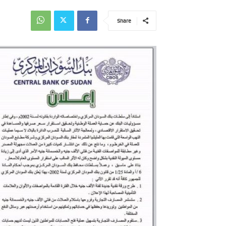
Share