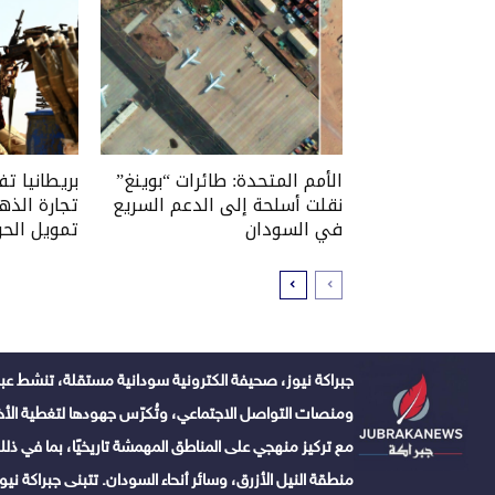
الأمم المتحدة: طائرات “بوينغ”
بريطانيا ت
نقلت أسلحة إلى الدعم السريع
تجارة الذه
في السودان
تمويل الحر
جبراكة نيوز، صحيفة الكترونية سودانية مستقلة، تنشط عبر
ومنصات التواصل الاجتماعي، وتُكرّس جهودها لتغطية الأخبا
مع تركيز منهجي على المناطق المهمشة تاريخيًا، بما في ذلك 
منطقة النيل الأزرق، وسائر أنحاء السودان. تتبنى جبراكة نيوز ن