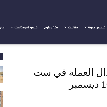
ت اعتبارا من 10 ديسمبر
قصص خبرية
مقالات
بيئة وعلوم
فيديو & بودكاست
من 
ا
دال العملة في ست