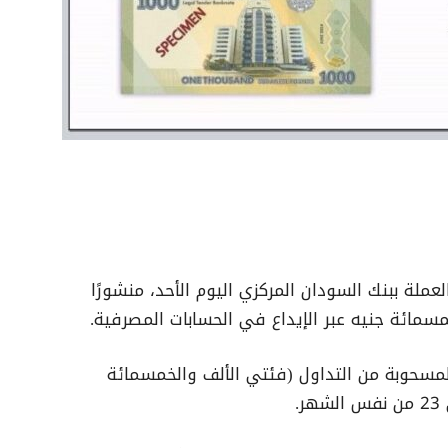
عملة ببنك السودان المركزي اليوم الأحد، منشورًا
سمائة جنيه عبر الإيداع في الحسابات المصرفية.
لمسحوبة من التداول (فئتي الألف والخمسمائة