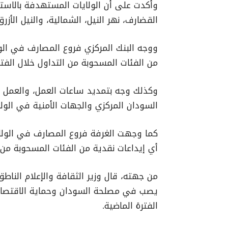
وأكدت على أن الولايات المستهدفة بالاستب
القضارف، نهر النيل، الشمالية، والنيل الأزرق
ووجه البنك المركزي فروع المصارف في الولا
من الفئات المسحوبة من التداول خلال الفتر
وكذلك وجه بتمديد ساعات العمل، والعمل أث
السودان المركزي والجهات الأمنية في الولا
كما وجهت الغرفة فروع المصارف في الولايا
أي إيداعات نقدية من الفئات المسحوبة من ال
من جهته، قال وزير الثقافة والإعلام الناط
يصب في مصلحة السودان وحماية الاقتصاد ا
الفترة الماضية.